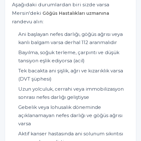
Aşağıdaki durumlardan biri sizde varsa
Mersin'deki
Göğüs Hastalıkları uzmanına
randevu alın:
Ani başlayan nefes darlığı, göğüs ağrısı veya
kanlı balgam varsa derhal 112 aranmalıdır
Bayılma, soğuk terleme, çarpıntı ve düşük
tansiyon eşlik ediyorsa (acil)
Tek bacakta ani şişlik, ağrı ve kızarıklık varsa
(DVT şüphesi)
Uzun yolculuk, cerrahi veya immobilizasyon
sonrası nefes darlığı geliştiyse
Gebelik veya lohusalık döneminde
açıklanamayan nefes darlığı ve göğüs ağrısı
varsa
Aktif kanser hastasında ani solunum sıkıntısı