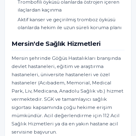
Trombofili öyküsü olanlarda östrojen içeren
ilaçlardan kaçınma
Aktif kanser ve geçirilmiş tromboz öyküsü
olanlarda hekim ile uzun süreli koruma planı
Mersin'de Sağlık Hizmetleri
Mersin şehrinde Göğüs Hastalıkları branşında
devlet hastaneleri, eğitim ve araştırma
hastaneleri, üniversite hastaneleri ve özel
hastaneler (Acıbadem, Memorial, Medical
Park, Liv, Medicana, Anadolu Sağlık vb.) hizmet
vermektedir. SGK ve tamamlayıcı sağlık
sigortası kapsamında çoğu hekime erişim
mümkündür. Acil değerlendirme için 112 Acil
Sağlık Hizmetleri ya da en yakın hastane acil
servisine başvurun.