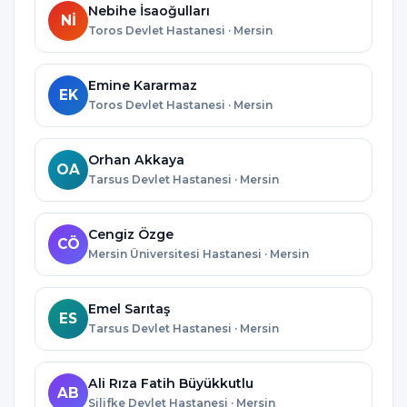
Nebihe İsaoğulları
Nİ
Toros Devlet Hastanesi · Mersin
Emine Kararmaz
EK
Toros Devlet Hastanesi · Mersin
Orhan Akkaya
OA
Tarsus Devlet Hastanesi · Mersin
Cengiz Özge
CÖ
Mersin Üniversitesi Hastanesi · Mersin
Emel Sarıtaş
ES
Tarsus Devlet Hastanesi · Mersin
Ali Rıza Fatih Büyükkutlu
AB
Silifke Devlet Hastanesi · Mersin