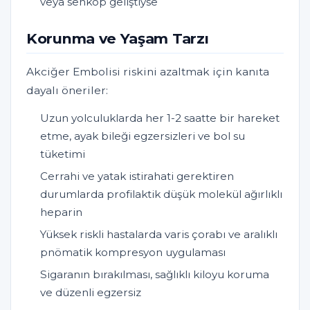
veya senkop geliştiyse
Korunma ve Yaşam Tarzı
Akciğer Embolisi riskini azaltmak için kanıta
dayalı öneriler:
Uzun yolculuklarda her 1-2 saatte bir hareket
etme, ayak bileği egzersizleri ve bol su
tüketimi
Cerrahi ve yatak istirahati gerektiren
durumlarda profilaktik düşük molekül ağırlıklı
heparin
Yüksek riskli hastalarda varis çorabı ve aralıklı
pnömatik kompresyon uygulaması
Sigaranın bırakılması, sağlıklı kiloyu koruma
ve düzenli egzersiz