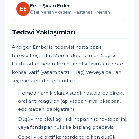
Ersin Şükrü Erden
EE
Özel Mersin Akademi Hastanesi · Mersin
Tedavi Yaklaşımları
Akciğer Embolisi tedavisi hasta bazlı
bireyselleştirilir. Mersin'deki uzman Göğüs
Hastalıkları hekimleri güncel kılavuzlara göre
konservatif (yaşam tarzı + ilaç) ve/veya cerrahi
seçenekleri değerlendirir:
Hemodinamik olarak stabil hastalarda direkt
oral antikoagülan (apiksaban, rivaroksaban,
edoksaban, dabigatran)
Düşük molekül ağırlıklı heparin (enoksaparin)
veya fondaparinuks ile başlangıç tedavisi
Gebelik ve aktif kanserde tercihen düşük