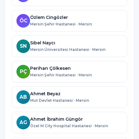
Özlem Cingözler
ÖC
Mersin Şehir Hastanesi · Mersin
Sibel Naycı
SN
Mersin Üniversitesi Hastanesi · Mersin
Perihan Çölkesen
PÇ
Mersin Şehir Hastanesi · Mersin
Ahmet Beyaz
AB
Mut Devlet Hastanesi · Mersin
Ahmet İbrahim Güngör
AG
Özel M City Hospital Hastanesi · Mersin