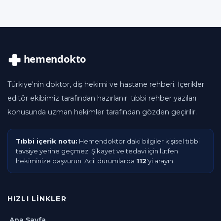
Türkiye'nin doktor, diş hekimi ve hastane rehberi. İçerikler
editör ekibimiz tarafından hazırlanır; tıbbi rehber yazıları
konusunda uzman hekimler tarafından gözden geçirilir.
Tıbbi içerik notu:
Hemendoktor'daki bilgiler kişisel tıbbi
tavsiye yerine geçmez. Şikayet ve tedavi için lütfen
hekiminize başvurun. Acil durumlarda
112
'yi arayın.
HIZLI LINKLER
Ana Sayfa