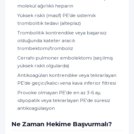
molekül ağırlıklı heparin
Yüksek riskli (masif) PE'de sistemik
trombolitik tedavi (alteplaz)
Trombolitik kontrendike veya başarısız
olduğunda kateter aracılı
trombektomi/tromboliz
Cerrahi pulmoner embolektomi (seçilmiş
yüksek riskli olgularda)
Antikoagülan kontrendike veya tekrarlayan
PE'de geçici/kalıcı vena kava inferior filtresi
Provoke olmayan PE'de en az 3-6 ay,
idiyopatik veya tekrarlayan PE'de süresiz
antikoagülasyon
Ne Zaman Hekime Başvurmalı?