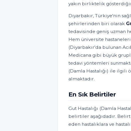
yakın birliktelik gösterdiğ
Diyarbakır, Türkiye'nin sağ
şehirlerinden biri olarak
Gu
tedavisinde geniş uzman hek
Hem üniversite hastaneleri
(Diyarbakır'da bulunan Acı
Medicana gibi büyük grupla
tedavi yöntemleri sunmakta
(Damla Hastalığı) ile ilgili
almaktadır.
En Sık Belirtiler
Gut Hastalığı (Damla Hastal
belirtiler aşağıdadır. Belirt
eden hastalıklara ve hastal