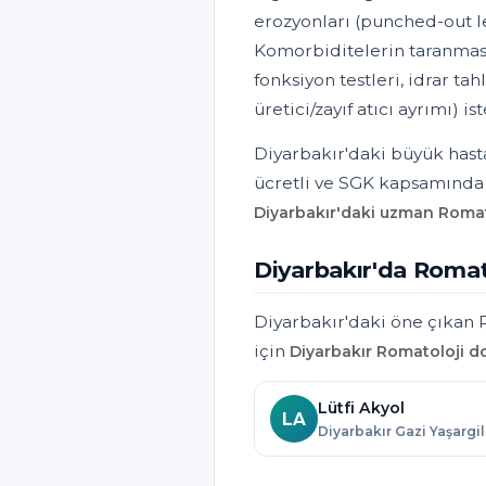
erozyonları (punched-out le
Komorbiditelerin taranması 
fonksiyon testleri, idrar tahl
üretici/zayıf atıcı ayrımı) ist
Diyarbakır'daki büyük hasta
ücretli ve SGK kapsamında e
Diyarbakır'daki uzman Romat
Diyarbakır'da Romat
Diyarbakır'daki öne çıkan 
için
Diyarbakır Romatoloji do
Lütfi Akyol
LA