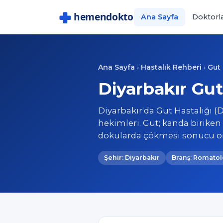
Ana Sayfa
Doktorl
Ana Sayfa
Hastalık Rehberi
Gut 
›
›
Diyarbakır Gut
Diyarbakır'da Gut Hastalığı (
hekimleri. Gut; kanda birike
dokularda çökmesi sonucu or
Şehir: Diyarbakır
Branş: Romatol