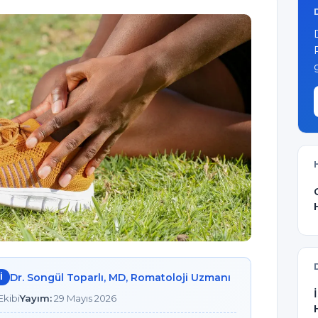
Dr. Songül Toparlı, MD, Romatoloji Uzmanı
I
kibi
Yayım:
29 Mayıs 2026