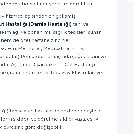
inden multidisipliner yönetim gerektirir.
lık hizmeti açısından en gelişmiş
t Hastalığı (Damla Hastalığı)
tanı ve
im ağı ve donanımlı sağlık tesisleri sunar.
 hem de özel hastane zincirleri
badem, Memorial, Medical Park, Liv,
r dahil) Romatoloji branşında çağdaş tanı ve
dır. Aşağıda Diyarbakır'da Gut Hastalığı
 öne çıkan hekimler ve tedavi yaklaşımları yer
ığı) tanısı alan hastalarda gözlenen başlıca
ilerin şiddeti ve görülme sıklığı yaşa, eşlik
ık evresine göre değişebilir.