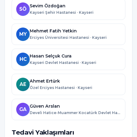
Sevim Özdoğan
SÖ
Kayseri Şehir Hastanesi · Kayseri
Mehmet Fatih Yetkin
MY
Erciyes Üniversitesi Hastanesi · Kayseri
Hasan Selçuk Cura
HC
Kayseri Devlet Hastanesi · Kayseri
Ahmet Ertürk
AE
Özel Erciyes Hastanesi · Kayseri
Güven Arslan
GA
Develi Hatice-Muammer Kocatürk Devlet Hastanesi · Kayseri
Tedavi Yaklaşımları