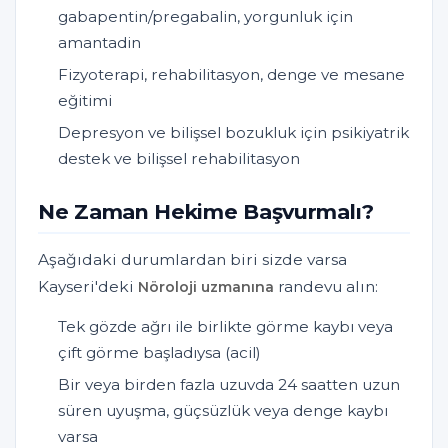
gabapentin/pregabalin, yorgunluk için
amantadin
Fizyoterapi, rehabilitasyon, denge ve mesane
eğitimi
Depresyon ve bilişsel bozukluk için psikiyatrik
destek ve bilişsel rehabilitasyon
Ne Zaman Hekime Başvurmalı?
Aşağıdaki durumlardan biri sizde varsa
Kayseri'deki
randevu alın:
Nöroloji uzmanına
Tek gözde ağrı ile birlikte görme kaybı veya
çift görme başladıysa (acil)
Bir veya birden fazla uzuvda 24 saatten uzun
süren uyuşma, güçsüzlük veya denge kaybı
varsa