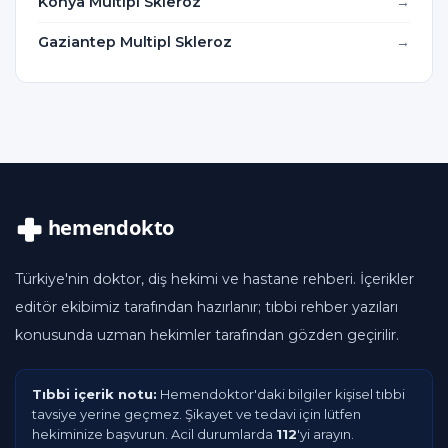
Konya Multipl Skleroz
Gaziantep Multipl Skleroz
Türkiye'nin doktor, diş hekimi ve hastane rehberi. İçerikler
editör ekibimiz tarafından hazırlanır; tıbbi rehber yazıları
konusunda uzman hekimler tarafından gözden geçirilir.
Tıbbi içerik notu:
Hemendoktor'daki bilgiler kişisel tıbbi
tavsiye yerine geçmez. Şikayet ve tedavi için lütfen
hekiminize başvurun. Acil durumlarda
112
'yi arayın.