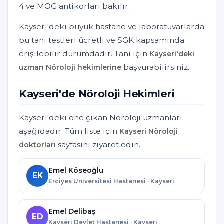
4 ve MOG antikorları bakılır.
Kayseri'deki büyük hastane ve laboratuvarlarda
bu tanı testleri ücretli ve SGK kapsamında
erişilebilir durumdadır. Tanı için
Kayseri'deki
başvurabilirsiniz.
uzman Nöroloji hekimlerine
Kayseri'de Nöroloji Hekimleri
Kayseri'deki öne çıkan Nöroloji uzmanları
aşağıdadır. Tüm liste için
Kayseri Nöroloji
sayfasını ziyaret edin.
doktorları
Emel Köseoğlu
EK
Erciyes Üniversitesi Hastanesi · Kayseri
Emel Delibaş
ED
Kayseri Devlet Hastanesi · Kayseri