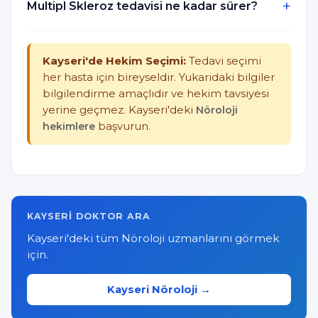
Multipl Skleroz tedavisi ne kadar sürer?
Kayseri'de Hekim Seçimi:
Tedavi seçimi
her hasta için bireyseldir. Yukarıdaki bilgiler
bilgilendirme amaçlıdır ve hekim tavsiyesi
yerine geçmez. Kayseri'deki
Nöroloji
hekimlere
başvurun.
KAYSERI DOKTOR ARA
Kayseri'deki tüm Nöroloji uzmanlarını görmek
için.
Kayseri Nöroloji →