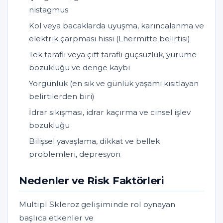
nistagmus
Kol veya bacaklarda uyuşma, karıncalanma ve
elektrik çarpması hissi (Lhermitte belirtisi)
Tek taraflı veya çift taraflı güçsüzlük, yürüme
bozukluğu ve denge kaybı
Yorgunluk (en sık ve günlük yaşamı kısıtlayan
belirtilerden biri)
İdrar sıkışması, idrar kaçırma ve cinsel işlev
bozukluğu
Bilişsel yavaşlama, dikkat ve bellek
problemleri, depresyon
Nedenler ve Risk Faktörleri
Multipl Skleroz gelişiminde rol oynayan
başlıca etkenler ve