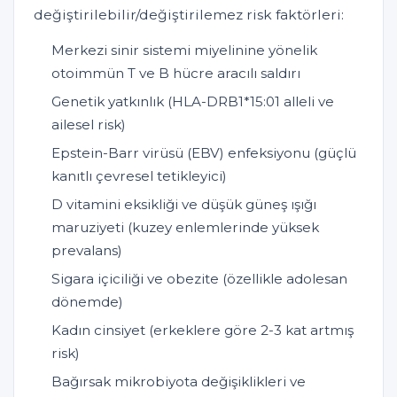
değiştirilebilir/değiştirilemez risk faktörleri:
Merkezi sinir sistemi miyelinine yönelik
otoimmün T ve B hücre aracılı saldırı
Genetik yatkınlık (HLA-DRB1*15:01 alleli ve
ailesel risk)
Epstein-Barr virüsü (EBV) enfeksiyonu (güçlü
kanıtlı çevresel tetikleyici)
D vitamini eksikliği ve düşük güneş ışığı
maruziyeti (kuzey enlemlerinde yüksek
prevalans)
Sigara içiciliği ve obezite (özellikle adolesan
dönemde)
Kadın cinsiyet (erkeklere göre 2-3 kat artmış
risk)
Bağırsak mikrobiyota değişiklikleri ve