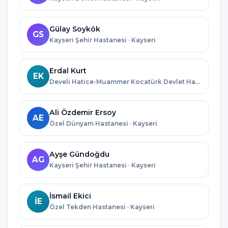
Gülay Soykök
GS
Kayseri Şehir Hastanesi · Kayseri
Erdal Kurt
EK
Develi Hatice-Muammer Kocatürk Devlet Hastanesi · Kayseri
Ali Özdemir Ersoy
AE
Özel Dünyam Hastanesi · Kayseri
Ayşe Gündoğdu
AG
Kayseri Şehir Hastanesi · Kayseri
İsmail Ekici
İE
Özel Tekden Hastanesi · Kayseri