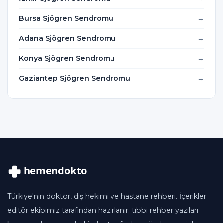
Bursa Sjögren Sendromu
Adana Sjögren Sendromu
Konya Sjögren Sendromu
Gaziantep Sjögren Sendromu
Türkiye'nin doktor, diş hekimi ve hastane rehberi. İçerikler
editör ekibimiz tarafından hazırlanır; tıbbi rehber yazıları