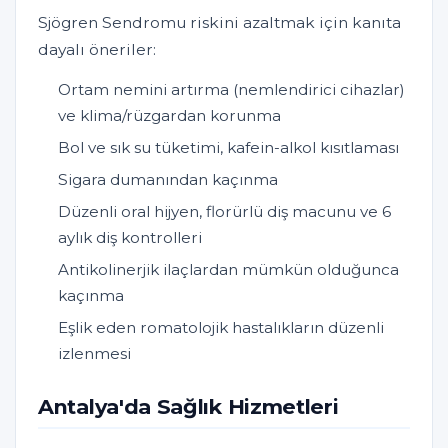
Sjögren Sendromu riskini azaltmak için kanıta
dayalı öneriler:
Ortam nemini artırma (nemlendirici cihazlar)
ve klima/rüzgardan korunma
Bol ve sık su tüketimi, kafein-alkol kısıtlaması
Sigara dumanından kaçınma
Düzenli oral hijyen, florürlü diş macunu ve 6
aylık diş kontrolleri
Antikolinerjik ilaçlardan mümkün olduğunca
kaçınma
Eşlik eden romatolojik hastalıkların düzenli
izlenmesi
Antalya'da Sağlık Hizmetleri