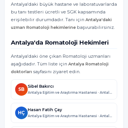
Antalya'daki büyük hastane ve laboratuvarlarda
bu tanı testleri ücretli ve SGK kapsamında
erişilebilir durumdadır. Tanı için
Antalya'daki
başvurabilirsiniz.
uzman Romatoloji hekimlerine
Antalya'da Romatoloji Hekimleri
Antalya'daki öne çıkan Romatoloji uzmanları
aşağıdadır. Tüm liste için
Antalya Romatoloji
sayfasını ziyaret edin.
doktorları
Sibel Bakırcı
SB
Antalya Eğitim ve Araştırma Hastanesi · Antalya
Hasan Fatih Çay
HÇ
Antalya Eğitim ve Araştırma Hastanesi · Antalya