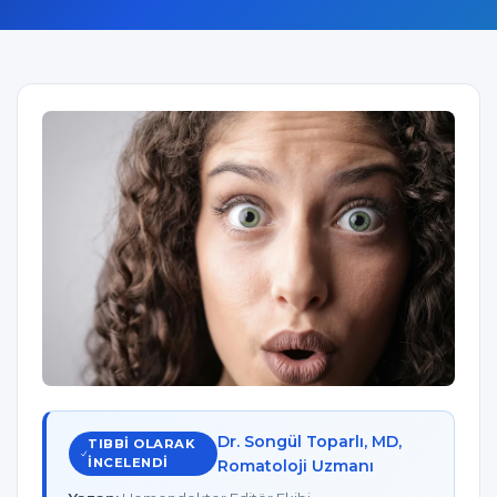
Dr. Songül Toparlı, MD,
TIBBI OLARAK
INCELENDI
Romatoloji Uzmanı