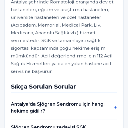
Antalya şehrinde Romatoloji branşında devlet
hastaneleri, eğitim ve araştırma hastaneleri,
üniversite hastaneleri ve özel hastaneler
(Acıbadem, Memorial, Medical Park, Liv,
Medicana, Anadolu Sağlık vb.) hizmet
vermektedir. SGK ve tamamlayıcı sağlık
sigortası kapsamında çoğu hekime erişim
mümkündür. Acil değerlendirme için 112 Acil
Sağlık Hizmetleri ya da en yakın hastane acil
servisine başvurun.
Sıkça Sorulan Sorular
Antalya'da Sjögren Sendromu için hangi
hekime gidilir?
Sjögren Sendromu tedavisi SGK