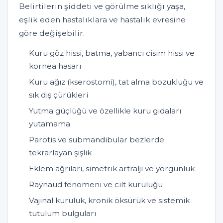
Belirtilerin şiddeti ve görülme sıklığı yaşa,
eşlik eden hastalıklara ve hastalık evresine
göre değişebilir.
Kuru göz hissi, batma, yabancı cisim hissi ve
kornea hasarı
Kuru ağız (kserostomi), tat alma bozukluğu ve
sık diş çürükleri
Yutma güçlüğü ve özellikle kuru gıdaları
yutamama
Parotis ve submandibular bezlerde
tekrarlayan şişlik
Eklem ağrıları, simetrik artralji ve yorgunluk
Raynaud fenomeni ve cilt kuruluğu
Vajinal kuruluk, kronik öksürük ve sistemik
tutulum bulguları