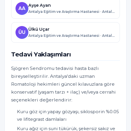
Ayşe Ayan
AA
Antalya Eğitim ve Araştırma Hastanesi · Antalya
Ülkü Uçar
ÜU
Antalya Eğitim ve Araştırma Hastanesi · Antalya
Tedavi Yaklaşımları
Sjögren Sendromu tedavisi hasta bazlı
bireyselleştirilir. Antalya'daki uzman
Romatoloji hekimleri güncel kılavuzlara göre
konservatif (yaşam tarzı + ilaç) ve/veya cerrahi
seçenekleri değerlendirir:
Kuru göz için yapay gözyaşı, siklosporin %0.05
ve lifitegrast damlaları
Kuru ağız için suni tükürük, şekersiz sakız ve