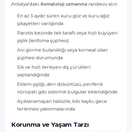
Antalya'daki
randevu alın:
Romatoloji uzmanına
En az 3 aydır süren kuru göz ve kuru ağız
şikayetleri varlığında
Parotis bezinde tek taraflı veya hızlı büyüyen
şişlik (lenfoma şüphesi)
Ani görme bulanıklığı veya korneal ülser
şüphesi durumunda
Sık ve hızlı ilerleyen diş çürükleri
saptandığında
Eklem şişliği, deri döküntüsü, periferik
nöropati gibi sistemik bulgular eklendiğinde
Açıklanamayan halsizlik, kilo kaybı, gece
terlemesi yakınmalarında
Korunma ve Yaşam Tarzı