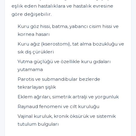
eşlik eden hastalıklara ve hastalık evresine
göre değişebilir.
Kuru göz hissi, batma, yabancı cisim hissi ve
kornea hasarı
Kuru ağız (kserostomi), tat alma bozukluğu ve
sık diş çürükleri
Yutma güçlüğü ve özellikle kuru gıdaları
yutamama
Parotis ve submandibular bezlerde
tekrarlayan şişlik
Eklem ağrıları, simetrik artralji ve yorgunluk
Raynaud fenomeni ve cilt kuruluğu
Vajinal kuruluk, kronik öksürük ve sistemik
tutulum bulguları