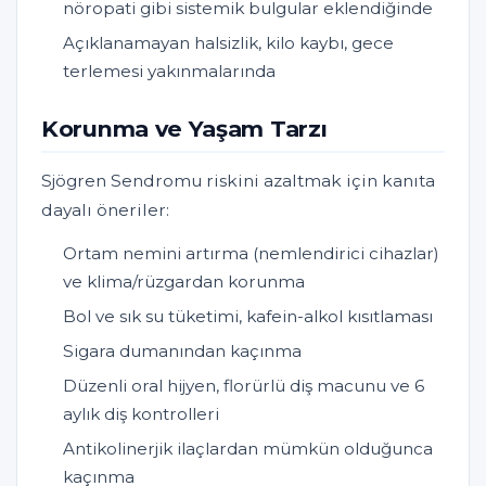
nöropati gibi sistemik bulgular eklendiğinde
Açıklanamayan halsizlik, kilo kaybı, gece
terlemesi yakınmalarında
Korunma ve Yaşam Tarzı
Sjögren Sendromu riskini azaltmak için kanıta
dayalı öneriler:
Ortam nemini artırma (nemlendirici cihazlar)
ve klima/rüzgardan korunma
Bol ve sık su tüketimi, kafein-alkol kısıtlaması
Sigara dumanından kaçınma
Düzenli oral hijyen, florürlü diş macunu ve 6
aylık diş kontrolleri
Antikolinerjik ilaçlardan mümkün olduğunca
kaçınma