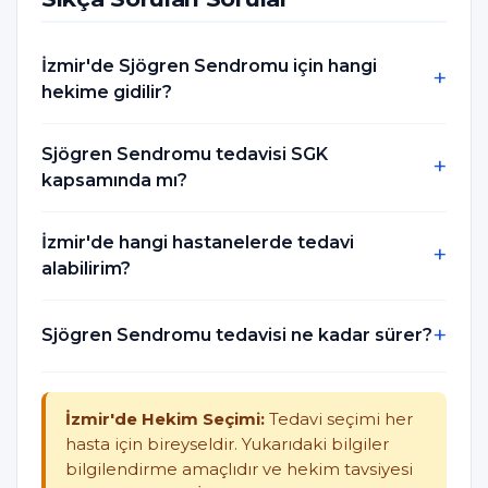
İzmir'de Sjögren Sendromu için hangi
hekime gidilir?
Sjögren Sendromu tedavisi SGK
kapsamında mı?
İzmir'de hangi hastanelerde tedavi
alabilirim?
Sjögren Sendromu tedavisi ne kadar sürer?
İzmir'de Hekim Seçimi:
Tedavi seçimi her
hasta için bireyseldir. Yukarıdaki bilgiler
bilgilendirme amaçlıdır ve hekim tavsiyesi