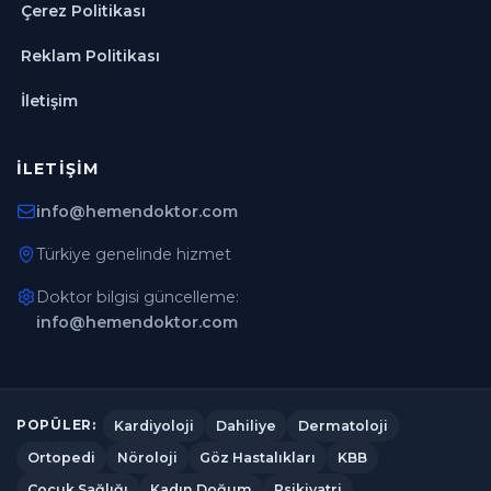
Çerez Politikası
Reklam Politikası
İletişim
İLETIŞIM
info@hemendoktor.com
Türkiye genelinde hizmet
Doktor bilgisi güncelleme:
info@hemendoktor.com
Kardiyoloji
Dahiliye
Dermatoloji
POPÜLER:
Ortopedi
Nöroloji
Göz Hastalıkları
KBB
Çocuk Sağlığı
Kadın Doğum
Psikiyatri