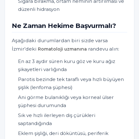
Sigara bırakma, ortam neminin artırılması ve
düzenli hidrasyon
Ne Zaman Hekime Başvurmalı?
Aşağıdaki durumlardan biri sizde varsa
İzmir'deki
randevu alın:
Romatoloji uzmanına
En az 3 aydır süren kuru göz ve kuru ağız
şikayetleri varlığında
Parotis bezinde tek taraflı veya hızlı büyüyen
şişlik (lenfoma şüphesi)
Ani görme bulanıklığı veya korneal ülser
şüphesi durumunda
Sık ve hızlı ilerleyen diş çürükleri
saptandığında
Eklem şişliği, deri döküntüsü, periferik