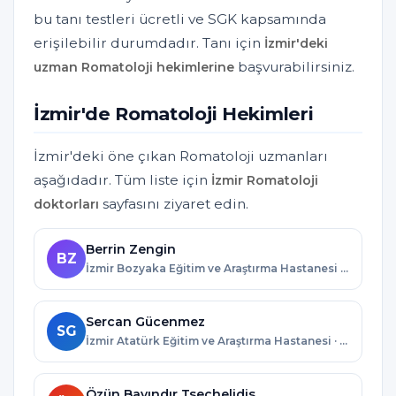
bu tanı testleri ücretli ve SGK kapsamında
erişilebilir durumdadır. Tanı için
İzmir'deki
başvurabilirsiniz.
uzman Romatoloji hekimlerine
İzmir'de Romatoloji Hekimleri
İzmir'deki öne çıkan Romatoloji uzmanları
aşağıdadır. Tüm liste için
İzmir Romatoloji
sayfasını ziyaret edin.
doktorları
Berrin Zengin
BZ
İzmir Bozyaka Eğitim ve Araştırma Hastanesi · İzmir
Sercan Gücenmez
SG
İzmir Atatürk Eğitim ve Araştırma Hastanesi · İzmir
Özün Bayındır Tsechelidis