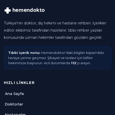
Türkiye'nin doktor, diş hekimi ve hastane rehberi. İçerikler
editör ekibimiz tarafından hazırlanır; tıbbi rehber yazıları
konusunda uzman hekimler tarafından gözden geçirilir.
Tıbbi içerik notu:
Hemendoktor'daki bilgiler kişisel tıbbi
tavsiye yerine geçmez. Şikayet ve tedavi için lütfen
hekiminize başvurun. Acil durumlarda
112
'yi arayın.
HIZLI LINKLER
Ana Sayfa
Doktorlar
Hastaneler