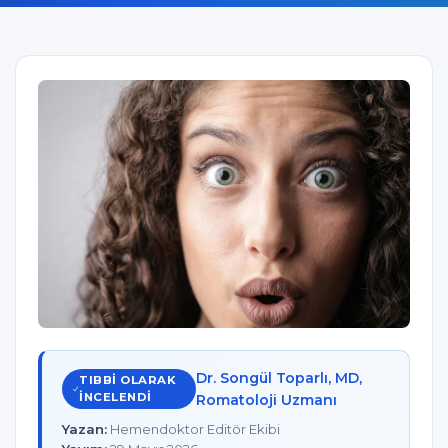
Dr. Songül Toparlı, MD,
TIBBI OLARAK
INCELENDI
Romatoloji Uzmanı
Yazan:
Hemendoktor Editör Ekibi