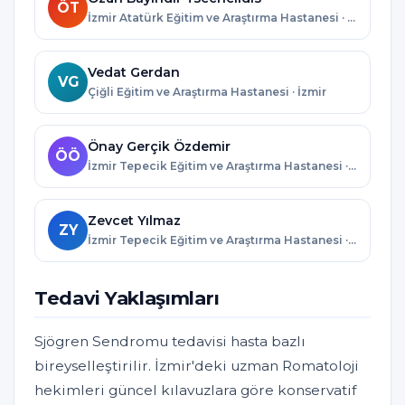
ÖT
İzmir Atatürk Eğitim ve Araştırma Hastanesi · İzmir
Vedat Gerdan
VG
Çiğli Eğitim ve Araştırma Hastanesi · İzmir
Önay Gerçik Özdemir
ÖÖ
İzmir Tepecik Eğitim ve Araştırma Hastanesi · İzmir
Zevcet Yılmaz
ZY
İzmir Tepecik Eğitim ve Araştırma Hastanesi · İzmir
Tedavi Yaklaşımları
Sjögren Sendromu tedavisi hasta bazlı
bireyselleştirilir. İzmir'deki uzman Romatoloji
hekimleri güncel kılavuzlara göre konservatif