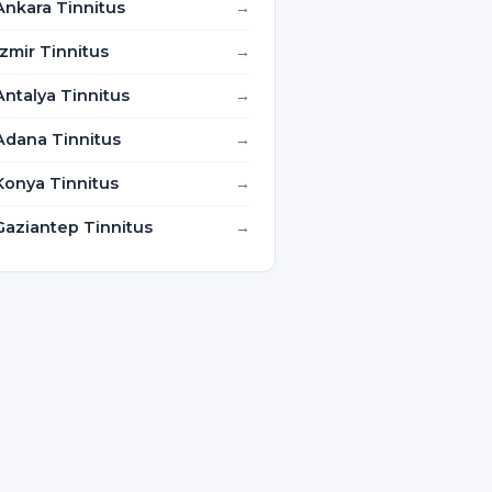
Ankara Tinnitus
İzmir Tinnitus
Antalya Tinnitus
Adana Tinnitus
Konya Tinnitus
Gaziantep Tinnitus