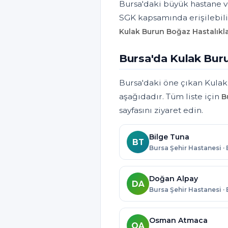
Bursa'daki büyük hastane ve
SGK kapsamında erişilebili
Kulak Burun Boğaz Hastalıkla
Bursa'da Kulak Buru
Bursa'daki öne çıkan Kulak
aşağıdadır. Tüm liste için
B
sayfasını ziyaret edin.
Bilge Tuna
BT
Bursa Şehir Hastanesi ·
Doğan Alpay
DA
Bursa Şehir Hastanesi ·
Osman Atmaca
OA