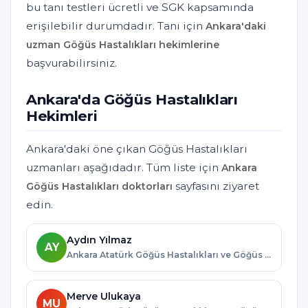
bu tanı testleri ücretli ve SGK kapsamında
erişilebilir durumdadır. Tanı için
Ankara'daki
uzman Göğüs Hastalıkları hekimlerine
başvurabilirsiniz.
Ankara'da Göğüs Hastalıkları
Hekimleri
Ankara'daki öne çıkan Göğüs Hastalıkları
uzmanları aşağıdadır. Tüm liste için
Ankara
sayfasını ziyaret
Göğüs Hastalıkları doktorları
edin.
Aydın Yılmaz
AY
Ankara Atatürk Göğüs Hastalıkları ve Göğüs Cerrahisi Eğitim ve Araştırma Hastanesi · Ankara
Merve Ulukaya
MU