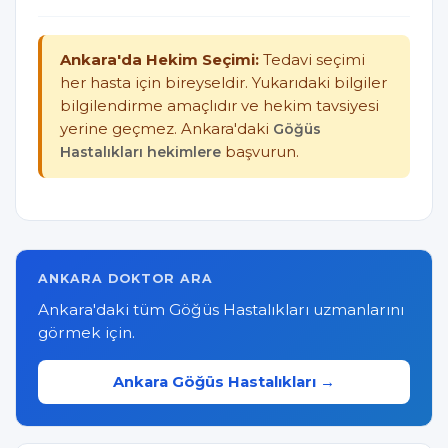
Ankara'da Hekim Seçimi:
Tedavi seçimi
her hasta için bireyseldir. Yukarıdaki bilgiler
bilgilendirme amaçlıdır ve hekim tavsiyesi
yerine geçmez. Ankara'daki
Göğüs
Hastalıkları hekimlere
başvurun.
ANKARA DOKTOR ARA
Ankara'daki tüm Göğüs Hastalıkları uzmanlarını
görmek için.
Ankara Göğüs Hastalıkları →