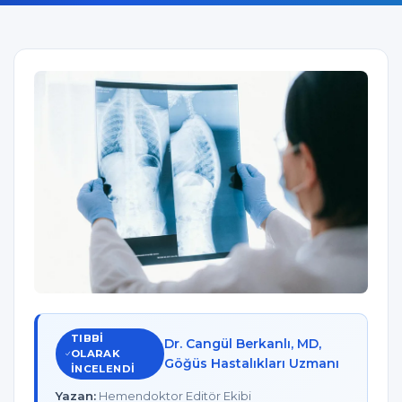
TIBBI
Dr. Cangül Berkanlı, MD,
OLARAK
Göğüs Hastalıkları Uzmanı
INCELENDI
Yazan:
Hemendoktor Editör Ekibi