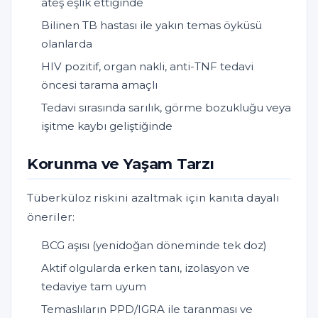
ateş eşlik ettiğinde
Bilinen TB hastası ile yakın temas öyküsü
olanlarda
HIV pozitif, organ nakli, anti-TNF tedavi
öncesi tarama amaçlı
Tedavi sırasında sarılık, görme bozukluğu veya
işitme kaybı geliştiğinde
Korunma ve Yaşam Tarzı
Tüberküloz riskini azaltmak için kanıta dayalı
öneriler:
BCG aşısı (yenidoğan döneminde tek doz)
Aktif olgularda erken tanı, izolasyon ve
tedaviye tam uyum
Temaslıların PPD/IGRA ile taranması ve