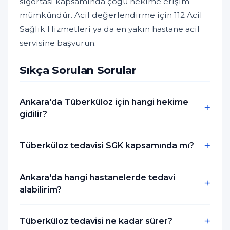
sigortası kapsamında çoğu hekime erişim
mümkündür. Acil değerlendirme için 112 Acil
Sağlık Hizmetleri ya da en yakın hastane acil
servisine başvurun.
Sıkça Sorulan Sorular
Ankara'da Tüberküloz için hangi hekime
gidilir?
Tüberküloz tedavisi SGK kapsamında mı?
Ankara'da hangi hastanelerde tedavi
alabilirim?
Tüberküloz tedavisi ne kadar sürer?