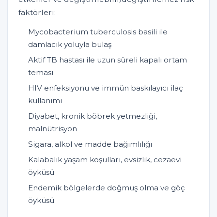
faktörleri:
Mycobacterium tuberculosis basili ile
damlacık yoluyla bulaş
Aktif TB hastası ile uzun süreli kapalı ortam
teması
HIV enfeksiyonu ve immün baskılayıcı ilaç
kullanımı
Diyabet, kronik böbrek yetmezliği,
malnütrisyon
Sigara, alkol ve madde bağımlılığı
Kalabalık yaşam koşulları, evsizlik, cezaevi
öyküsü
Endemik bölgelerde doğmuş olma ve göç
öyküsü