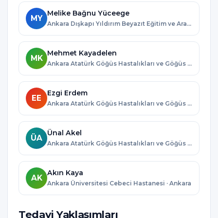
Melike Bağnu Yüceege
MY
Ankara Dışkapı Yıldırım Beyazıt Eğitim ve Araştırma Hastanesi · Ankara
Mehmet Kayadelen
MK
Ankara Atatürk Göğüs Hastalıkları ve Göğüs Cerrahisi Eğitim ve Araştırma Hastanesi · Ankara
Ezgi Erdem
EE
Ankara Atatürk Göğüs Hastalıkları ve Göğüs Cerrahisi Eğitim ve Araştırma Hastanesi · Ankara
Ünal Akel
ÜA
Ankara Atatürk Göğüs Hastalıkları ve Göğüs Cerrahisi Eğitim ve Araştırma Hastanesi · Ankara
Akın Kaya
AK
Ankara Üniversitesi Cebeci Hastanesi · Ankara
Tedavi Yaklaşımları