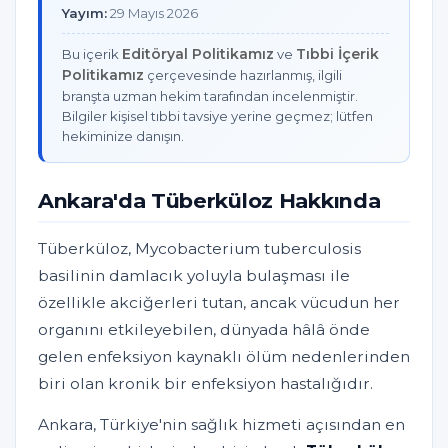
Yayım:
29 Mayıs 2026
Editöryal Politikamız
Tıbbi İçerik
Bu içerik
ve
Politikamız
çerçevesinde hazırlanmış, ilgili
branşta uzman hekim tarafından incelenmiştir.
Bilgiler kişisel tıbbi tavsiye yerine geçmez; lütfen
hekiminize danışın.
Ankara'da Tüberküloz Hakkında
Tüberküloz, Mycobacterium tuberculosis
basilinin damlacık yoluyla bulaşması ile
özellikle akciğerleri tutan, ancak vücudun her
organını etkileyebilen, dünyada hâlâ önde
gelen enfeksiyon kaynaklı ölüm nedenlerinden
biri olan kronik bir enfeksiyon hastalığıdır.
Ankara, Türkiye'nin sağlık hizmeti açısından en