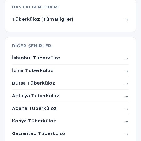
HASTALIK REHBERI
Tüberküloz (Tüm Bilgiler)
DIĞER ŞEHIRLER
İstanbul Tüberküloz
İzmir Tüberküloz
Bursa Tüberküloz
Antalya Tüberküloz
Adana Tüberküloz
Konya Tüberküloz
Gaziantep Tüberküloz