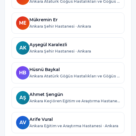
Ankara Atatürk Göğüs Hastalıkları ve Göğüs Cerrahisi Eğitim ve Araştırma Hastanesi · Ankara
Mükremin Er
ME
Ankara Şehir Hastanesi · Ankara
Ayşegül Karalezli
AK
Ankara Şehir Hastanesi · Ankara
Hüsnü Baykal
HB
Ankara Atatürk Göğüs Hastalıkları ve Göğüs Cerrahisi Eğitim ve Araştırma Hastanesi · Ankara
Ahmet Şengün
AŞ
Ankara Keçiören Eğitim ve Araştırma Hastanesi · Ankara
Arife Vural
AV
Ankara Eğitim ve Araştırma Hastanesi · Ankara