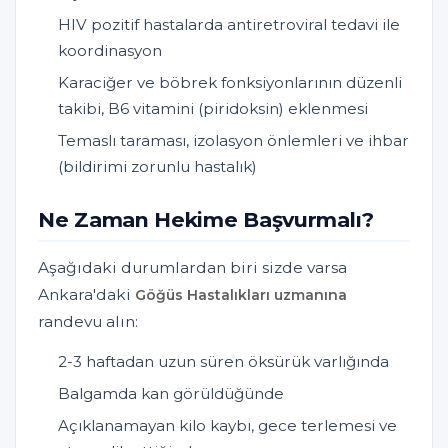
HIV pozitif hastalarda antiretroviral tedavi ile
koordinasyon
Karaciğer ve böbrek fonksiyonlarının düzenli
takibi, B6 vitamini (piridoksin) eklenmesi
Temaslı taraması, izolasyon önlemleri ve ihbar
(bildirimi zorunlu hastalık)
Ne Zaman Hekime Başvurmalı?
Aşağıdaki durumlardan biri sizde varsa
Ankara'daki
Göğüs Hastalıkları uzmanına
randevu alın:
2-3 haftadan uzun süren öksürük varlığında
Balgamda kan görüldüğünde
Açıklanamayan kilo kaybı, gece terlemesi ve