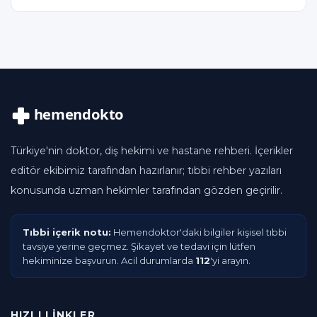
Türkiye'nin doktor, diş hekimi ve hastane rehberi. İçerikler
editör ekibimiz tarafından hazırlanır; tıbbi rehber yazıları
konusunda uzman hekimler tarafından gözden geçirilir.
Tıbbi içerik notu:
Hemendoktor'daki bilgiler kişisel tıbbi
tavsiye yerine geçmez. Şikayet ve tedavi için lütfen
hekiminize başvurun. Acil durumlarda
112
'yi arayın.
HIZLI LINKLER