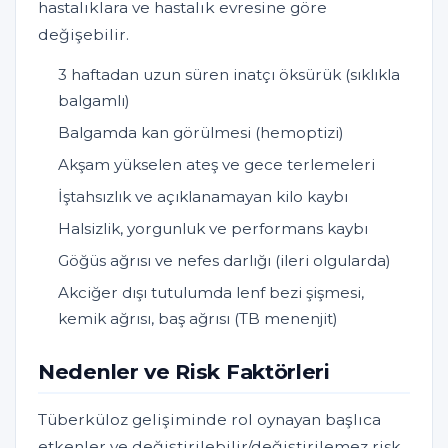
hastalıklara ve hastalık evresine göre
değişebilir.
3 haftadan uzun süren inatçı öksürük (sıklıkla
balgamlı)
Balgamda kan görülmesi (hemoptizi)
Akşam yükselen ateş ve gece terlemeleri
İştahsızlık ve açıklanamayan kilo kaybı
Halsizlik, yorgunluk ve performans kaybı
Göğüs ağrısı ve nefes darlığı (ileri olgularda)
Akciğer dışı tutulumda lenf bezi şişmesi,
kemik ağrısı, baş ağrısı (TB menenjit)
Nedenler ve Risk Faktörleri
Tüberküloz gelişiminde rol oynayan başlıca
etkenler ve değiştirilebilir/değiştirilemez risk