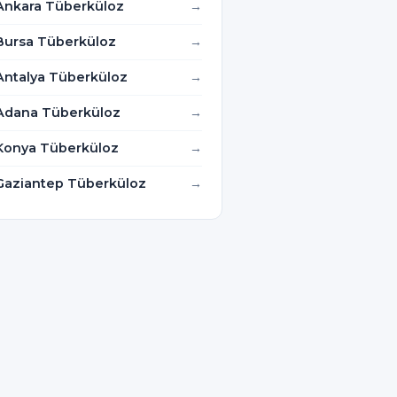
Ankara Tüberküloz
Bursa Tüberküloz
Antalya Tüberküloz
Adana Tüberküloz
Konya Tüberküloz
Gaziantep Tüberküloz