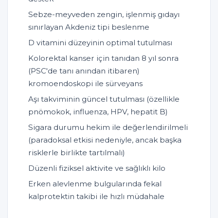
Sebze-meyveden zengin, işlenmiş gıdayı
sınırlayan Akdeniz tipi beslenme
D vitamini düzeyinin optimal tutulması
Kolorektal kanser için tanıdan 8 yıl sonra
(PSC'de tanı anından itibaren)
kromoendoskopi ile sürveyans
Aşı takviminin güncel tutulması (özellikle
pnömokok, influenza, HPV, hepatit B)
Sigara durumu hekim ile değerlendirilmeli
(paradoksal etkisi nedeniyle, ancak başka
risklerle birlikte tartılmalı)
Düzenli fiziksel aktivite ve sağlıklı kilo
Erken alevlenme bulgularında fekal
kalprotektin takibi ile hızlı müdahale