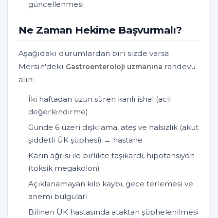
güncellenmesi
Ne Zaman Hekime Başvurmalı?
Aşağıdaki durumlardan biri sizde varsa
Mersin'deki
randevu
Gastroenteroloji uzmanına
alın:
İki haftadan uzun süren kanlı ishal (acil
değerlendirme)
Günde 6 üzeri dışkılama, ateş ve halsizlik (akut
şiddetli ÜK şüphesi) → hastane
Karın ağrısı ile birlikte taşikardi, hipotansiyon
(toksik megakolon)
Açıklanamayan kilo kaybı, gece terlemesi ve
anemi bulguları
Bilinen ÜK hastasında ataktan şüphelenilmesi