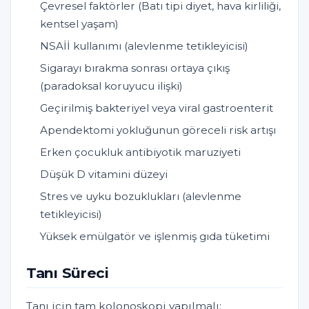
Çevresel faktörler (Batı tipi diyet, hava kirliliği,
kentsel yaşam)
NSAİİ kullanımı (alevlenme tetikleyicisi)
Sigarayı bırakma sonrası ortaya çıkış
(paradoksal koruyucu ilişki)
Geçirilmiş bakteriyel veya viral gastroenterit
Apendektomi yokluğunun göreceli risk artışı
Erken çocukluk antibiyotik maruziyeti
Düşük D vitamini düzeyi
Stres ve uyku bozuklukları (alevlenme
tetikleyicisi)
Yüksek emülgatör ve işlenmiş gıda tüketimi
Tanı Süreci
Tanı için tam kolonoskopi yapılmalı;