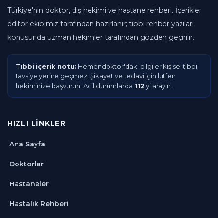
Türkiye'nin doktor, diş hekimi ve hastane rehberi. İçerikler
editör ekibimiz tarafından hazırlanır; tıbbi rehber yazıları
konusunda uzman hekimler tarafından gözden geçirilir.
Tıbbi içerik notu:
Hemendoktor'daki bilgiler kişisel tıbbi
tavsiye yerine geçmez. Şikayet ve tedavi için lütfen
hekiminize başvurun. Acil durumlarda
112
'yi arayın.
HIZLI LINKLER
Ana Sayfa
Doktorlar
Hastaneler
Hastalık Rehberi