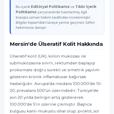
Editöryal Politikamız
Tıbbi İçerik
Bu içerik
ve
Politikamız
çerçevesinde hazırlanmış, ilgili
branşta uzman hekim tarafından incelenmiştir.
Bilgiler kişisel tıbbi tavsiye yerine geçmez; lütfen
hekiminize danışın.
Mersin'de Ülseratif Kolit Hakkında
Ülseratif kolit (ÜK), kolon mukozası ile
submukozasına sınırlı, rektumdan başlayıp
proksimale doğru sürekli ve simetrik yayılım
gösteren kronik inflamatuvar bağırsak
hastalığıdır. Avrupa'da insidans 100.000'de 10-
20, prevalans 500'ün üzerindedir; Türkiye'de
son 20 yılda belirgin artış göstererek
100.000'de 5'in üzerine çıkmıştır. Başlıca
bulgusu kanlı-mukuslu ishal olup; proktit, sol