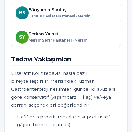
Bünyamin Sarıtaş
BS
Tarsus Devlet Hastanesi · Mersin
Serkan Yalaki
SY
Mersin Şehir Hastanesi · Mersin
Tedavi Yaklaşımları
Ülseratif Kolit tedavisi hasta bazlı
bireyselleştirilir. Mersin'deki uzman
Gastroenteroloji hekimleri güncel kılavuzlara
göre konservatif (yaşam tarzı + ilaç) ve/veya
cerrahi seçenekleri değerlendirir:
Hafif-orta proktit: mesalazin supozituvar 1
g/gün (birinci basamak)