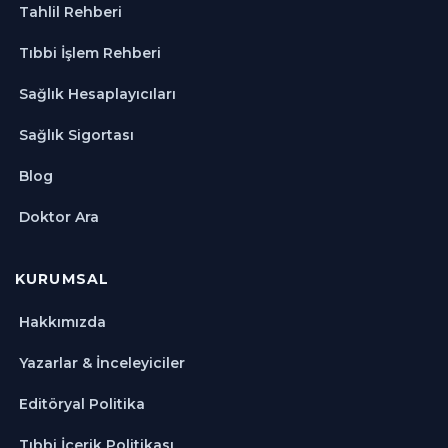
Tahlil Rehberi
Tıbbi İşlem Rehberi
Sağlık Hesaplayıcıları
Sağlık Sigortası
Blog
Doktor Ara
KURUMSAL
Hakkımızda
Yazarlar & İnceleyiciler
Editöryal Politika
Tıbbi İçerik Politikası