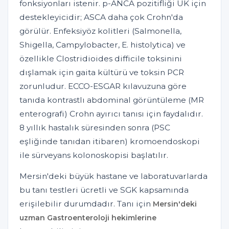
fonksiyonları istenir. p-ANCA pozitifliği ÜK için
destekleyicidir; ASCA daha çok Crohn'da
görülür. Enfeksiyöz kolitleri (Salmonella,
Shigella, Campylobacter, E. histolytica) ve
özellikle Clostridioides difficile toksinini
dışlamak için gaita kültürü ve toksin PCR
zorunludur. ECCO-ESGAR kılavuzuna göre
tanıda kontrastlı abdominal görüntüleme (MR
enterografi) Crohn ayırıcı tanısı için faydalıdır.
8 yıllık hastalık süresinden sonra (PSC
eşliğinde tanıdan itibaren) kromoendoskopi
ile sürveyans kolonoskopisi başlatılır.
Mersin'deki büyük hastane ve laboratuvarlarda
bu tanı testleri ücretli ve SGK kapsamında
erişilebilir durumdadır. Tanı için
Mersin'deki
uzman Gastroenteroloji hekimlerine