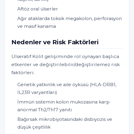
Aftöz oral ülserler
Ağır ataklarda toksik megakolon, perforasyon
ve masif kanama
Nedenler ve Risk Faktörleri
Ülseratif Kolit gelişiminde rol oynayan başlıca
etkenler ve değiştirilebilir/değiştirilemez risk
faktörleri:
Genetik yatkınlık ve aile öyküsü (HLA-DRB1,
IL23R varyantları)
İmmün sistemin kolon mukozasına karşı
anormal Th2/Th17 yanıtı
Bağırsak mikrobiyotasındaki disbiyozis ve
düşük çeşitlilik