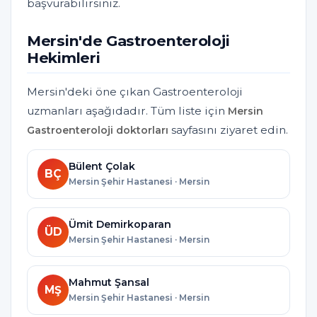
başvurabilirsiniz.
Mersin'de Gastroenteroloji
Hekimleri
Mersin'deki öne çıkan Gastroenteroloji
uzmanları aşağıdadır. Tüm liste için
Mersin
sayfasını ziyaret edin.
Gastroenteroloji doktorları
Bülent Çolak
BÇ
Mersin Şehir Hastanesi · Mersin
Ümit Demirkoparan
ÜD
Mersin Şehir Hastanesi · Mersin
Mahmut Şansal
MŞ
Mersin Şehir Hastanesi · Mersin