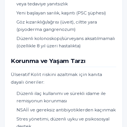
veya tedaviye yanıtsızlık
Yeni başlayan sarılık, kaşıntı (PSC şüphesi)
Göz kızarıklığı/ağrısı (üveit), ciltte yara
(piyoderma gangrenozum)
Düzenli kolonoskopi/sürveyans aksatılmamalı
(özellikle 8 yıl üzeri hastalıkta)
Korunma ve Yaşam Tarzı
Ülseratif Kolit riskini azaltmak için kanıta
dayalı öneriler:
Düzenli ilaç kullanımı ve sürekli idame ile
remisyonun korunması
NSAİİ ve gereksiz antibiyotiklerden kaçınmak
Stres yönetimi, düzenli uyku ve psikososyal
destek