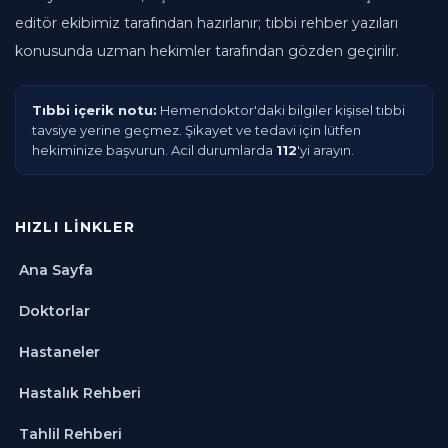
editör ekibimiz tarafından hazırlanır; tıbbi rehber yazıları
konusunda uzman hekimler tarafından gözden geçirilir.
Tıbbi içerik notu:
Hemendoktor'daki bilgiler kişisel tıbbi
tavsiye yerine geçmez. Şikayet ve tedavi için lütfen
hekiminize başvurun. Acil durumlarda
112
'yi arayın.
HIZLI LINKLER
Ana Sayfa
Doktorlar
Hastaneler
Hastalık Rehberi
Tahlil Rehberi