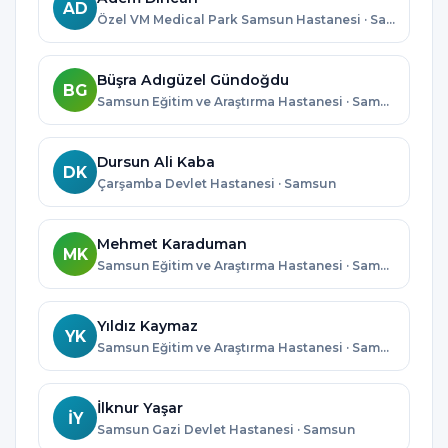
AD
Özel VM Medical Park Samsun Hastanesi · Samsun
Büşra Adıgüzel Gündoğdu
BG
Samsun Eğitim ve Araştırma Hastanesi · Samsun
Dursun Ali Kaba
DK
Çarşamba Devlet Hastanesi · Samsun
Mehmet Karaduman
MK
Samsun Eğitim ve Araştırma Hastanesi · Samsun
Yıldız Kaymaz
YK
Samsun Eğitim ve Araştırma Hastanesi · Samsun
İlknur Yaşar
İY
Samsun Gazi Devlet Hastanesi · Samsun