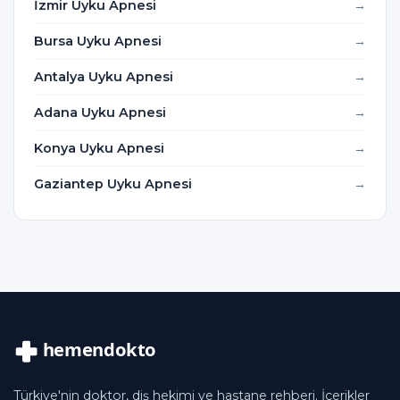
İzmir Uyku Apnesi
Bursa Uyku Apnesi
Antalya Uyku Apnesi
Adana Uyku Apnesi
Konya Uyku Apnesi
Gaziantep Uyku Apnesi
Türkiye'nin doktor, diş hekimi ve hastane rehberi. İçerikler