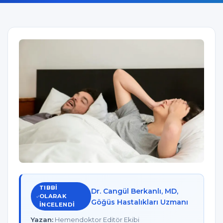
TIBBI
Dr. Cangül Berkanlı, MD,
OLARAK
Göğüs Hastalıkları Uzmanı
INCELENDI
Yazan:
Hemendoktor Editör Ekibi