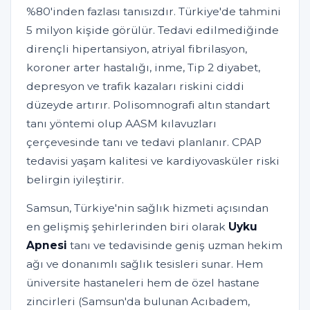
%80'inden fazlası tanısızdır. Türkiye'de tahmini
5 milyon kişide görülür. Tedavi edilmediğinde
dirençli hipertansiyon, atriyal fibrilasyon,
koroner arter hastalığı, inme, Tip 2 diyabet,
depresyon ve trafik kazaları riskini ciddi
düzeyde artırır. Polisomnografi altın standart
tanı yöntemi olup AASM kılavuzları
çerçevesinde tanı ve tedavi planlanır. CPAP
tedavisi yaşam kalitesi ve kardiyovasküler riski
belirgin iyileştirir.
Samsun, Türkiye'nin sağlık hizmeti açısından
en gelişmiş şehirlerinden biri olarak
Uyku
Apnesi
tanı ve tedavisinde geniş uzman hekim
ağı ve donanımlı sağlık tesisleri sunar. Hem
üniversite hastaneleri hem de özel hastane
zincirleri (Samsun'da bulunan Acıbadem,