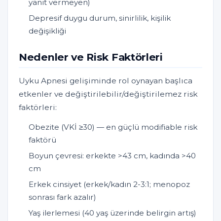
yanıt vermeyen)
Depresif duygu durum, sinirlilik, kişilik
değişikliği
Nedenler ve Risk Faktörleri
Uyku Apnesi gelişiminde rol oynayan başlıca
etkenler ve değiştirilebilir/değiştirilemez risk
faktörleri:
Obezite (VKİ ≥30) — en güçlü modifiable risk
faktörü
Boyun çevresi: erkekte >43 cm, kadında >40
cm
Erkek cinsiyet (erkek/kadın 2-3:1; menopoz
sonrası fark azalır)
Yaş ilerlemesi (40 yaş üzerinde belirgin artış)