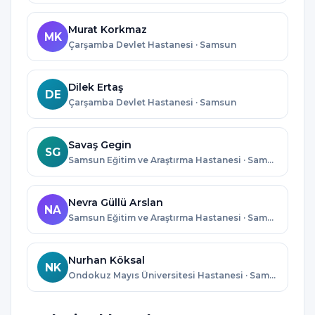
Murat Korkmaz
MK
Çarşamba Devlet Hastanesi · Samsun
Dilek Ertaş
DE
Çarşamba Devlet Hastanesi · Samsun
Savaş Gegin
SG
Samsun Eğitim ve Araştırma Hastanesi · Samsun
Nevra Güllü Arslan
NA
Samsun Eğitim ve Araştırma Hastanesi · Samsun
Nurhan Köksal
NK
Ondokuz Mayıs Üniversitesi Hastanesi · Samsun