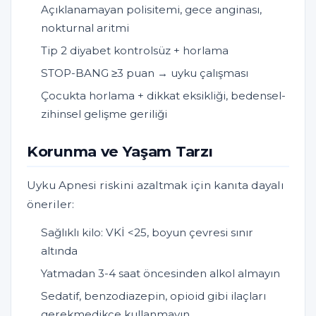
Açıklanamayan polisitemi, gece anginası,
nokturnal aritmi
Tip 2 diyabet kontrolsüz + horlama
STOP-BANG ≥3 puan → uyku çalışması
Çocukta horlama + dikkat eksikliği, bedensel-
zihinsel gelişme geriliği
Korunma ve Yaşam Tarzı
Uyku Apnesi riskini azaltmak için kanıta dayalı
öneriler:
Sağlıklı kilo: VKİ <25, boyun çevresi sınır
altında
Yatmadan 3-4 saat öncesinden alkol almayın
Sedatif, benzodiazepin, opioid gibi ilaçları
gerekmedikçe kullanmayın