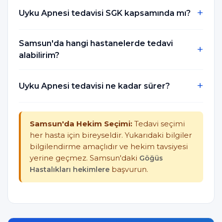
Uyku Apnesi tedavisi SGK kapsamında mı?
Samsun'da hangi hastanelerde tedavi
alabilirim?
Uyku Apnesi tedavisi ne kadar sürer?
Samsun'da Hekim Seçimi:
Tedavi seçimi
her hasta için bireyseldir. Yukarıdaki bilgiler
bilgilendirme amaçlıdır ve hekim tavsiyesi
yerine geçmez. Samsun'daki
Göğüs
Hastalıkları hekimlere
başvurun.