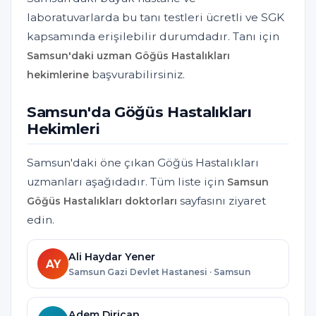
laboratuvarlarda bu tanı testleri ücretli ve SGK
kapsamında erişilebilir durumdadır. Tanı için
Samsun'daki uzman Göğüs Hastalıkları
başvurabilirsiniz.
hekimlerine
Samsun'da Göğüs Hastalıkları
Hekimleri
Samsun'daki öne çıkan Göğüs Hastalıkları
uzmanları aşağıdadır. Tüm liste için
Samsun
sayfasını ziyaret
Göğüs Hastalıkları doktorları
edin.
Ali Haydar Yener
AY
Samsun Gazi Devlet Hastanesi · Samsun
Adem Dirican