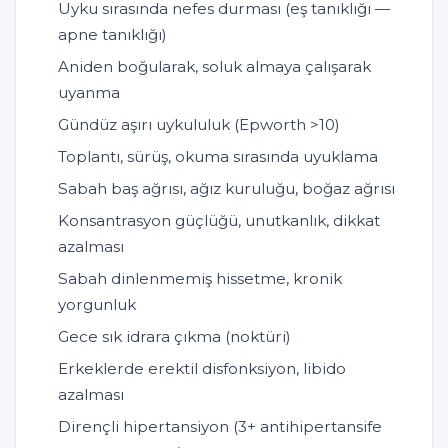
Uyku sırasında nefes durması (eş tanıklığı —
apne tanıklığı)
Aniden boğularak, soluk almaya çalışarak
uyanma
Gündüz aşırı uykululuk (Epworth >10)
Toplantı, sürüş, okuma sırasında uyuklama
Sabah baş ağrısı, ağız kuruluğu, boğaz ağrısı
Konsantrasyon güçlüğü, unutkanlık, dikkat
azalması
Sabah dinlenmemiş hissetme, kronik
yorgunluk
Gece sık idrara çıkma (noktüri)
Erkeklerde erektil disfonksiyon, libido
azalması
Dirençli hipertansiyon (3+ antihipertansife