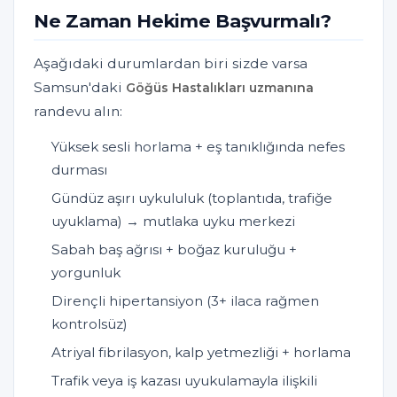
Ne Zaman Hekime Başvurmalı?
Aşağıdaki durumlardan biri sizde varsa
Samsun'daki
Göğüs Hastalıkları uzmanına
randevu alın:
Yüksek sesli horlama + eş tanıklığında nefes
durması
Gündüz aşırı uykululuk (toplantıda, trafiğe
uyuklama) → mutlaka uyku merkezi
Sabah baş ağrısı + boğaz kuruluğu +
yorgunluk
Dirençli hipertansiyon (3+ ilaca rağmen
kontrolsüz)
Atriyal fibrilasyon, kalp yetmezliği + horlama
Trafik veya iş kazası uyukulamayla ilişkili