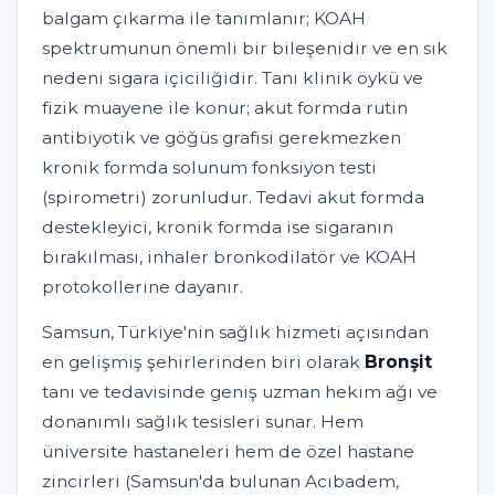
balgam çıkarma ile tanımlanır; KOAH
spektrumunun önemli bir bileşenidir ve en sık
nedeni sigara içiciliğidir. Tanı klinik öykü ve
fizik muayene ile konur; akut formda rutin
antibiyotik ve göğüs grafisi gerekmezken
kronik formda solunum fonksiyon testi
(spirometri) zorunludur. Tedavi akut formda
destekleyici, kronik formda ise sigaranın
bırakılması, inhaler bronkodilatör ve KOAH
protokollerine dayanır.
Samsun, Türkiye'nin sağlık hizmeti açısından
en gelişmiş şehirlerinden biri olarak
Bronşit
tanı ve tedavisinde geniş uzman hekim ağı ve
donanımlı sağlık tesisleri sunar. Hem
üniversite hastaneleri hem de özel hastane
zincirleri (Samsun'da bulunan Acıbadem,