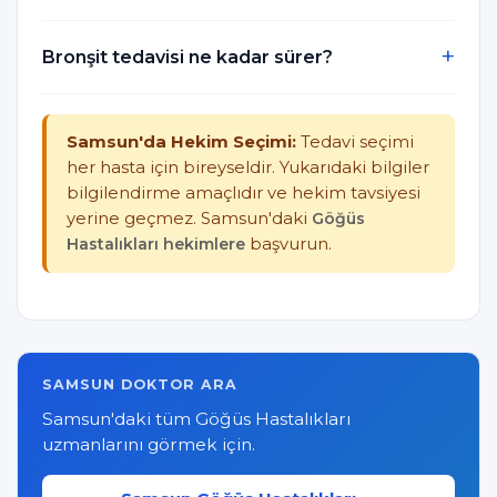
Bronşit tedavisi ne kadar sürer?
Samsun'da Hekim Seçimi:
Tedavi seçimi
her hasta için bireyseldir. Yukarıdaki bilgiler
bilgilendirme amaçlıdır ve hekim tavsiyesi
yerine geçmez. Samsun'daki
Göğüs
Hastalıkları hekimlere
başvurun.
SAMSUN DOKTOR ARA
Samsun'daki tüm Göğüs Hastalıkları
uzmanlarını görmek için.