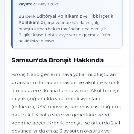
Yayım:
29 Mayıs 2026
Editöryal Politikamız
Tıbbi İçerik
Bu içerik
ve
Politikamız
çerçevesinde hazırlanmış, ilgili
branşta uzman hekim tarafından incelenmiştir.
Bilgiler kişisel tıbbi tavsiye yerine geçmez; lütfen
hekiminize danışın.
Samsun'da Bronşit Hakkında
Bronşit, akciğerlerin hava yollarını oluşturan
bronşların iltihaplanmasıdır ve akut ile kronik
olmak üzere iki ana formu vardır. Akut bronşit
büyük çoğunlukla viral enfeksiyonlara
(influenza, RSV, rinovirüs, koronavirüs) bağlıdır;
öksürük 1-3 hafta sürer ve genellikle kendi
kendine geçer. Kronik bronşit ise art arda 2 yıl
boyunca, yılda en az 3 ay süren öksürük ve