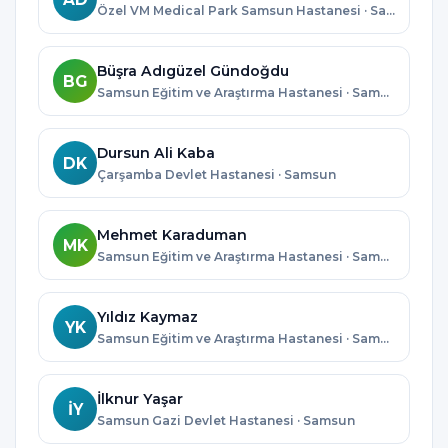
Özel VM Medical Park Samsun Hastanesi · Samsun
Büşra Adıgüzel Gündoğdu
BG
Samsun Eğitim ve Araştırma Hastanesi · Samsun
Dursun Ali Kaba
DK
Çarşamba Devlet Hastanesi · Samsun
Mehmet Karaduman
MK
Samsun Eğitim ve Araştırma Hastanesi · Samsun
Yıldız Kaymaz
YK
Samsun Eğitim ve Araştırma Hastanesi · Samsun
İlknur Yaşar
İY
Samsun Gazi Devlet Hastanesi · Samsun