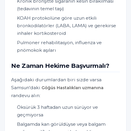
Kronik bronşitte sigaranın kesin bırakılması
(tedavinin temel taşı)
KOAH protokolüne göre uzun etkili
bronkodilatörler (LABA, LAMA) ve gerekirse
inhaler kortikosteroid
Pulmoner rehabilitasyon, influenza ve
pnömokok aşıları
Ne Zaman Hekime Başvurmalı?
Aşağıdaki durumlardan biri sizde varsa
Samsun'daki
Göğüs Hastalıkları uzmanına
randevu alın:
Öksürük 3 haftadan uzun sürüyor ve
geçmiyorsa
Balgamda kan görüldüyse veya balgam