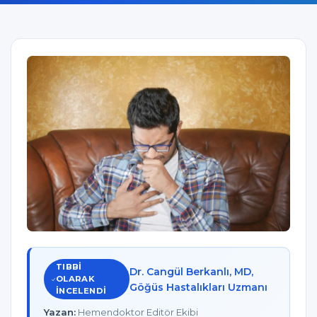
TIBBI
Dr. Cangül Berkanlı, MD,
OLARAK
Göğüs Hastalıkları Uzmanı
INCELENDI
Yazan:
Hemendoktor Editör Ekibi