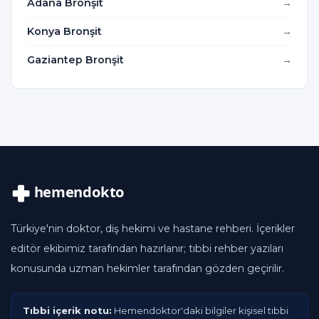
Adana Bronşit
Konya Bronşit
Gaziantep Bronşit
Türkiye'nin doktor, diş hekimi ve hastane rehberi. İçerikler
editör ekibimiz tarafından hazırlanır; tıbbi rehber yazıları
konusunda uzman hekimler tarafından gözden geçirilir.
Tıbbi içerik notu:
Hemendoktor'daki bilgiler kişisel tıbbi