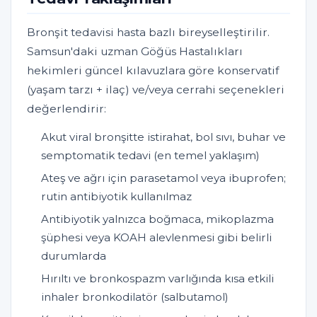
Bronşit tedavisi hasta bazlı bireyselleştirilir.
Samsun'daki uzman Göğüs Hastalıkları
hekimleri güncel kılavuzlara göre konservatif
(yaşam tarzı + ilaç) ve/veya cerrahi seçenekleri
değerlendirir:
Akut viral bronşitte istirahat, bol sıvı, buhar ve
semptomatik tedavi (en temel yaklaşım)
Ateş ve ağrı için parasetamol veya ibuprofen;
rutin antibiyotik kullanılmaz
Antibiyotik yalnızca boğmaca, mikoplazma
şüphesi veya KOAH alevlenmesi gibi belirli
durumlarda
Hırıltı ve bronkospazm varlığında kısa etkili
inhaler bronkodilatör (salbutamol)