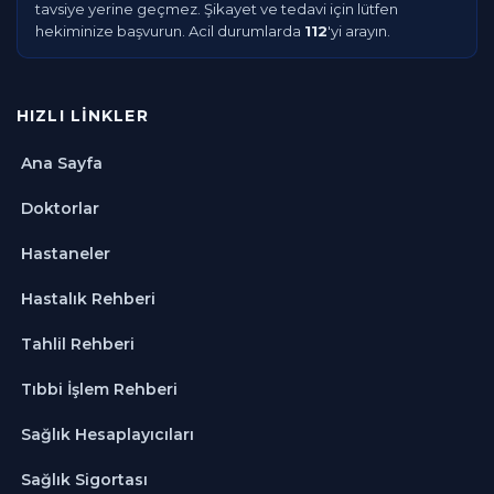
tavsiye yerine geçmez. Şikayet ve tedavi için lütfen
hekiminize başvurun. Acil durumlarda
112
'yi arayın.
HIZLI LINKLER
Ana Sayfa
Doktorlar
Hastaneler
Hastalık Rehberi
Tahlil Rehberi
Tıbbi İşlem Rehberi
Sağlık Hesaplayıcıları
Sağlık Sigortası