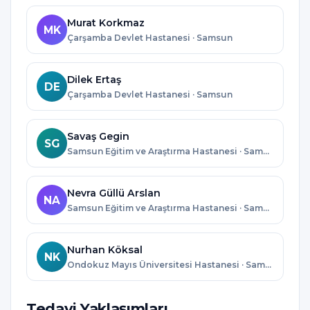
Murat Korkmaz
MK
Çarşamba Devlet Hastanesi · Samsun
Dilek Ertaş
DE
Çarşamba Devlet Hastanesi · Samsun
Savaş Gegin
SG
Samsun Eğitim ve Araştırma Hastanesi · Samsun
Nevra Güllü Arslan
NA
Samsun Eğitim ve Araştırma Hastanesi · Samsun
Nurhan Köksal
NK
Ondokuz Mayıs Üniversitesi Hastanesi · Samsun
Tedavi Yaklaşımları