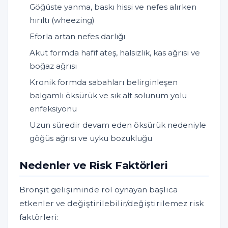
Göğüste yanma, baskı hissi ve nefes alırken
hırıltı (wheezing)
Eforla artan nefes darlığı
Akut formda hafif ateş, halsizlik, kas ağrısı ve
boğaz ağrısı
Kronik formda sabahları belirginleşen
balgamlı öksürük ve sık alt solunum yolu
enfeksiyonu
Uzun süredir devam eden öksürük nedeniyle
göğüs ağrısı ve uyku bozukluğu
Nedenler ve Risk Faktörleri
Bronşit gelişiminde rol oynayan başlıca
etkenler ve değiştirilebilir/değiştirilemez risk
faktörleri: