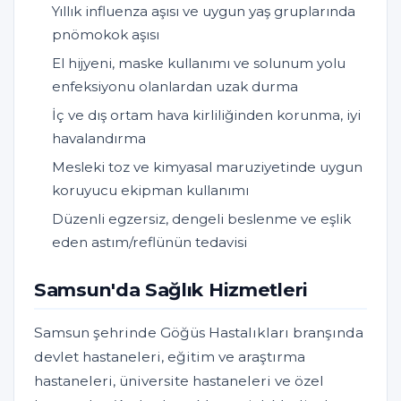
Yıllık influenza aşısı ve uygun yaş gruplarında
pnömokok aşısı
El hijyeni, maske kullanımı ve solunum yolu
enfeksiyonu olanlardan uzak durma
İç ve dış ortam hava kirliliğinden korunma, iyi
havalandırma
Mesleki toz ve kimyasal maruziyetinde uygun
koruyucu ekipman kullanımı
Düzenli egzersiz, dengeli beslenme ve eşlik
eden astım/reflünün tedavisi
Samsun'da Sağlık Hizmetleri
Samsun şehrinde Göğüs Hastalıkları branşında
devlet hastaneleri, eğitim ve araştırma
hastaneleri, üniversite hastaneleri ve özel