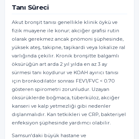
Tanı Süreci
Akut bronşit tanısı genellikle klinik öykü ve
fizik muayene ile konur; akciğer grafisi rutin
olarak gerekmez ancak pnömoni şüphesinde,
yüksek ateş, takipne, taşikardi veya lokalize ral
varlığında çekilir. Kronik bronşitte balgamlı
öksürüğün art arda 2 yıl yılda en az 3 ay
sürmesi tanı koydurur ve KOAH ayırıcı tanısı
için bronkodilatör sonrası FEV1/FVC < 0.70
gösteren spirometri zorunludur. Uzayan
öksürüklerde boğmaca, tüberküloz, akciğer
kanseri ve kalp yetmezliği gibi nedenler
dışlanmalıdır. Kan tetkikleri ve CRP, bakteriyel
enfeksiyon şüphesinde yardımcı olabilir.
Samsun'daki büyük hastane ve