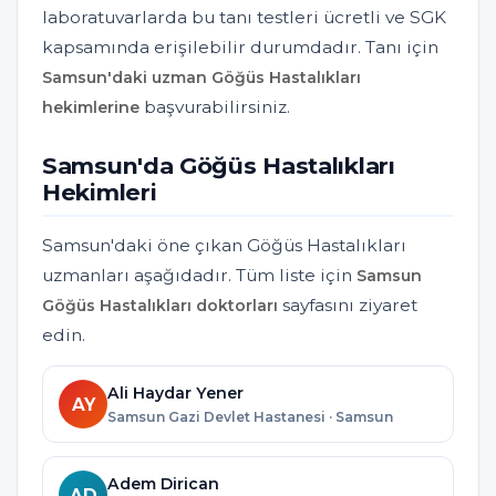
laboratuvarlarda bu tanı testleri ücretli ve SGK
kapsamında erişilebilir durumdadır. Tanı için
Samsun'daki uzman Göğüs Hastalıkları
başvurabilirsiniz.
hekimlerine
Samsun'da Göğüs Hastalıkları
Hekimleri
Samsun'daki öne çıkan Göğüs Hastalıkları
uzmanları aşağıdadır. Tüm liste için
Samsun
sayfasını ziyaret
Göğüs Hastalıkları doktorları
edin.
Ali Haydar Yener
AY
Samsun Gazi Devlet Hastanesi · Samsun
Adem Dirican
AD