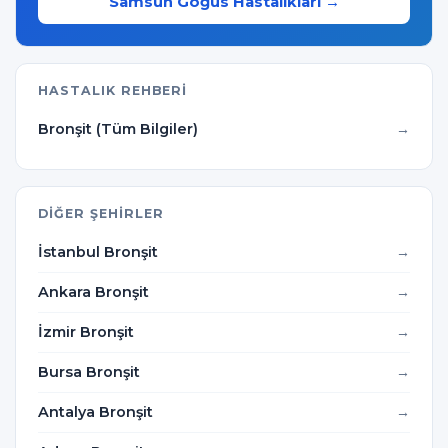
Samsun Göğüs Hastalıkları →
HASTALIK REHBERI
Bronşit (Tüm Bilgiler)
DIĞER ŞEHIRLER
İstanbul Bronşit
Ankara Bronşit
İzmir Bronşit
Bursa Bronşit
Antalya Bronşit