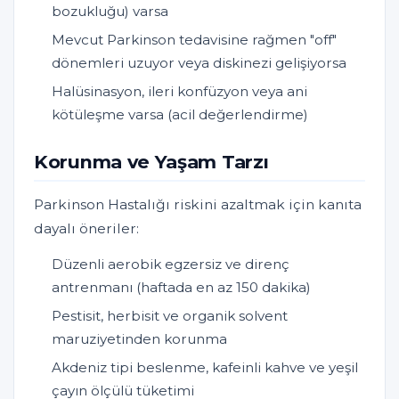
bozukluğu) varsa
Mevcut Parkinson tedavisine rağmen "off"
dönemleri uzuyor veya diskinezi gelişiyorsa
Halüsinasyon, ileri konfüzyon veya ani
kötüleşme varsa (acil değerlendirme)
Korunma ve Yaşam Tarzı
Parkinson Hastalığı riskini azaltmak için kanıta
dayalı öneriler:
Düzenli aerobik egzersiz ve direnç
antrenmanı (haftada en az 150 dakika)
Pestisit, herbisit ve organik solvent
maruziyetinden korunma
Akdeniz tipi beslenme, kafeinli kahve ve yeşil
çayın ölçülü tüketimi