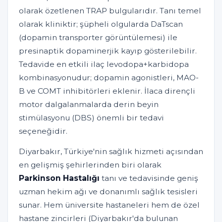
olarak özetlenen TRAP bulgularıdır. Tanı temel
olarak kliniktir; şüpheli olgularda DaTscan
(dopamin transporter görüntülemesi) ile
presinaptik dopaminerjik kayıp gösterilebilir.
Tedavide en etkili ilaç levodopa+karbidopa
kombinasyonudur; dopamin agonistleri, MAO-
B ve COMT inhibitörleri eklenir. İlaca dirençli
motor dalgalanmalarda derin beyin
stimülasyonu (DBS) önemli bir tedavi
seçeneğidir.
Diyarbakır, Türkiye'nin sağlık hizmeti açısından
en gelişmiş şehirlerinden biri olarak
Parkinson Hastalığı
tanı ve tedavisinde geniş
uzman hekim ağı ve donanımlı sağlık tesisleri
sunar. Hem üniversite hastaneleri hem de özel
hastane zincirleri (Diyarbakır'da bulunan