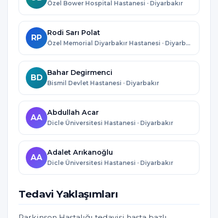
Özel Bower Hospital Hastanesi · Diyarbakır
Rodi Sarı Polat
RP
Özel Memorial Diyarbakır Hastanesi · Diyarbakır
Bahar Degirmenci
BD
Bismil Devlet Hastanesi · Diyarbakır
Abdullah Acar
AA
Dicle Üniversitesi Hastanesi · Diyarbakır
Adalet Arıkanoğlu
AA
Dicle Üniversitesi Hastanesi · Diyarbakır
Tedavi Yaklaşımları
Parkinson Hastalığı tedavisi hasta bazlı