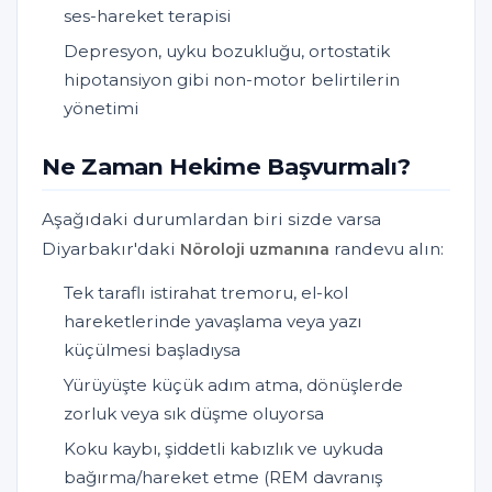
ses-hareket terapisi
Depresyon, uyku bozukluğu, ortostatik
hipotansiyon gibi non-motor belirtilerin
yönetimi
Ne Zaman Hekime Başvurmalı?
Aşağıdaki durumlardan biri sizde varsa
Diyarbakır'daki
randevu alın:
Nöroloji uzmanına
Tek taraflı istirahat tremoru, el-kol
hareketlerinde yavaşlama veya yazı
küçülmesi başladıysa
Yürüyüşte küçük adım atma, dönüşlerde
zorluk veya sık düşme oluyorsa
Koku kaybı, şiddetli kabızlık ve uykuda
bağırma/hareket etme (REM davranış