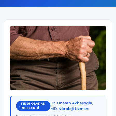
Dr. Onaran Akbaşoğlu,
TIBBI OLARAK
INCELENDI
MD, Nöroloji Uzmanı