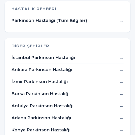
HASTALIK REHBERI
Parkinson Hastalığı (Tüm Bilgiler)
DIĞER ŞEHIRLER
İstanbul Parkinson Hastalığı
Ankara Parkinson Hastalığı
İzmir Parkinson Hastalığı
Bursa Parkinson Hastalığı
Antalya Parkinson Hastalığı
Adana Parkinson Hastalığı
Konya Parkinson Hastalığı