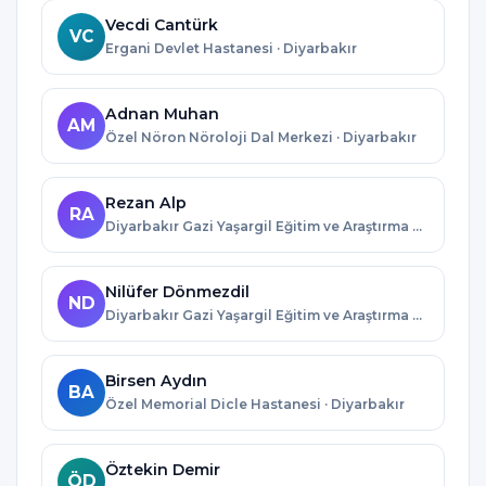
Vecdi Cantürk
VC
Ergani Devlet Hastanesi · Diyarbakır
Adnan Muhan
AM
Özel Nöron Nöroloji Dal Merkezi · Diyarbakır
Rezan Alp
RA
Diyarbakır Gazi Yaşargil Eğitim ve Araştırma Hastanesi · Diyarbakır
Nilüfer Dönmezdil
ND
Diyarbakır Gazi Yaşargil Eğitim ve Araştırma Hastanesi · Diyarbakır
Birsen Aydın
BA
Özel Memorial Dicle Hastanesi · Diyarbakır
Öztekin Demir
ÖD