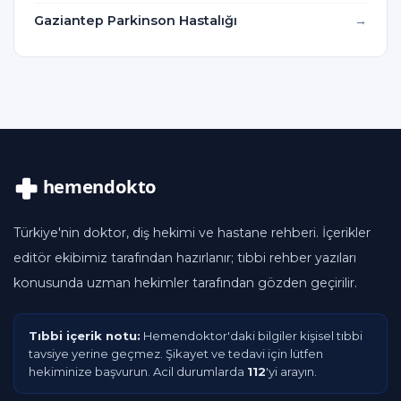
Gaziantep Parkinson Hastalığı
Türkiye'nin doktor, diş hekimi ve hastane rehberi. İçerikler
editör ekibimiz tarafından hazırlanır; tıbbi rehber yazıları
konusunda uzman hekimler tarafından gözden geçirilir.
Tıbbi içerik notu:
Hemendoktor'daki bilgiler kişisel tıbbi
tavsiye yerine geçmez. Şikayet ve tedavi için lütfen
hekiminize başvurun. Acil durumlarda
112
'yi arayın.