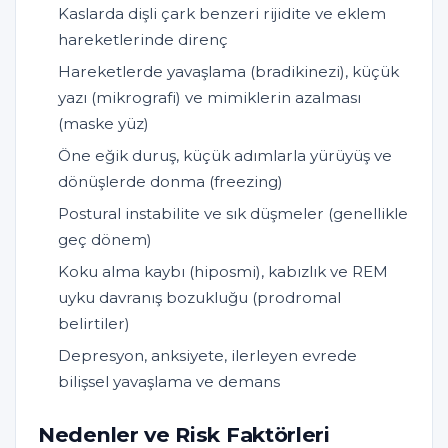
Kaslarda dişli çark benzeri rijidite ve eklem
hareketlerinde direnç
Hareketlerde yavaşlama (bradikinezi), küçük
yazı (mikrografi) ve mimiklerin azalması
(maske yüz)
Öne eğik duruş, küçük adımlarla yürüyüş ve
dönüşlerde donma (freezing)
Postural instabilite ve sık düşmeler (genellikle
geç dönem)
Koku alma kaybı (hiposmi), kabızlık ve REM
uyku davranış bozukluğu (prodromal
belirtiler)
Depresyon, anksiyete, ilerleyen evrede
bilişsel yavaşlama ve demans
Nedenler ve Risk Faktörleri