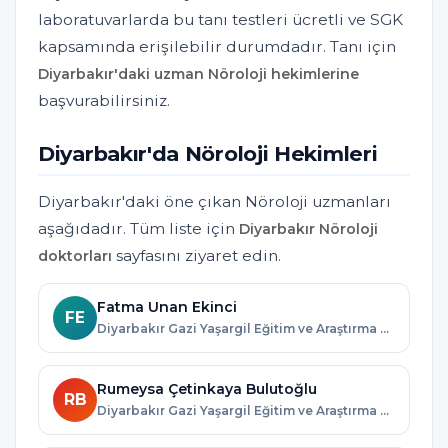
laboratuvarlarda bu tanı testleri ücretli ve SGK
kapsamında erişilebilir durumdadır. Tanı için
Diyarbakır'daki uzman Nöroloji hekimlerine
başvurabilirsiniz.
Diyarbakır'da Nöroloji Hekimleri
Diyarbakır'daki öne çıkan Nöroloji uzmanları
aşağıdadır. Tüm liste için
Diyarbakır Nöroloji
sayfasını ziyaret edin.
doktorları
Fatma Unan Ekinci
FE
Diyarbakır Gazi Yaşargil Eğitim ve Araştırma Hastanesi · Diyarbakır
Rumeysa Çetinkaya Bulutoğlu
RB
Diyarbakır Gazi Yaşargil Eğitim ve Araştırma Hastanesi · Diyarbakır