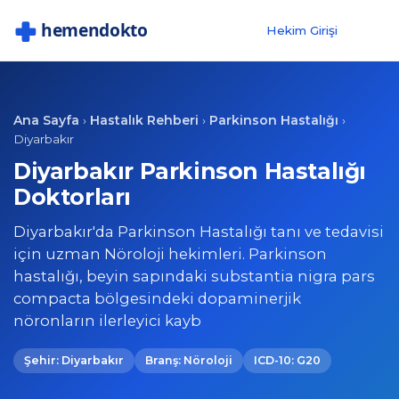
Hekim Girişi
Ana Sayfa
Hastalık Rehberi
Parkinson Hastalığı
›
›
›
Diyarbakır
Diyarbakır Parkinson Hastalığı
Doktorları
Diyarbakır'da Parkinson Hastalığı tanı ve tedavisi
için uzman Nöroloji hekimleri. Parkinson
hastalığı, beyin sapındaki substantia nigra pars
compacta bölgesindeki dopaminerjik
nöronların ilerleyici kayb
Şehir: Diyarbakır
Branş: Nöroloji
ICD-10: G20