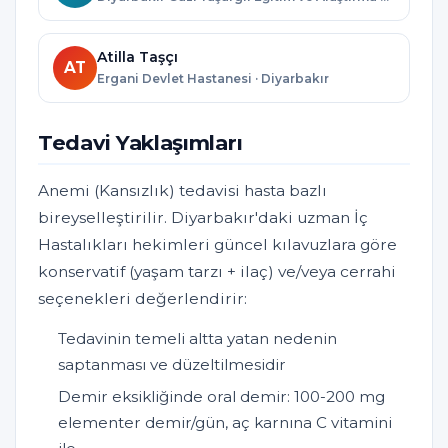
Atilla Taşçı
AT
Ergani Devlet Hastanesi · Diyarbakır
Tedavi Yaklaşımları
Anemi (Kansızlık) tedavisi hasta bazlı
bireyselleştirilir. Diyarbakır'daki uzman İç
Hastalıkları hekimleri güncel kılavuzlara göre
konservatif (yaşam tarzı + ilaç) ve/veya cerrahi
seçenekleri değerlendirir:
Tedavinin temeli altta yatan nedenin
saptanması ve düzeltilmesidir
Demir eksikliğinde oral demir: 100-200 mg
elementer demir/gün, aç karnına C vitamini