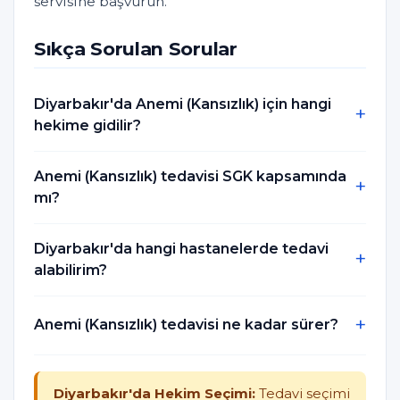
servisine başvurun.
Sıkça Sorulan Sorular
Diyarbakır'da Anemi (Kansızlık) için hangi
hekime gidilir?
Anemi (Kansızlık) tedavisi SGK kapsamında
mı?
Diyarbakır'da hangi hastanelerde tedavi
alabilirim?
Anemi (Kansızlık) tedavisi ne kadar sürer?
Diyarbakır'da Hekim Seçimi:
Tedavi seçimi