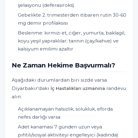
şelasyonu (deferasiroks)
Gebelikte 2. trimesterden itibaren rutin 30-60
mg demir profilaksisi
Beslenme: kırmızı et, ciğer, yumurta, baklagil,
koyu yeşil yapraklılar; tannin (çay/kahve) ve
kalsiyum emilimi azaltır
Ne Zaman Hekime Başvurmalı?
Aşağıdaki durumlardan biri sizde varsa
Diyarbakır'daki
randevu
İç Hastalıkları uzmanına
alın:
Açıklanamayan halsizlik, solukluk, eforda
nefes darlığı varsa
Adet kanaması 7 günden uzun veya
pıhtılı/sosyal aktiviteyi engelleyici (kadında)