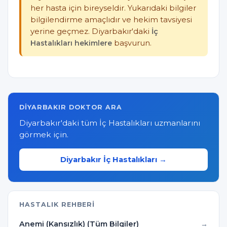
her hasta için bireyseldir. Yukarıdaki bilgiler
bilgilendirme amaçlıdır ve hekim tavsiyesi
yerine geçmez. Diyarbakır'daki
İç
Hastalıkları hekimlere
başvurun.
DIYARBAKIR DOKTOR ARA
Diyarbakır'daki tüm İç Hastalıkları uzmanlarını
görmek için.
Diyarbakır İç Hastalıkları →
HASTALIK REHBERI
Anemi (Kansızlık) (Tüm Bilgiler)