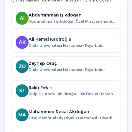
Abdurrahman Işıkdoğan
AI
Abdurrahman Işıkdoğan Özel Muayenehanesi · Diyarbakır
Ali Kemal Kadiroğlu
AK
Dicle Üniversitesi Hastanesi · Diyarbakır
Zeynep Oruç
ZO
Dicle Üniversitesi Hastanesi · Diyarbakır
Salih Tekin
ST
Kulp Dr. Abdullah Biroğul İlçe Devlet Hastanesi · Diyarbakır
Muhammed Recai Akdoğan
MA
Özel Memorial Diyarbakır Hastanesi · Diyarbakır