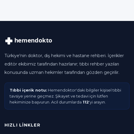
Türkiye'nin doktor, diş hekimi ve hastane rehberi. İçerikler
editör ekibimiz tarafından hazırlanır; tıbbi rehber yazıları
konusunda uzman hekimler tarafından gözden geçirilir.
Tıbbi içerik notu:
Hemendoktor'daki bilgiler kişisel tıbbi
tavsiye yerine geçmez. Şikayet ve tedavi için lütfen
hekiminize başvurun. Acil durumlarda
112
'yi arayın.
HIZLI LINKLER