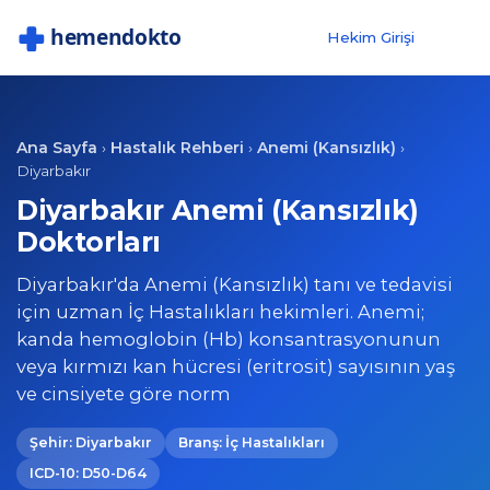
Hekim Girişi
Ana Sayfa
Hastalık Rehberi
Anemi (Kansızlık)
›
›
›
Diyarbakır
Diyarbakır Anemi (Kansızlık)
Doktorları
Diyarbakır'da Anemi (Kansızlık) tanı ve tedavisi
için uzman İç Hastalıkları hekimleri. Anemi;
kanda hemoglobin (Hb) konsantrasyonunun
veya kırmızı kan hücresi (eritrosit) sayısının yaş
ve cinsiyete göre norm
Şehir: Diyarbakır
Branş: İç Hastalıkları
ICD-10: D50-D64