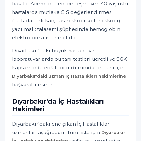
bakılır. Anemi nedeni netleşmeyen 40 yaş üstü
hastalarda mutlaka GIS değerlendirmesi
(gaitada gizli kan, gastroskopi, kolonoskopi)
yapılmalı; talasemi şüphesinde hemoglobin
elektroforezi istenmelidir.
Diyarbakır'daki büyük hastane ve
laboratuvarlarda bu tanı testleri ücretli ve SGK
kapsamında erişilebilir durumdadır. Tanı için
Diyarbakır'daki uzman İç Hastalıkları hekimlerine
başvurabilirsiniz.
Diyarbakır'da İç Hastalıkları
Hekimleri
Diyarbakır'daki öne çıkan İç Hastalıkları
uzmanları aşağıdadır. Tüm liste için
Diyarbakır
sayfasını ziyaret edin.
İç Hastalıkları doktorları