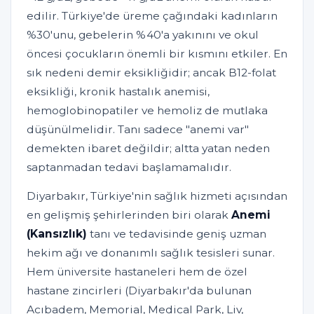
edilir. Türkiye'de üreme çağındaki kadınların
%30'unu, gebelerin %40'a yakınını ve okul
öncesi çocukların önemli bir kısmını etkiler. En
sık nedeni demir eksikliğidir; ancak B12-folat
eksikliği, kronik hastalık anemisi,
hemoglobinopatiler ve hemoliz de mutlaka
düşünülmelidir. Tanı sadece "anemi var"
demekten ibaret değildir; altta yatan neden
saptanmadan tedavi başlamamalıdır.
Diyarbakır, Türkiye'nin sağlık hizmeti açısından
en gelişmiş şehirlerinden biri olarak
Anemi
(Kansızlık)
tanı ve tedavisinde geniş uzman
hekim ağı ve donanımlı sağlık tesisleri sunar.
Hem üniversite hastaneleri hem de özel
hastane zincirleri (Diyarbakır'da bulunan
Acıbadem, Memorial, Medical Park, Liv,