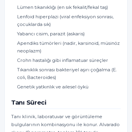
Lümen tıkanıklığı (en sık fekalit/fekal taş)
Lenfoid hiperplazi (viral enfeksiyon sonrası,
çocuklarda sık)
Yabancı cisim, parazit (askaris)
Apendiks tümörleri (nadir, karsinoid, müsinöz
neoplazm)
Crohn hastalığı gibi inflamatuar süreçler
Tıkanıklık sonrası bakteriyel aşırı çoğalma (E.
coli, Bacteroides)
Genetik yatkınlık ve ailesel öykü
Tanı Süreci
Tanı klinik, laboratuvar ve görüntüleme
bulgularının kombinasyonu ile konur. Alvarado