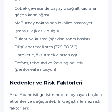
Göbek çevresinde başlayıp sağ alt kadrana
göçen karın ağrısı
McBurney noktasında lokalize hassasiyet
İştahsızlık (klasik bulgu)
Bulantı ve kusma (ağrıdan sonra başlar)
Düşük dereceli ateş (37.5-38.5°C)
Hareketle, öksürmekle artan ağrı
Defans, rebound ve Rovsing belirtisi
(peritoneal irritasyon)
Nedenler ve Risk Faktörleri
Akut Apandisit gelişiminde rol oynayan başlıca
etkenler ve değiştirilebilir/değiştirilemez risk
faktörleri: