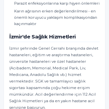
Parazit enfeksiyonlarına karşı hijyen önlemleri
Karın ağrısının erken değerlendirilmesi - en
önemli koruyucu yaklaşım komplikasyondan
kaçınmaktır
İzmir'de Sağlık Hizmetleri
İzmir şehrinde Genel Cerrahi branşında devlet
hastaneleri, eğitim ve araştırma hastaneleri,
üniversite hastaneleri ve özel hastaneler
(Acıbadem, Memorial, Medical Park, Liv,
Medicana, Anadolu Sağlık vb.) hizmet
vermektedir. SGK ve tamamlayıcı sağlık
sigortası kapsamında çoğu hekime erişim
mümkündür. Acil değerlendirme için 112 Acil
Sağlık Hizmetleri ya da en yakın hastane acil
servisine başvurun.