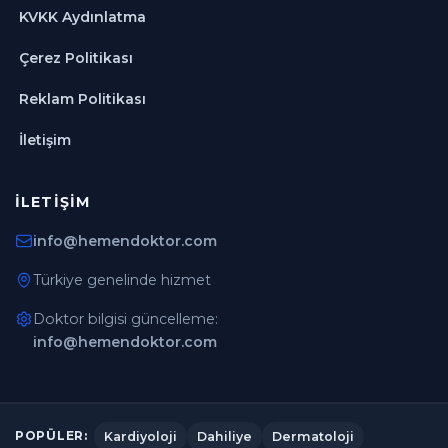
KVKK Aydınlatma
Çerez Politikası
Reklam Politikası
İletişim
İLETIŞIM
info@hemendoktor.com
Türkiye genelinde hizmet
Doktor bilgisi güncelleme:
info@hemendoktor.com
Kardiyoloji
Dahiliye
Dermatoloji
POPÜLER: