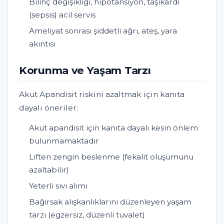
Bilinç değişikliği, hipotansiyon, taşikardi
(sepsis) acil servis
Ameliyat sonrası şiddetli ağrı, ateş, yara
akıntısı
Korunma ve Yaşam Tarzı
Akut Apandisit riskini azaltmak için kanıta
dayalı öneriler:
Akut apandisit için kanıta dayalı kesin önlem
bulunmamaktadır
Liften zengin beslenme (fekalit oluşumunu
azaltabilir)
Yeterli sıvı alımı
Bağırsak alışkanlıklarını düzenleyen yaşam
tarzı (egzersiz, düzenli tuvalet)