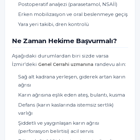
Postoperatif analjezi (parasetamol, NSAİİ)
Erken mobilizasyon ve oral beslenmeye geçiş
Yara yeri takibi, dren kontrolü
Ne Zaman Hekime Başvurmalı?
Aşağıdaki durumlardan biri sizde varsa
İzmir'deki
randevu alın:
Genel Cerrahi uzmanına
Sağ alt kadrana yerleşen, giderek artan karın
ağrısı
Karın ağrısına eşlik eden ateş, bulantı, kusma
Defans (karın kaslarında istemsiz sertlik)
varlığı
Şiddetli ve yaygınlaşan karın ağrısı
(perforasyon belirtisi) acil servis