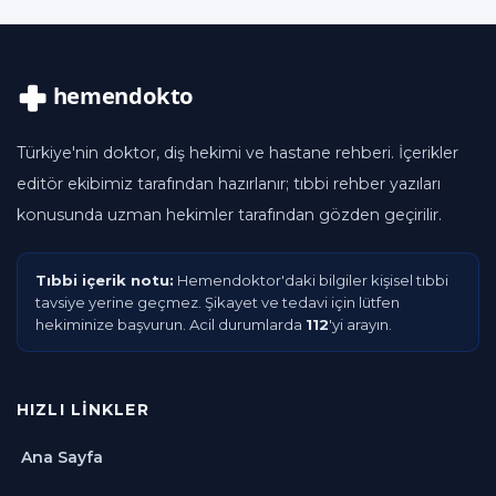
Türkiye'nin doktor, diş hekimi ve hastane rehberi. İçerikler
editör ekibimiz tarafından hazırlanır; tıbbi rehber yazıları
konusunda uzman hekimler tarafından gözden geçirilir.
Tıbbi içerik notu:
Hemendoktor'daki bilgiler kişisel tıbbi
tavsiye yerine geçmez. Şikayet ve tedavi için lütfen
hekiminize başvurun. Acil durumlarda
112
'yi arayın.
HIZLI LINKLER
Ana Sayfa