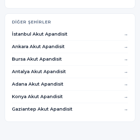
DIĞER ŞEHIRLER
İstanbul Akut Apandisit
Ankara Akut Apandisit
Bursa Akut Apandisit
Antalya Akut Apandisit
Adana Akut Apandisit
Konya Akut Apandisit
Gaziantep Akut Apandisit