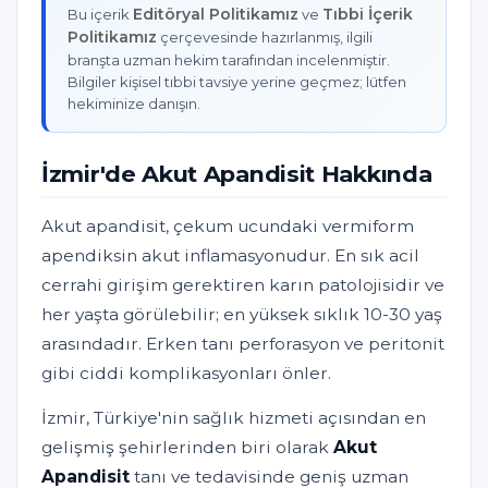
Editöryal Politikamız
Tıbbi İçerik
Bu içerik
ve
Politikamız
çerçevesinde hazırlanmış, ilgili
branşta uzman hekim tarafından incelenmiştir.
Bilgiler kişisel tıbbi tavsiye yerine geçmez; lütfen
hekiminize danışın.
İzmir'de Akut Apandisit Hakkında
Akut apandisit, çekum ucundaki vermiform
apendiksin akut inflamasyonudur. En sık acil
cerrahi girişim gerektiren karın patolojisidir ve
her yaşta görülebilir; en yüksek sıklık 10-30 yaş
arasındadır. Erken tanı perforasyon ve peritonit
gibi ciddi komplikasyonları önler.
İzmir, Türkiye'nin sağlık hizmeti açısından en
gelişmiş şehirlerinden biri olarak
Akut
Apandisit
tanı ve tedavisinde geniş uzman