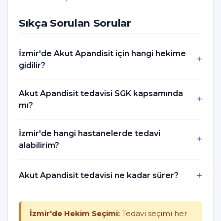
Sıkça Sorulan Sorular
İzmir'de Akut Apandisit için hangi hekime
gidilir?
Akut Apandisit tedavisi SGK kapsamında
mı?
İzmir'de hangi hastanelerde tedavi
alabilirim?
Akut Apandisit tedavisi ne kadar sürer?
İzmir'de Hekim Seçimi:
Tedavi seçimi her