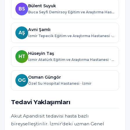
Bülent Suyuk
BS
Buca Seyfi Demirsoy Eğitim ve Araştırma Hastanesi · İzmir
Avni Şamlı
AŞ
İzmir Tepecik Eğitim ve Araştırma Hastanesi · İzmir
Hüseyin Taş
HT
İzmir Atatürk Eğitim ve Araştırma Hastanesi · İzmir
Osman Güngör
OG
Özel Su Hospital Hastanesi · İzmir
Tedavi Yaklaşımları
Akut Apandisit tedavisi hasta bazlı
bireyselleştirilir. İzmir'deki uzman Genel