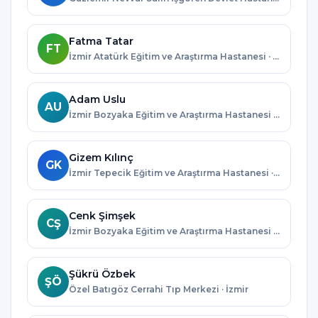
Fatma Tatar
FT
İzmir Atatürk Eğitim ve Araştırma Hastanesi · İzmir
Adam Uslu
AU
İzmir Bozyaka Eğitim ve Araştırma Hastanesi · İzmir
Gizem Kılınç
GK
İzmir Tepecik Eğitim ve Araştırma Hastanesi · İzmir
Cenk Şimşek
CŞ
İzmir Bozyaka Eğitim ve Araştırma Hastanesi · İzmir
Şükrü Özbek
ŞÖ
Özel Batıgöz Cerrahi Tıp Merkezi · İzmir