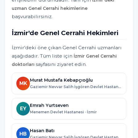
uzman Genel Cerrahi hekimlerine
başvurabilirsiniz.
İzmir'de Genel Cerrahi Hekimleri
İzmir'deki öne çıkan Genel Cerrahi uzmanları
aşağıdadır. Tüm liste için
İzmir Genel Cerrahi
sayfasını ziyaret edin.
doktorları
Murat Mustafa Kebapçıoğlu
MK
Gaziemir Nevvar Salih İşgören Devlet Hastanesi · İzmir
Emrah Yurtseven
EY
Menemen Devlet Hastanesi · İzmir
Hasan Batı
HB
Gaziemir Nevvar Salih İşgören Devlet Hastanesi · İzmir