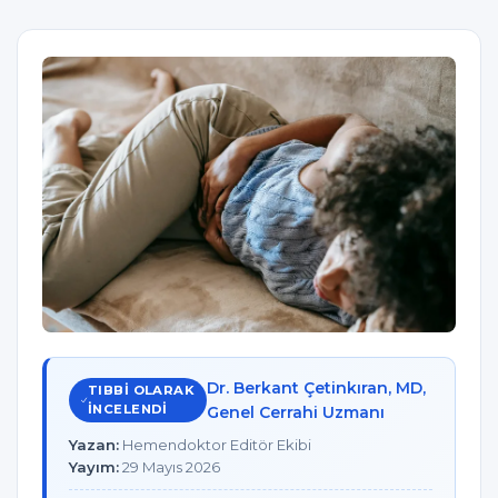
Dr. Berkant Çetinkıran, MD,
TIBBI OLARAK
INCELENDI
Genel Cerrahi Uzmanı
Yazan:
Hemendoktor Editör Ekibi
Yayım:
29 Mayıs 2026