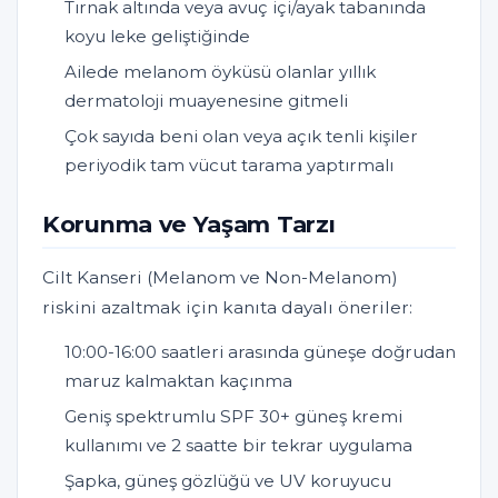
Tırnak altında veya avuç içi/ayak tabanında
koyu leke geliştiğinde
Ailede melanom öyküsü olanlar yıllık
dermatoloji muayenesine gitmeli
Çok sayıda beni olan veya açık tenli kişiler
periyodik tam vücut tarama yaptırmalı
Korunma ve Yaşam Tarzı
Cilt Kanseri (Melanom ve Non-Melanom)
riskini azaltmak için kanıta dayalı öneriler:
10:00-16:00 saatleri arasında güneşe doğrudan
maruz kalmaktan kaçınma
Geniş spektrumlu SPF 30+ güneş kremi
kullanımı ve 2 saatte bir tekrar uygulama
Şapka, güneş gözlüğü ve UV koruyucu