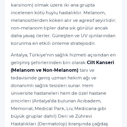
karsinom) olmak üzere iki ana grupta
incelenen kötü huylu hastalıktır. Melanom,
melanositlerden köken alır ve agresif seyirlidir;
non-melanom tipler daha sık görülür ancak
daha yavaş ilerler. Güneşten ve UV ışınlarından
korunma en etkili önleme stratejisidir.
Antalya, Türkiye'nin sağlık hizmeti açısından en
gelişmiş şehirlerinden biri olarak
Cilt Kanseri
(Melanom ve Non-Melanom)
tanı ve
tedavisinde geniş uzman hekim ağı ve
donanımlı sağlık tesisleri sunar. Hem
üniversite hastaneleri hem de özel hastane
zincirleri (Antalya'da bulunan Acıbadem,
Memorial, Medical Park, Liv, Medicana gibi
büyük gruplar dahil) Deri ve Zührevi
Hastalıkları (Dermatoloji) branşında çağdaş