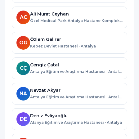
Ali Murat Ceyhan
AC
Özel Medical Park Antalya Hastane Kompleksi · Antalya
Özlem Gelirer
ÖG
Kepez Devlet Hastanesi · Antalya
Cengiz Çatal
CÇ
Antalya Eğitim ve Araştırma Hastanesi · Antalya
Nevzat Akyar
NA
Antalya Eğitim ve Araştırma Hastanesi · Antalya
Deniz Evliyaoğlu
DE
Alanya Eğitim ve Araştırma Hastanesi · Antalya