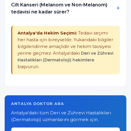
Cilt Kanseri (Melanom ve Non-Melanom)
tedavisi ne kadar sürer?
Antalya'da Hekim Seçimi:
Tedavi seçimi
her hasta için bireyseldir. Yukarıdaki bilgiler
bilgilendirme amaçlıdır ve hekim tavsiyesi
yerine geçmez. Antalya'daki
Deri ve Zührevi
Hastalıkları (Dermatoloji) hekimlere
başvurun.
ANTALYA DOKTOR ARA
Antalya'daki tüm Deri ve Zührevi Hastalıkları
(Dermatoloji) uzmanlarını görmek için.