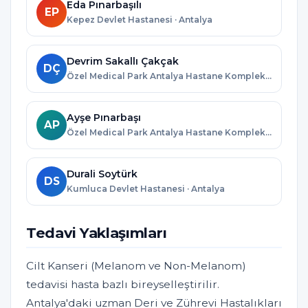
Eda Pınarbaşılı
EP
Kepez Devlet Hastanesi · Antalya
Devrim Sakallı Çakçak
DÇ
Özel Medical Park Antalya Hastane Kompleksi · Antalya
Ayşe Pınarbaşı
AP
Özel Medical Park Antalya Hastane Kompleksi · Antalya
Durali Soytürk
DS
Kumluca Devlet Hastanesi · Antalya
Tedavi Yaklaşımları
Cilt Kanseri (Melanom ve Non-Melanom)
tedavisi hasta bazlı bireyselleştirilir.
Antalya'daki uzman Deri ve Zührevi Hastalıkları