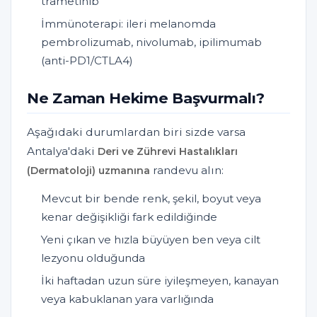
trametinib
İmmünoterapi: ileri melanomda
pembrolizumab, nivolumab, ipilimumab
(anti-PD1/CTLA4)
Ne Zaman Hekime Başvurmalı?
Aşağıdaki durumlardan biri sizde varsa
Antalya'daki
Deri ve Zührevi Hastalıkları
randevu alın:
(Dermatoloji) uzmanına
Mevcut bir bende renk, şekil, boyut veya
kenar değişikliği fark edildiğinde
Yeni çıkan ve hızla büyüyen ben veya cilt
lezyonu olduğunda
İki haftadan uzun süre iyileşmeyen, kanayan
veya kabuklanan yara varlığında