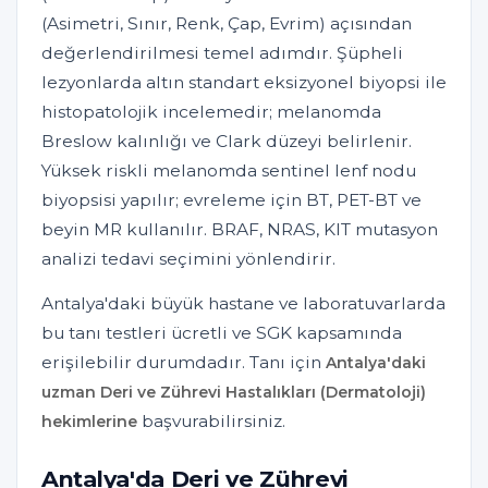
(Asimetri, Sınır, Renk, Çap, Evrim) açısından
değerlendirilmesi temel adımdır. Şüpheli
lezyonlarda altın standart eksizyonel biyopsi ile
histopatolojik incelemedir; melanomda
Breslow kalınlığı ve Clark düzeyi belirlenir.
Yüksek riskli melanomda sentinel lenf nodu
biyopsisi yapılır; evreleme için BT, PET-BT ve
beyin MR kullanılır. BRAF, NRAS, KIT mutasyon
analizi tedavi seçimini yönlendirir.
Antalya'daki büyük hastane ve laboratuvarlarda
bu tanı testleri ücretli ve SGK kapsamında
erişilebilir durumdadır. Tanı için
Antalya'daki
uzman Deri ve Zührevi Hastalıkları (Dermatoloji)
başvurabilirsiniz.
hekimlerine
Antalya'da Deri ve Zührevi