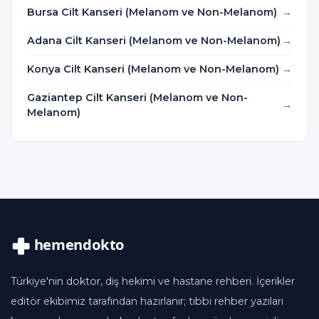
Bursa Cilt Kanseri (Melanom ve Non-Melanom)
Adana Cilt Kanseri (Melanom ve Non-Melanom)
Konya Cilt Kanseri (Melanom ve Non-Melanom)
Gaziantep Cilt Kanseri (Melanom ve Non-
Melanom)
Türkiye'nin doktor, diş hekimi ve hastane rehberi. İçerikler
editör ekibimiz tarafından hazırlanır; tıbbi rehber yazıları