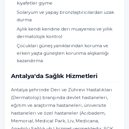
kıyafetler giyme
Solaryum ve yapay bronzlaştırıcılardan uzak
durma
Aylık kendi kendine deri muayenesi ve yıllık
dermatolojik kontrol
Çocukları güneş yanıklarından koruma ve
erken yaşta güneşten korunma alışkanlığı
kazandırma
Antalya'da Sağlık Hizmetleri
Antalya şehrinde Deri ve Zührevi Hastalıkları
(Dermatoloji) branşında devlet hastaneleri,
eğitim ve araştırma hastaneleri, üniversite
hastaneleri ve özel hastaneler (Acıbadem,
Memorial, Medical Park, Liv, Medicana,
Anadolu Sağlık vb.) hizmet vermektedir. SGK