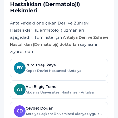
Hastalıkları (Dermatoloji)
Hekimleri
Antalya'daki öne çıkan Deri ve Zührevi
Hastalıkları (Dermatoloji) uzmanları
aşağıdadır. Tüm liste için
Antalya Deri ve Zührevi
sayfasını
Hastalıkları (Dermatoloji) doktorları
ziyaret edin.
Burcu Yeşilkaya
BY
Kepez Devlet Hastanesi · Antalya
Aslı Bilgiç Temel
AT
Akdeniz Üniversitesi Hastanesi · Antalya
Cevdet Doğan
CD
Antalya Başkent Üniversitesi Alanya Uygulama ve Araştırma Merkezi · Antalya