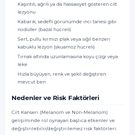
Kaşıntılı, ağrılı ya da hassasiyet gösteren cilt
lezyonu
Kabarık, sedefli görünümde inci tanesi gibi
nodüller (bazal hücreli)
Sert, pullu kırmızı plak veya siğil benzeri
kabuklu lezyon (skuamöz hücreli)
Tırnak altında uzunlamasına koyu çizgi veya
leke
Hızla büyüyen, renk ve şekil değiştiren
mevcut ben
Nedenler ve Risk Faktörleri
Cilt Kanseri (Melanom ve Non-Melanom)
gelişiminde rol oynayan başlıca etkenler ve
değiştirilebilir/değiştirilemez risk faktörleri: