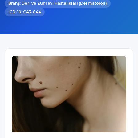
Branş: Deri ve Zührevi Hastalıkları (Dermatoloji)
ICD-10: C43-C44