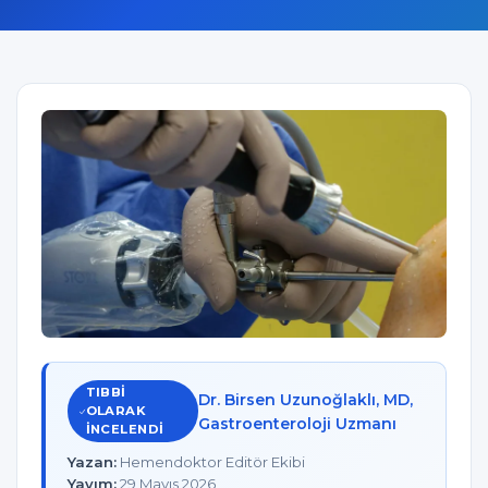
TIBBI
Dr. Birsen Uzunoğlaklı, MD,
OLARAK
Gastroenteroloji Uzmanı
INCELENDI
Yazan:
Hemendoktor Editör Ekibi
Yayım:
29 Mayıs 2026