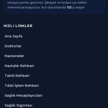
tavsiye yerine geçmez. Şikayet ve tedavi için lütfen
hekiminize başvurun. Acil durumlarda
112
'yi arayın.
HIZLI LINKLER
Ana Sayfa
Doktorlar
Hastaneler
Hastalık Rehberi
Tahlil Rehberi
Tıbbi İşlem Rehberi
Sağlık Hesaplayıcıları
Sağlık Sigortası