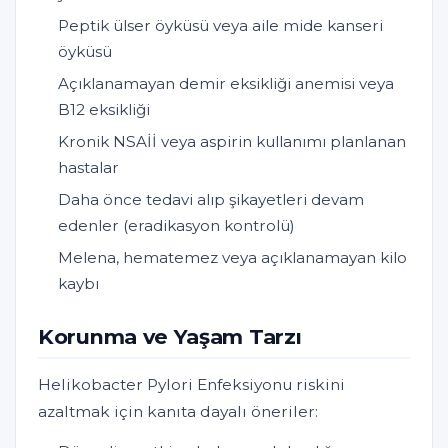
Peptik ülser öyküsü veya aile mide kanseri
öyküsü
Açıklanamayan demir eksikliği anemisi veya
B12 eksikliği
Kronik NSAİİ veya aspirin kullanımı planlanan
hastalar
Daha önce tedavi alıp şikayetleri devam
edenler (eradikasyon kontrolü)
Melena, hematemez veya açıklanamayan kilo
kaybı
Korunma ve Yaşam Tarzı
Helikobacter Pylori Enfeksiyonu riskini
azaltmak için kanıta dayalı öneriler: