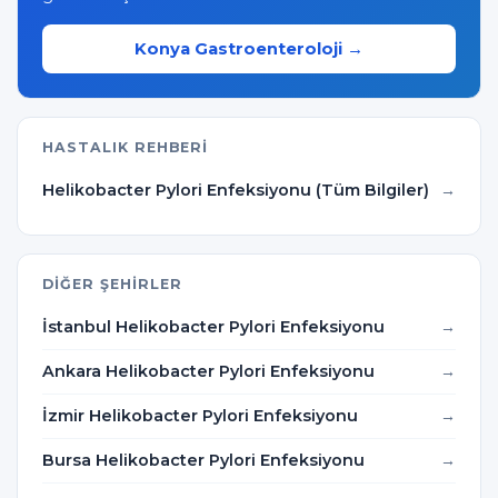
Konya Gastroenteroloji →
HASTALIK REHBERI
Helikobacter Pylori Enfeksiyonu (Tüm Bilgiler)
DIĞER ŞEHIRLER
İstanbul Helikobacter Pylori Enfeksiyonu
Ankara Helikobacter Pylori Enfeksiyonu
İzmir Helikobacter Pylori Enfeksiyonu
Bursa Helikobacter Pylori Enfeksiyonu