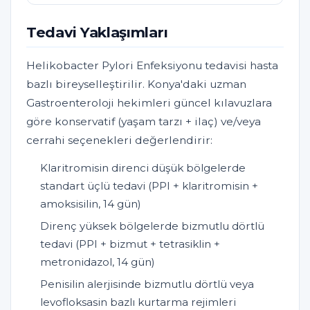
Tedavi Yaklaşımları
Helikobacter Pylori Enfeksiyonu tedavisi hasta
bazlı bireyselleştirilir. Konya'daki uzman
Gastroenteroloji hekimleri güncel kılavuzlara
göre konservatif (yaşam tarzı + ilaç) ve/veya
cerrahi seçenekleri değerlendirir:
Klaritromisin direnci düşük bölgelerde
standart üçlü tedavi (PPI + klaritromisin +
amoksisilin, 14 gün)
Direnç yüksek bölgelerde bizmutlu dörtlü
tedavi (PPI + bizmut + tetrasiklin +
metronidazol, 14 gün)
Penisilin alerjisinde bizmutlu dörtlü veya
levofloksasin bazlı kurtarma rejimleri