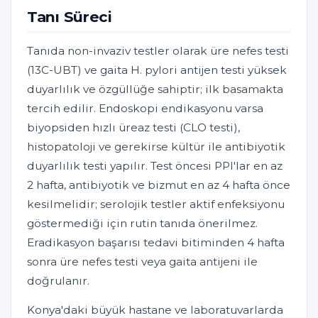
Tanı Süreci
Tanıda non-invaziv testler olarak üre nefes testi
(13C-UBT) ve gaita H. pylori antijen testi yüksek
duyarlılık ve özgüllüğe sahiptir; ilk basamakta
tercih edilir. Endoskopi endikasyonu varsa
biyopsiden hızlı üreaz testi (CLO testi),
histopatoloji ve gerekirse kültür ile antibiyotik
duyarlılık testi yapılır. Test öncesi PPI'lar en az
2 hafta, antibiyotik ve bizmut en az 4 hafta önce
kesilmelidir; serolojik testler aktif enfeksiyonu
göstermediği için rutin tanıda önerilmez.
Eradikasyon başarısı tedavi bitiminden 4 hafta
sonra üre nefes testi veya gaita antijeni ile
doğrulanır.
Konya'daki büyük hastane ve laboratuvarlarda