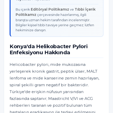
Editöryal Politikamız
Tıbbi İçerik
Bu içerik
ve
Politikamız
çerçevesinde hazırlanmış, ilgili
branşta uzman hekim tarafından incelenmiştir.
Bilgiler kişisel tıbbi tavsiye yerine geçmez; lütfen
hekiminize danışın.
Konya'da Helikobacter Pylori
Enfeksiyonu Hakkında
Helicobacter pylori, mide mukozasına
yerleşerek kronik gastrit, peptik ülser, MALT
lenfoma ve mide kanserine zemin hazırlayan,
spiral şekilli gram negatif bir bakteridir.
Türkiye'de erişkin nüfusun yarısından
fazlasında saptanır; Maastricht V/VI ve ACG
rehberleri taranan ve pozitif bulunan tüm
hastaların eradikasyon ile tedavi edilmesini