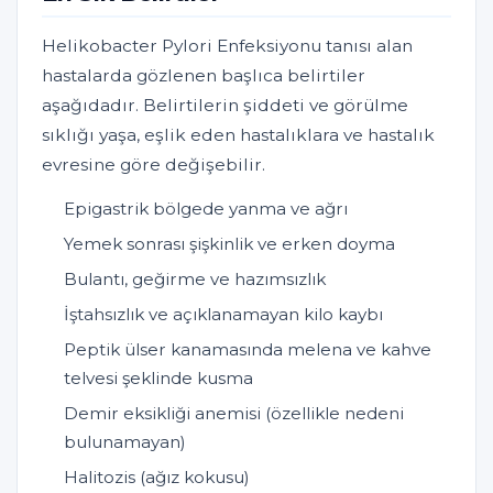
Helikobacter Pylori Enfeksiyonu tanısı alan
hastalarda gözlenen başlıca belirtiler
aşağıdadır. Belirtilerin şiddeti ve görülme
sıklığı yaşa, eşlik eden hastalıklara ve hastalık
evresine göre değişebilir.
Epigastrik bölgede yanma ve ağrı
Yemek sonrası şişkinlik ve erken doyma
Bulantı, geğirme ve hazımsızlık
İştahsızlık ve açıklanamayan kilo kaybı
Peptik ülser kanamasında melena ve kahve
telvesi şeklinde kusma
Demir eksikliği anemisi (özellikle nedeni
bulunamayan)
Halitozis (ağız kokusu)