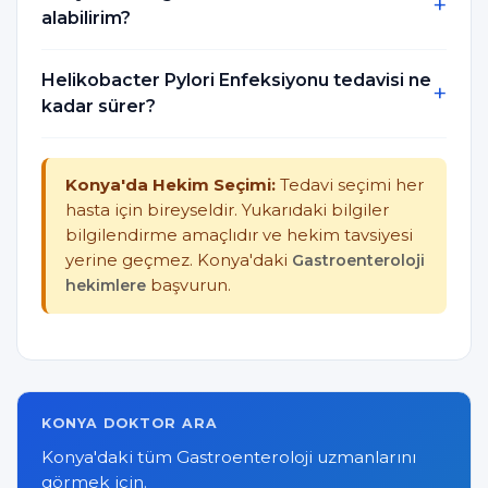
alabilirim?
Helikobacter Pylori Enfeksiyonu tedavisi ne
kadar sürer?
Konya'da Hekim Seçimi:
Tedavi seçimi her
hasta için bireyseldir. Yukarıdaki bilgiler
bilgilendirme amaçlıdır ve hekim tavsiyesi
yerine geçmez. Konya'daki
Gastroenteroloji
hekimlere
başvurun.
KONYA DOKTOR ARA
Konya'daki tüm Gastroenteroloji uzmanlarını
görmek için.