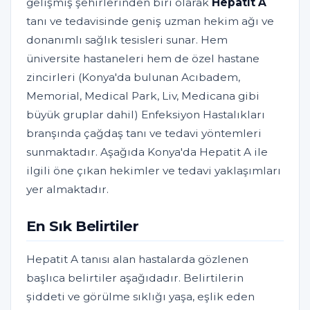
gelişmiş şehirlerinden biri olarak
Hepatit A
tanı ve tedavisinde geniş uzman hekim ağı ve
donanımlı sağlık tesisleri sunar. Hem
üniversite hastaneleri hem de özel hastane
zincirleri (Konya'da bulunan Acıbadem,
Memorial, Medical Park, Liv, Medicana gibi
büyük gruplar dahil) Enfeksiyon Hastalıkları
branşında çağdaş tanı ve tedavi yöntemleri
sunmaktadır. Aşağıda Konya'da Hepatit A ile
ilgili öne çıkan hekimler ve tedavi yaklaşımları
yer almaktadır.
En Sık Belirtiler
Hepatit A tanısı alan hastalarda gözlenen
başlıca belirtiler aşağıdadır. Belirtilerin
şiddeti ve görülme sıklığı yaşa, eşlik eden