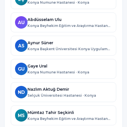
Konya Numune Hastanesi · Konya
Abdüsselam Ulu
AU
Konya Beyhekim Eğitim ve Araştırma Hastanesi · Konya
Aynur Süner
AS
Konya Başkent Üniversitesi Konya Uygulama ve Araştırma Merkezi · Konya
Gaye Ural
GU
Konya Numune Hastanesi · Konya
Nazlım Aktuğ Demir
ND
Selçuk Üniversitesi Hastanesi · Konya
Mümtaz Tahir Seçkinli
MS
Konya Beyhekim Eğitim ve Araştırma Hastanesi · Konya