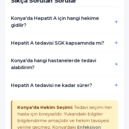
Sıkça Sorulan Sorular
Konya'da Hepatit A için hangi hekime
gidilir?
Hepatit A tedavisi SGK kapsamında mı?
Konya'da hangi hastanelerde tedavi
alabilirim?
Hepatit A tedavisi ne kadar sürer?
Konya'da Hekim Seçimi:
Tedavi seçimi her
hasta için bireyseldir. Yukarıdaki bilgiler
bilgilendirme amaçlıdır ve hekim tavsiyesi
yerine geçmez. Konya'daki
Enfeksiyon