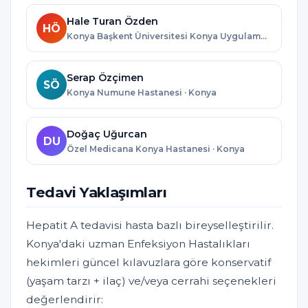
Hale Turan Özden
HÖ
Konya Başkent Üniversitesi Konya Uygulama ve Araştırma Merkezi · Konya
Serap Özçimen
SÖ
Konya Numune Hastanesi · Konya
Doğaç Uğurcan
DU
Özel Medicana Konya Hastanesi · Konya
Tedavi Yaklaşımları
Hepatit A tedavisi hasta bazlı bireyselleştirilir.
Konya'daki uzman Enfeksiyon Hastalıkları
hekimleri güncel kılavuzlara göre konservatif
(yaşam tarzı + ilaç) ve/veya cerrahi seçenekleri
değerlendirir: