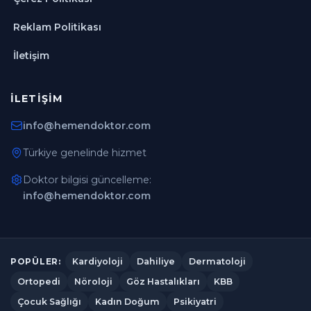
Reklam Politikası
İletişim
İLETIŞIM
info@hemendoktor.com
Türkiye genelinde hizmet
Doktor bilgisi güncelleme:
info@hemendoktor.com
Kardiyoloji
Dahiliye
Dermatoloji
POPÜLER:
Ortopedi
Nöroloji
Göz Hastalıkları
KBB
Çocuk Sağlığı
Kadın Doğum
Psikiyatri