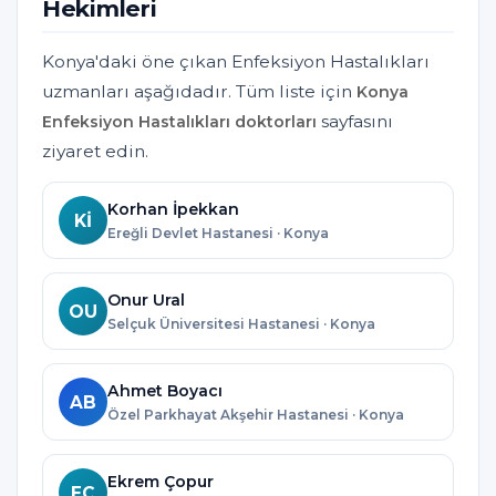
Hekimleri
Konya'daki öne çıkan Enfeksiyon Hastalıkları
uzmanları aşağıdadır. Tüm liste için
Konya
sayfasını
Enfeksiyon Hastalıkları doktorları
ziyaret edin.
Korhan İpekkan
Kİ
Ereğli Devlet Hastanesi · Konya
Onur Ural
OU
Selçuk Üniversitesi Hastanesi · Konya
Ahmet Boyacı
AB
Özel Parkhayat Akşehir Hastanesi · Konya
Ekrem Çopur
EÇ