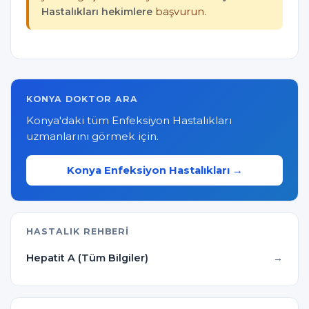
Hastalıkları hekimlere
başvurun.
KONYA DOKTOR ARA
Konya'daki tüm Enfeksiyon Hastalıkları
uzmanlarını görmek için.
Konya Enfeksiyon Hastalıkları →
HASTALIK REHBERI
Hepatit A (Tüm Bilgiler)