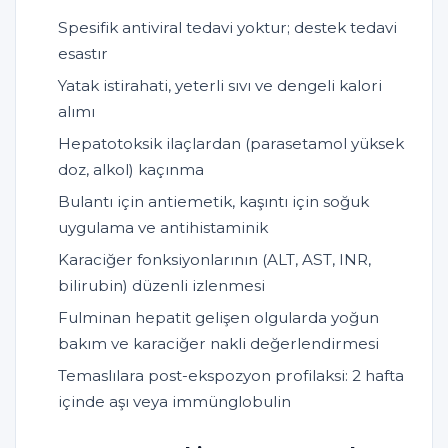
Spesifik antiviral tedavi yoktur; destek tedavi
esastır
Yatak istirahati, yeterli sıvı ve dengeli kalori
alımı
Hepatotoksik ilaçlardan (parasetamol yüksek
doz, alkol) kaçınma
Bulantı için antiemetik, kaşıntı için soğuk
uygulama ve antihistaminik
Karaciğer fonksiyonlarının (ALT, AST, INR,
bilirubin) düzenli izlenmesi
Fulminan hepatit gelişen olgularda yoğun
bakım ve karaciğer nakli değerlendirmesi
Temaslılara post-ekspozyon profilaksi: 2 hafta
içinde aşı veya immünglobulin