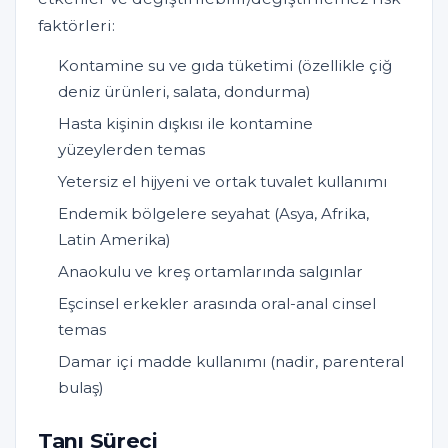
faktörleri:
Kontamine su ve gıda tüketimi (özellikle çiğ
deniz ürünleri, salata, dondurma)
Hasta kişinin dışkısı ile kontamine
yüzeylerden temas
Yetersiz el hijyeni ve ortak tuvalet kullanımı
Endemik bölgelere seyahat (Asya, Afrika,
Latin Amerika)
Anaokulu ve kreş ortamlarında salgınlar
Eşcinsel erkekler arasında oral-anal cinsel
temas
Damar içi madde kullanımı (nadir, parenteral
bulaş)
Tanı Süreci