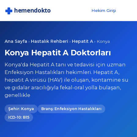
Hekim Girişi
Ana Sayfa
Hastalık Rehberi
Hepatit A
›
›
›
Konya
Konya Hepatit A Doktorları
Konya'da Hepatit A tanı ve tedavisi için uzman
Enfeksiyon Hastalıkları hekimleri. Hepatit A,
hepatit A virüsü (HAV) ile oluşan, kontamine su
ve gıdalar aracılığıyla fekal-oral yolla bulaşan,
genellikle
Şehir: Konya
Branş: Enfeksiyon Hastalıkları
ICD-10: B15