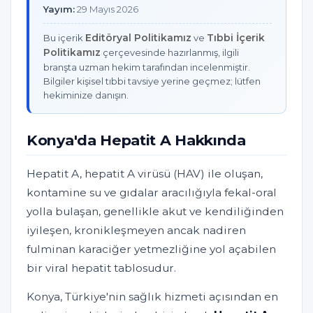
Yayım:
29 Mayıs 2026
Editöryal Politikamız
Tıbbi İçerik
Bu içerik
ve
Politikamız
çerçevesinde hazırlanmış, ilgili
branşta uzman hekim tarafından incelenmiştir.
Bilgiler kişisel tıbbi tavsiye yerine geçmez; lütfen
hekiminize danışın.
Konya'da Hepatit A Hakkında
Hepatit A, hepatit A virüsü (HAV) ile oluşan,
kontamine su ve gıdalar aracılığıyla fekal-oral
yolla bulaşan, genellikle akut ve kendiliğinden
iyileşen, kronikleşmeyen ancak nadiren
fulminan karaciğer yetmezliğine yol açabilen
bir viral hepatit tablosudur.
Konya, Türkiye'nin sağlık hizmeti açısından en