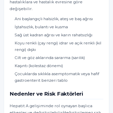
hastalıklara ve hastalık evresine göre
değişebilir.
Ani başlangıçlı halsizlik, ateş ve baş ağrısı
İştahsızlık, bulantı ve kusma
Sağ üst kadran ağrısı ve karın rahatsızlığı
Koyu renkli (çay rengi) idrar ve açık renkli (kil
rengi) dışkı
Cilt ve göz aklarında sararma (sarılık)
Kaşıntı (kolestaz dönemi)
Çocuklarda sıklıkla asemptomatik veya hafif
gastroenterit benzeri tablo
Nedenler ve Risk Faktörleri
Hepatit A gelişiminde rol oynayan başlıca
etkenler ve değiştirilebilir/değiştirilemez risk