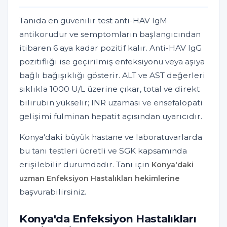
Tanıda en güvenilir test anti-HAV IgM
antikorudur ve semptomların başlangıcından
itibaren 6 aya kadar pozitif kalır. Anti-HAV IgG
pozitifliği ise geçirilmiş enfeksiyonu veya aşıya
bağlı bağışıklığı gösterir. ALT ve AST değerleri
sıklıkla 1000 U/L üzerine çıkar, total ve direkt
bilirubin yükselir; INR uzaması ve ensefalopati
gelişimi fulminan hepatit açısından uyarıcıdır.
Konya'daki büyük hastane ve laboratuvarlarda
bu tanı testleri ücretli ve SGK kapsamında
erişilebilir durumdadır. Tanı için
Konya'daki
uzman Enfeksiyon Hastalıkları hekimlerine
başvurabilirsiniz.
Konya'da Enfeksiyon Hastalıkları