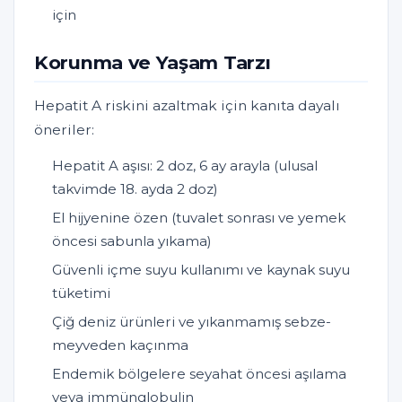
için
Korunma ve Yaşam Tarzı
Hepatit A riskini azaltmak için kanıta dayalı
öneriler:
Hepatit A aşısı: 2 doz, 6 ay arayla (ulusal
takvimde 18. ayda 2 doz)
El hijyenine özen (tuvalet sonrası ve yemek
öncesi sabunla yıkama)
Güvenli içme suyu kullanımı ve kaynak suyu
tüketimi
Çiğ deniz ürünleri ve yıkanmamış sebze-
meyveden kaçınma
Endemik bölgelere seyahat öncesi aşılama
veya immünglobulin