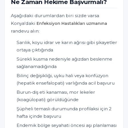
Ne Zaman Hekime Başvurmalı?
Aşağıdaki durumlardan biri sizde varsa
Konya'daki
Enfeksiyon Hastalıkları uzmanına
randevu alın:
Sarılık, koyu idrar ve karın ağrısı gibi şikayetler
ortaya çıktığında
Sürekli kusma nedeniyle ağızdan beslenme
sağlanamadığında
Bilinç değişikliği, uyku hali veya konfüzyon
(hepatik ensefalopati) varlığında acil başvuru
Burun-diş eti kanaması, mor lekeler
(koagülopati) görüldüğünde
Şüpheli temaslı durumunda profilaksi için 2
hafta içinde başvuru
Endemik bölge seyahati öncesi aşı planlaması