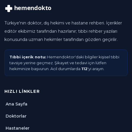
Türkiye'nin doktor, diş hekimi ve hastane rehberi. İçerikler
editör ekibimiz tarafından hazırlanır; tıbbi rehber yazıları
konusunda uzman hekimler tarafından gözden geçirilir.
Tıbbi içerik notu:
Hemendoktor'daki bilgiler kişisel tıbbi
tavsiye yerine geçmez. Şikayet ve tedavi için lütfen
hekiminize başvurun. Acil durumlarda
112
'yi arayın.
HIZLI LINKLER
Ana Sayfa
Doktorlar
Hastaneler