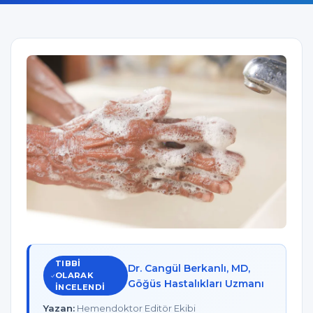
TIBBI
Dr. Cangül Berkanlı, MD,
OLARAK
Göğüs Hastalıkları Uzmanı
INCELENDI
Yazan:
Hemendoktor Editör Ekibi