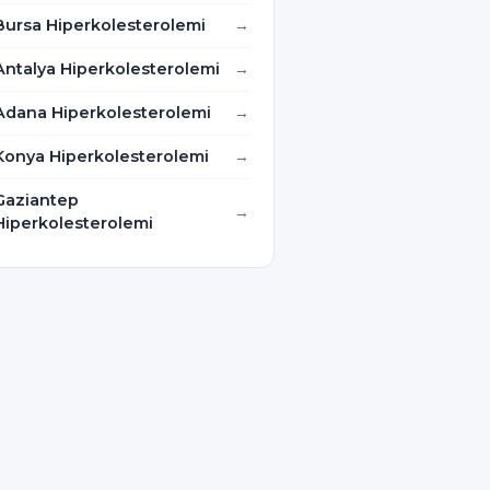
Bursa Hiperkolesterolemi
Antalya Hiperkolesterolemi
Adana Hiperkolesterolemi
Konya Hiperkolesterolemi
Gaziantep
Hiperkolesterolemi