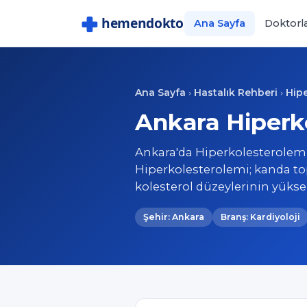
Ana Sayfa
Doktorl
Ana Sayfa
Hastalık Rehberi
Hip
›
›
Ankara Hiperko
Ankara'da Hiperkolesterolemi 
Hiperkolesterolemi; kanda to
kolesterol düzeylerinin yüks
Şehir: Ankara
Branş: Kardiyoloji