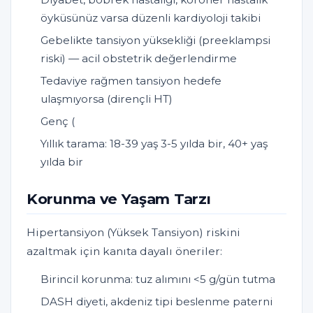
öyküsünüz varsa düzenli kardiyoloji takibi
Gebelikte tansiyon yüksekliği (preeklampsi
riski) — acil obstetrik değerlendirme
Tedaviye rağmen tansiyon hedefe
ulaşmıyorsa (dirençli HT)
Genç (
Yıllık tarama: 18-39 yaş 3-5 yılda bir, 40+ yaş
yılda bir
Korunma ve Yaşam Tarzı
Hipertansiyon (Yüksek Tansiyon) riskini
azaltmak için kanıta dayalı öneriler:
Birincil korunma: tuz alımını <5 g/gün tutma
DASH diyeti, akdeniz tipi beslenme paterni