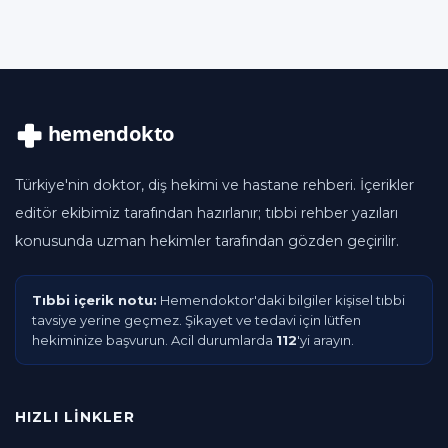
Türkiye'nin doktor, diş hekimi ve hastane rehberi. İçerikler
editör ekibimiz tarafından hazırlanır; tıbbi rehber yazıları
konusunda uzman hekimler tarafından gözden geçirilir.
Tıbbi içerik notu:
Hemendoktor'daki bilgiler kişisel tıbbi
tavsiye yerine geçmez. Şikayet ve tedavi için lütfen
hekiminize başvurun. Acil durumlarda
112
'yi arayın.
HIZLI LINKLER