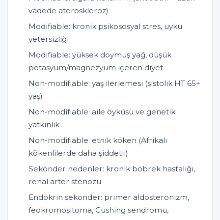
vadede ateroskleroz)
Modifiable: kronik psikososyal stres, uyku
yetersizliği
Modifiable: yüksek doymuş yağ, düşük
potasyum/magnezyum içeren diyet
Non-modifiable: yaş ilerlemesi (sistolik HT 65+
yaş)
Non-modifiable: aile öyküsü ve genetik
yatkınlık
Non-modifiable: etnik köken (Afrikalı
kökenlilerde daha şiddetli)
Sekonder nedenler: kronik böbrek hastalığı,
renal arter stenozu
Endokrin sekonder: primer aldosteronizm,
feokromositoma, Cushing sendromu,