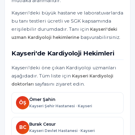
mutlaka aranmalıdır.
Kayseri'deki büyük hastane ve laboratuvarlarda
bu tanı testleri ücretli ve SGK kapsamında
erişilebilir durumdadır. Tanı için
Kayseri'deki
başvurabilirsiniz.
uzman Kardiyoloji hekimlerine
Kayseri'de Kardiyoloji Hekimleri
Kayseri'deki öne çıkan Kardiyoloji uzmanları
aşağıdadır. Tüm liste için
Kayseri Kardiyoloji
sayfasını ziyaret edin.
doktorları
Ömer Şahin
ÖŞ
Kayseri Şehir Hastanesi · Kayseri
Burak Cesur
BC
Kayseri Devlet Hastanesi · Kayseri