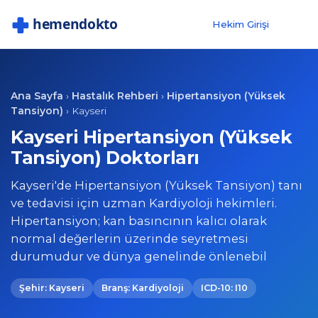
Hekim Girişi
Ana Sayfa
Hastalık Rehberi
Hipertansiyon (Yüksek
›
›
Tansiyon)
›
Kayseri
Kayseri Hipertansiyon (Yüksek
Tansiyon) Doktorları
Kayseri'de Hipertansiyon (Yüksek Tansiyon) tanı
ve tedavisi için uzman Kardiyoloji hekimleri.
Hipertansiyon; kan basıncının kalıcı olarak
normal değerlerin üzerinde seyretmesi
durumudur ve dünya genelinde önlenebil
Şehir: Kayseri
Branş: Kardiyoloji
ICD-10: I10