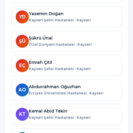
Yasemin Doğan
YD
Kayseri Şehir Hastanesi · Kayseri
Şükrü Ünal
ŞÜ
Özel Dünyam Hastanesi · Kayseri
Emrah Çitil
EÇ
Kayseri Şehir Hastanesi · Kayseri
Abdurrahman Oğuzhan
AO
Erciyes Üniversitesi Hastanesi · Kayseri
Kemal Abid Tekin
KT
Kayseri Şehir Hastanesi · Kayseri