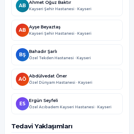
Ahmet Oğuz Baktır
AB
Kayseri Şehir Hastanesi · Kayseri
Ayşe Beyaztaş
AB
Kayseri Şehir Hastanesi · Kayseri
Bahadır Şarlı
BŞ
Özel Tekden Hastanesi · Kayseri
Abdülvedat Öner
AÖ
Özel Dünyam Hastanesi · Kayseri
Ergün Seyfeli
ES
Özel Acıbadem Kayseri Hastanesi · Kayseri
Tedavi Yaklaşımları