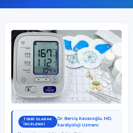
Dr. Berciş Kavasoğlu, MD,
TIBBI OLARAK
INCELENDI
Kardiyoloji Uzmanı