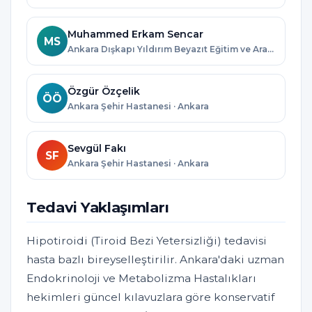
Muhammed Erkam Sencar
MS
Ankara Dışkapı Yıldırım Beyazıt Eğitim ve Araştırma Hastanesi · Ankara
Özgür Özçelik
ÖÖ
Ankara Şehir Hastanesi · Ankara
Sevgül Fakı
SF
Ankara Şehir Hastanesi · Ankara
Tedavi Yaklaşımları
Hipotiroidi (Tiroid Bezi Yetersizliği) tedavisi
hasta bazlı bireyselleştirilir. Ankara'daki uzman
Endokrinoloji ve Metabolizma Hastalıkları
hekimleri güncel kılavuzlara göre konservatif