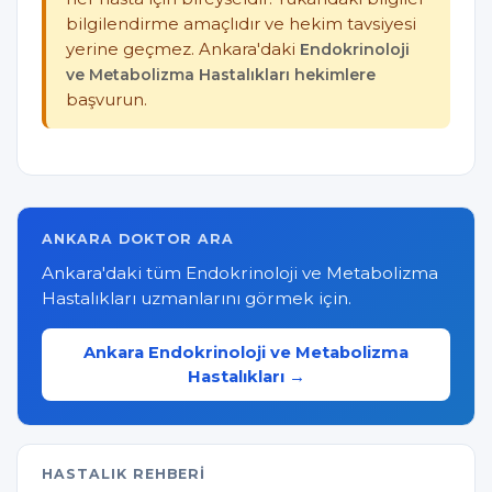
bilgilendirme amaçlıdır ve hekim tavsiyesi
yerine geçmez. Ankara'daki
Endokrinoloji
ve Metabolizma Hastalıkları hekimlere
başvurun.
ANKARA DOKTOR ARA
Ankara'daki tüm Endokrinoloji ve Metabolizma
Hastalıkları uzmanlarını görmek için.
Ankara Endokrinoloji ve Metabolizma
Hastalıkları →
HASTALIK REHBERI