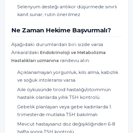
Selenyum desteği antikor düşürmede sınırlı
kanıt sunar; rutin önerilmez
Ne Zaman Hekime Başvurmalı?
Aşağıdaki durumlardan biri sizde varsa
Ankara'daki
Endokrinoloji ve Metabolizma
randevu alın:
Hastalıkları uzmanına
Açıklanamayan yorgunluk, kilo alma, kabızlık
ve soğuk intoleransı varsa
Aile öyküsünde tiroid hastalığı/otoimmün
hastalık olanlarda yıllık TSH kontrolü
Gebelik planlayan veya gebe kadınlarda 1.
trimesterde mutlaka TSH bakılmalı
Mevcut hastaysanız doz değişikliğinden 6-8
hafta sonra TSH kontrolü