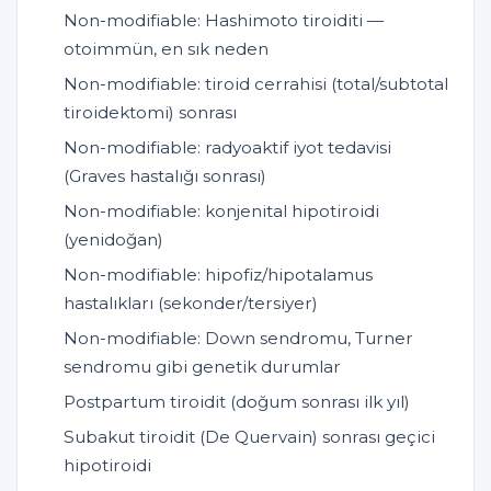
Non-modifiable: Hashimoto tiroiditi —
otoimmün, en sık neden
Non-modifiable: tiroid cerrahisi (total/subtotal
tiroidektomi) sonrası
Non-modifiable: radyoaktif iyot tedavisi
(Graves hastalığı sonrası)
Non-modifiable: konjenital hipotiroidi
(yenidoğan)
Non-modifiable: hipofiz/hipotalamus
hastalıkları (sekonder/tersiyer)
Non-modifiable: Down sendromu, Turner
sendromu gibi genetik durumlar
Postpartum tiroidit (doğum sonrası ilk yıl)
Subakut tiroidit (De Quervain) sonrası geçici
hipotiroidi