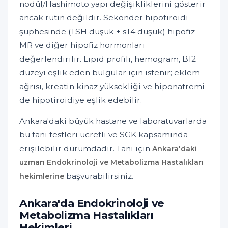
nodül/Hashimoto yapı değişikliklerini gösterir
ancak rutin değildir. Sekonder hipotiroidi
şüphesinde (TSH düşük + sT4 düşük) hipofiz
MR ve diğer hipofiz hormonları
değerlendirilir. Lipid profili, hemogram, B12
düzeyi eşlik eden bulgular için istenir; eklem
ağrısı, kreatin kinaz yüksekliği ve hiponatremi
de hipotiroidiye eşlik edebilir.
Ankara'daki büyük hastane ve laboratuvarlarda
bu tanı testleri ücretli ve SGK kapsamında
erişilebilir durumdadır. Tanı için
Ankara'daki
uzman Endokrinoloji ve Metabolizma Hastalıkları
başvurabilirsiniz.
hekimlerine
Ankara'da Endokrinoloji ve
Metabolizma Hastalıkları
Hekimleri