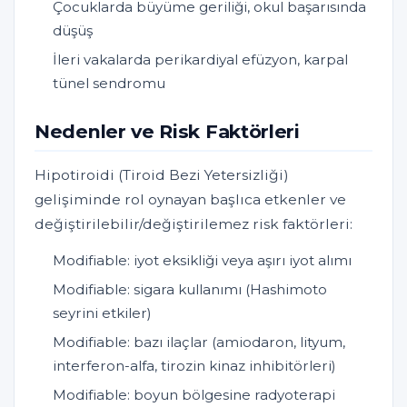
Çocuklarda büyüme geriliği, okul başarısında
düşüş
İleri vakalarda perikardiyal efüzyon, karpal
tünel sendromu
Nedenler ve Risk Faktörleri
Hipotiroidi (Tiroid Bezi Yetersizliği)
gelişiminde rol oynayan başlıca etkenler ve
değiştirilebilir/değiştirilemez risk faktörleri:
Modifiable: iyot eksikliği veya aşırı iyot alımı
Modifiable: sigara kullanımı (Hashimoto
seyrini etkiler)
Modifiable: bazı ilaçlar (amiodaron, lityum,
interferon-alfa, tirozin kinaz inhibitörleri)
Modifiable: boyun bölgesine radyoterapi