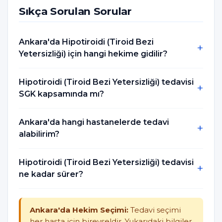
Sıkça Sorulan Sorular
Ankara'da Hipotiroidi (Tiroid Bezi
Yetersizliği) için hangi hekime gidilir?
Hipotiroidi (Tiroid Bezi Yetersizliği) tedavisi
SGK kapsamında mı?
Ankara'da hangi hastanelerde tedavi
alabilirim?
Hipotiroidi (Tiroid Bezi Yetersizliği) tedavisi
ne kadar sürer?
Ankara'da Hekim Seçimi:
Tedavi seçimi
her hasta için bireyseldir. Yukarıdaki bilgiler