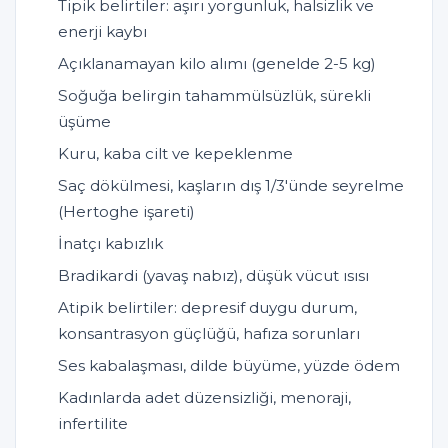
Tipik belirtiler: aşırı yorgunluk, halsizlik ve
enerji kaybı
Açıklanamayan kilo alımı (genelde 2-5 kg)
Soğuğa belirgin tahammülsüzlük, sürekli
üşüme
Kuru, kaba cilt ve kepeklenme
Saç dökülmesi, kaşların dış 1/3'ünde seyrelme
(Hertoghe işareti)
İnatçı kabızlık
Bradikardi (yavaş nabız), düşük vücut ısısı
Atipik belirtiler: depresif duygu durum,
konsantrasyon güçlüğü, hafıza sorunları
Ses kabalaşması, dilde büyüme, yüzde ödem
Kadınlarda adet düzensizliği, menoraji,
infertilite