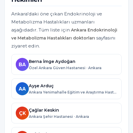
Ankara'daki öne çıkan Endokrinoloji ve
Metabolizma Hastalıkları uzmanları
aşağıdadır. Tüm liste için
Ankara Endokrinoloji
sayfasını
ve Metabolizma Hastalıkları doktorları
ziyaret edin.
Berna İmge Aydoğan
BA
Özel Ankara Güven Hastanesi · Ankara
Ayşe Arduç
AA
Ankara Yenimahalle Eğitim ve Araştırma Hastanesi · Ankara
Çağlar Keskin
ÇK
Ankara Şehir Hastanesi · Ankara