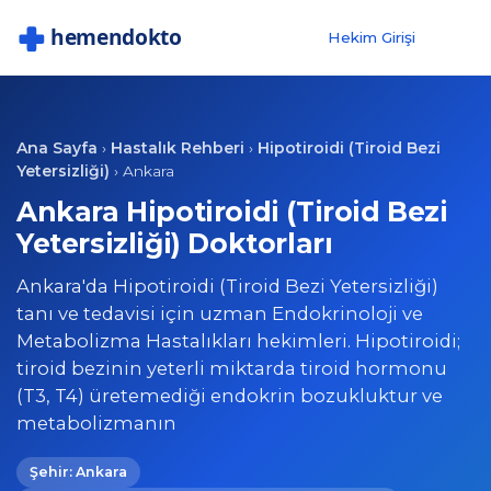
Hekim Girişi
Ana Sayfa
Hastalık Rehberi
Hipotiroidi (Tiroid Bezi
›
›
Yetersizliği)
›
Ankara
Ankara Hipotiroidi (Tiroid Bezi
Yetersizliği) Doktorları
Ankara'da Hipotiroidi (Tiroid Bezi Yetersizliği)
tanı ve tedavisi için uzman Endokrinoloji ve
Metabolizma Hastalıkları hekimleri. Hipotiroidi;
tiroid bezinin yeterli miktarda tiroid hormonu
(T3, T4) üretemediği endokrin bozukluktur ve
metabolizmanın
Şehir: Ankara