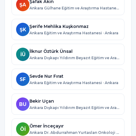
Şafak Akın
ŞA
Ankara Gülhane Eğitim ve Araştırma Hastanesi · Ankara
Şerife Mehlika Kuşkonmaz
ŞK
Ankara Eğitim ve Araştırma Hastanesi · Ankara
İlknur Öztürk Ünsal
İÜ
Ankara Dışkapı Yıldırım Beyazıt Eğitim ve Araştırma Hastanesi · Ankara
Sevde Nur Fırat
SF
Ankara Eğitim ve Araştırma Hastanesi · Ankara
Bekir Uçan
BU
Ankara Dışkapı Yıldırım Beyazıt Eğitim ve Araştırma Hastanesi · Ankara
Ömer İnceçayır
Öİ
Ankara Dr. Abdurrahman Yurtaslan Onkoloji Eğitim ve Araştırma Hastanesi · Ankara