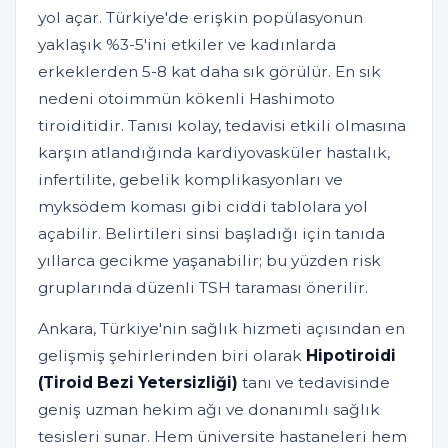
yol açar. Türkiye'de erişkin popülasyonun
yaklaşık %3-5'ini etkiler ve kadınlarda
erkeklerden 5-8 kat daha sık görülür. En sık
nedeni otoimmün kökenli Hashimoto
tiroiditidir. Tanısı kolay, tedavisi etkili olmasına
karşın atlandığında kardiyovasküler hastalık,
infertilite, gebelik komplikasyonları ve
myksödem koması gibi ciddi tablolara yol
açabilir. Belirtileri sinsi başladığı için tanıda
yıllarca gecikme yaşanabilir; bu yüzden risk
gruplarında düzenli TSH taraması önerilir.
Ankara, Türkiye'nin sağlık hizmeti açısından en
gelişmiş şehirlerinden biri olarak
Hipotiroidi
(Tiroid Bezi Yetersizliği)
tanı ve tedavisinde
geniş uzman hekim ağı ve donanımlı sağlık
tesisleri sunar. Hem üniversite hastaneleri hem