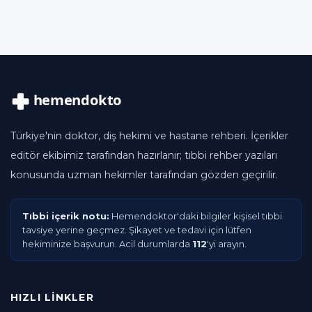
Türkiye'nin doktor, diş hekimi ve hastane rehberi. İçerikler
editör ekibimiz tarafından hazırlanır; tıbbi rehber yazıları
konusunda uzman hekimler tarafından gözden geçirilir.
Tıbbi içerik notu:
Hemendoktor'daki bilgiler kişisel tıbbi
tavsiye yerine geçmez. Şikayet ve tedavi için lütfen
hekiminize başvurun. Acil durumlarda
112
'yi arayın.
HIZLI LINKLER