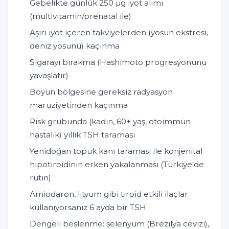
Gebelikte günlük 250 µg iyot alımı
(multivitamin/prenatal ile)
Aşırı iyot içeren takviyelerden (yosun ekstresi,
deniz yosunu) kaçınma
Sigarayı bırakma (Hashimoto progresyonunu
yavaşlatır)
Boyun bölgesine gereksiz radyasyon
maruziyetinden kaçınma
Risk grubunda (kadın, 60+ yaş, otoimmün
hastalık) yıllık TSH taraması
Yenidoğan topuk kanı taraması ile konjenital
hipotiroidinin erken yakalanması (Türkiye'de
rutin)
Amiodaron, lityum gibi tiroid etkili ilaçlar
kullanıyorsanız 6 ayda bir TSH
Dengeli beslenme: selenyum (Brezilya cevizi),