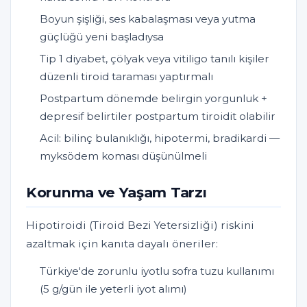
Boyun şişliği, ses kabalaşması veya yutma
güçlüğü yeni başladıysa
Tip 1 diyabet, çölyak veya vitiligo tanılı kişiler
düzenli tiroid taraması yaptırmalı
Postpartum dönemde belirgin yorgunluk +
depresif belirtiler postpartum tiroidit olabilir
Acil: bilinç bulanıklığı, hipotermi, bradikardi —
myksödem koması düşünülmeli
Korunma ve Yaşam Tarzı
Hipotiroidi (Tiroid Bezi Yetersizliği) riskini
azaltmak için kanıta dayalı öneriler:
Türkiye'de zorunlu iyotlu sofra tuzu kullanımı
(5 g/gün ile yeterli iyot alımı)