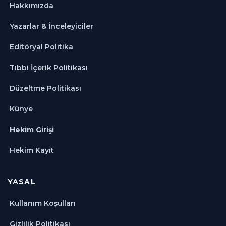
Hakkımızda
Yazarlar & İnceleyiciler
Editöryal Politika
Tıbbi İçerik Politikası
Düzeltme Politikası
Künye
Hekim Girişi
Hekim Kayıt
YASAL
Kullanım Koşulları
Gizlilik Politikası