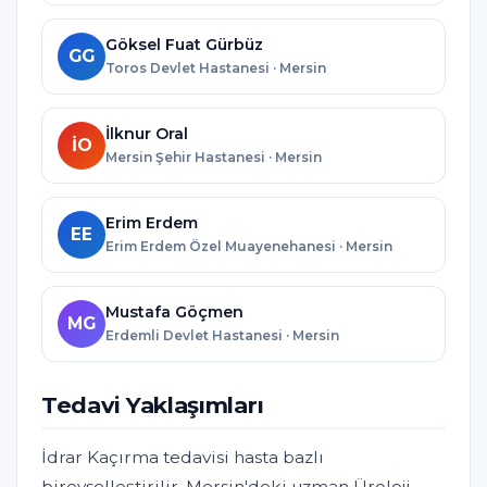
Göksel Fuat Gürbüz
GG
Toros Devlet Hastanesi · Mersin
İlknur Oral
İO
Mersin Şehir Hastanesi · Mersin
Erim Erdem
EE
Erim Erdem Özel Muayenehanesi · Mersin
Mustafa Göçmen
MG
Erdemli Devlet Hastanesi · Mersin
Tedavi Yaklaşımları
İdrar Kaçırma tedavisi hasta bazlı
bireyselleştirilir. Mersin'deki uzman Üroloji