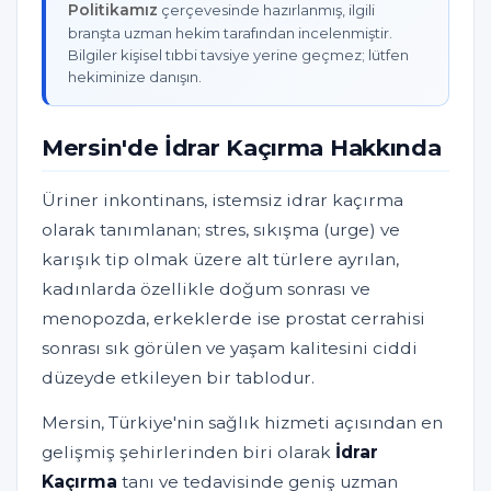
Politikamız
çerçevesinde hazırlanmış, ilgili
branşta uzman hekim tarafından incelenmiştir.
Bilgiler kişisel tıbbi tavsiye yerine geçmez; lütfen
hekiminize danışın.
Mersin'de İdrar Kaçırma Hakkında
Üriner inkontinans, istemsiz idrar kaçırma
olarak tanımlanan; stres, sıkışma (urge) ve
karışık tip olmak üzere alt türlere ayrılan,
kadınlarda özellikle doğum sonrası ve
menopozda, erkeklerde ise prostat cerrahisi
sonrası sık görülen ve yaşam kalitesini ciddi
düzeyde etkileyen bir tablodur.
Mersin, Türkiye'nin sağlık hizmeti açısından en
gelişmiş şehirlerinden biri olarak
İdrar
Kaçırma
tanı ve tedavisinde geniş uzman