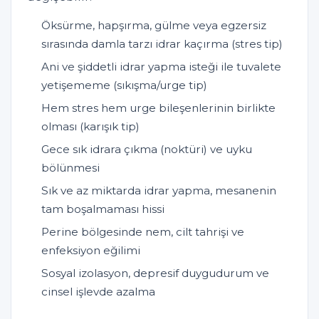
Öksürme, hapşırma, gülme veya egzersiz
sırasında damla tarzı idrar kaçırma (stres tip)
Ani ve şiddetli idrar yapma isteği ile tuvalete
yetişememe (sıkışma/urge tip)
Hem stres hem urge bileşenlerinin birlikte
olması (karışık tip)
Gece sık idrara çıkma (noktüri) ve uyku
bölünmesi
Sık ve az miktarda idrar yapma, mesanenin
tam boşalmaması hissi
Perine bölgesinde nem, cilt tahrişi ve
enfeksiyon eğilimi
Sosyal izolasyon, depresif duygudurum ve
cinsel işlevde azalma