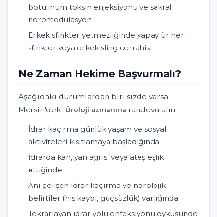
botulinum toksin enjeksiyonu ve sakral
nöromodülasyon
Erkek sfinkter yetmezliğinde yapay üriner
sfinkter veya erkek sling cerrahisi
Ne Zaman Hekime Başvurmalı?
Aşağıdaki durumlardan biri sizde varsa
Mersin'deki
randevu alın:
Üroloji uzmanına
İdrar kaçırma günlük yaşam ve sosyal
aktiviteleri kısıtlamaya başladığında
İdrarda kan, yan ağrısı veya ateş eşlik
ettiğinde
Ani gelişen idrar kaçırma ve nörolojik
belirtiler (his kaybı, güçsüzlük) varlığında
Tekrarlayan idrar yolu enfeksiyonu öyküsünde