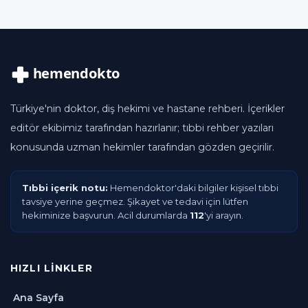
Türkiye'nin doktor, diş hekimi ve hastane rehberi. İçerikler
editör ekibimiz tarafından hazırlanır; tıbbi rehber yazıları
konusunda uzman hekimler tarafından gözden geçirilir.
Tıbbi içerik notu:
Hemendoktor'daki bilgiler kişisel tıbbi
tavsiye yerine geçmez. Şikayet ve tedavi için lütfen
hekiminize başvurun. Acil durumlarda
112
'yi arayın.
HIZLI LINKLER
Ana Sayfa