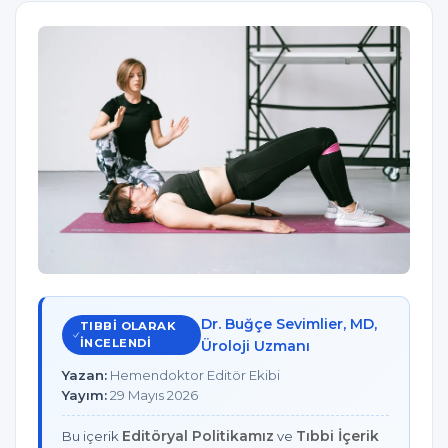
Dr. Buğçe Sevimlier, MD,
TIBBI OLARAK
INCELENDI
Üroloji Uzmanı
Yazan:
Hemendoktor Editör Ekibi
Yayım:
29 Mayıs 2026
Editöryal Politikamız
Tıbbi İçerik
Bu içerik
ve