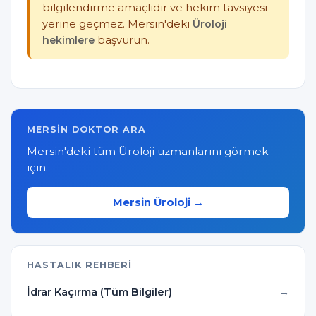
bilgilendirme amaçlıdır ve hekim tavsiyesi
yerine geçmez. Mersin'deki
Üroloji
hekimlere
başvurun.
MERSIN DOKTOR ARA
Mersin'deki tüm Üroloji uzmanlarını görmek
için.
Mersin Üroloji →
HASTALIK REHBERI
İdrar Kaçırma (Tüm Bilgiler)