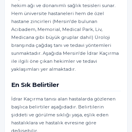
hekim ağı ve donanımlı sağlık tesisleri sunar.
Hem üniversite hastaneleri hem de özel
hastane zincirleri (Mersin'de bulunan
Acıbadem, Memorial, Medical Park, Liv,
Medicana gibi büyük gruplar dahil) Üroloji
branşında çağdaş tanı ve tedavi yöntemleri
sunmaktadır. Aşağıda Mersin'de İdrar Kaçırma
ile ilgili öne çıkan hekimler ve tedavi
yaklaşımları yer almaktadır.
En Sık Belirtiler
İdrar Kaçırma tanısı alan hastalarda gözlenen
başlıca belirtiler aşağıdadır. Belirtilerin
şiddeti ve görülme sıklığı yaşa, eşlik eden
hastalıklara ve hastalık evresine göre
değişebilir.