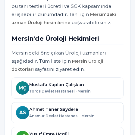
bu tanı testleri ücretli ve SGK kapsamında
erişilebilir durumdadır. Tanı için
Mersin'deki
başvurabilirsiniz.
uzman Üroloji hekimlerine
Mersin'de Üroloji Hekimleri
Mersin'deki öne çıkan Üroloji uzmanları
aşağıdadır. Tüm liste için
Mersin Üroloji
sayfasını ziyaret edin.
doktorları
Mustafa Kaplan Çalışkan
MÇ
Toros Devlet Hastanesi · Mersin
Ahmet Taner Saydere
AS
Anamur Devlet Hastanesi · Mersin
Yusuf Emre Üçgül