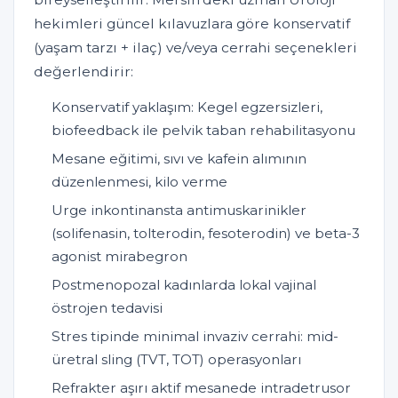
hekimleri güncel kılavuzlara göre konservatif
(yaşam tarzı + ilaç) ve/veya cerrahi seçenekleri
değerlendirir:
Konservatif yaklaşım: Kegel egzersizleri,
biofeedback ile pelvik taban rehabilitasyonu
Mesane eğitimi, sıvı ve kafein alımının
düzenlenmesi, kilo verme
Urge inkontinansta antimuskarinikler
(solifenasin, tolterodin, fesoterodin) ve beta-3
agonist mirabegron
Postmenopozal kadınlarda lokal vajinal
östrojen tedavisi
Stres tipinde minimal invaziv cerrahi: mid-
üretral sling (TVT, TOT) operasyonları
Refrakter aşırı aktif mesanede intradetrusor