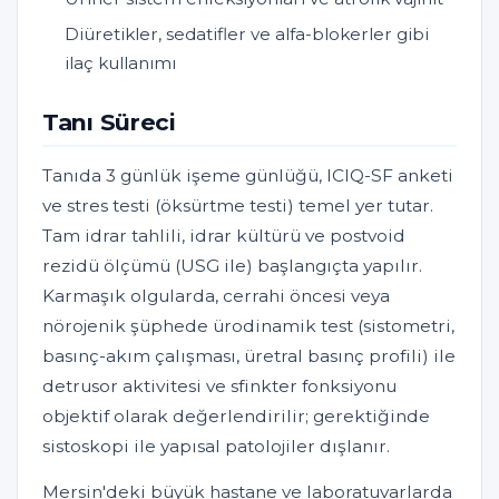
Diüretikler, sedatifler ve alfa-blokerler gibi
ilaç kullanımı
Tanı Süreci
Tanıda 3 günlük işeme günlüğü, ICIQ-SF anketi
ve stres testi (öksürtme testi) temel yer tutar.
Tam idrar tahlili, idrar kültürü ve postvoid
rezidü ölçümü (USG ile) başlangıçta yapılır.
Karmaşık olgularda, cerrahi öncesi veya
nörojenik şüphede ürodinamik test (sistometri,
basınç-akım çalışması, üretral basınç profili) ile
detrusor aktivitesi ve sfinkter fonksiyonu
objektif olarak değerlendirilir; gerektiğinde
sistoskopi ile yapısal patolojiler dışlanır.
Mersin'deki büyük hastane ve laboratuvarlarda