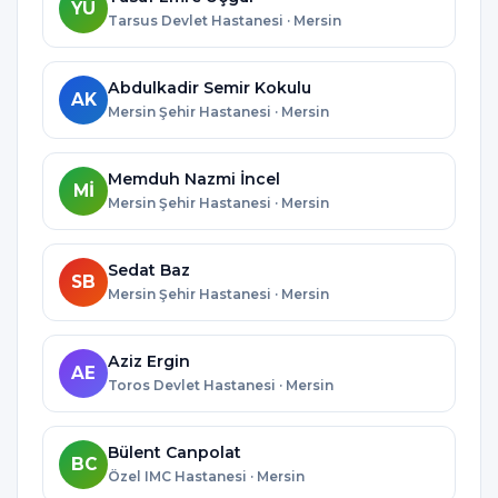
YÜ
Tarsus Devlet Hastanesi · Mersin
Abdulkadir Semir Kokulu
AK
Mersin Şehir Hastanesi · Mersin
Memduh Nazmi İncel
Mİ
Mersin Şehir Hastanesi · Mersin
Sedat Baz
SB
Mersin Şehir Hastanesi · Mersin
Aziz Ergin
AE
Toros Devlet Hastanesi · Mersin
Bülent Canpolat
BC
Özel IMC Hastanesi · Mersin