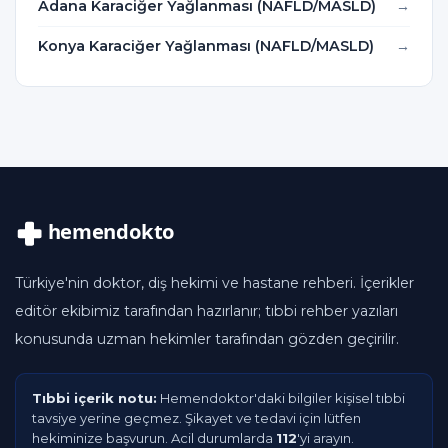
Adana Karaciğer Yağlanması (NAFLD/MASLD)
Konya Karaciğer Yağlanması (NAFLD/MASLD)
Türkiye'nin doktor, diş hekimi ve hastane rehberi. İçerikler
editör ekibimiz tarafından hazırlanır; tıbbi rehber yazıları
konusunda uzman hekimler tarafından gözden geçirilir.
Tıbbi içerik notu:
Hemendoktor'daki bilgiler kişisel tıbbi
tavsiye yerine geçmez. Şikayet ve tedavi için lütfen
hekiminize başvurun. Acil durumlarda
112
'yi arayın.