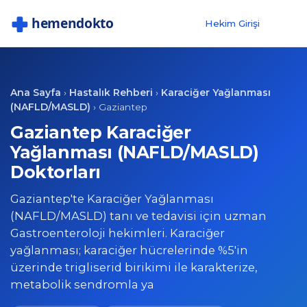
Hekim Girişi
Ana Sayfa
Hastalık Rehberi
Karaciğer Yağlanması
›
›
(NAFLD/MASLD)
›
Gaziantep
Gaziantep Karaciğer
Yağlanması (NAFLD/MASLD)
Doktorları
Gaziantep'te Karaciğer Yağlanması
(NAFLD/MASLD) tanı ve tedavisi için uzman
Gastroenteroloji hekimleri. Karaciğer
yağlanması; karaciğer hücrelerinde %5'in
üzerinde trigliserid birikimi ile karakterize,
metabolik sendromla ya