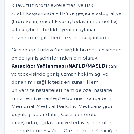
kılavuzu fibrozis evrelemesi ve risk
stratifikasyonunda FIB-4 ve geçici elastografiye
(FibroScan) öncelik verir; tedavinin temel taşı
kilo kaybı ile birlikte yeni onaylanan
resmetirom gibi hedefe yönelik ajanlardır.
Gaziantep, Türkiye'nin sağlık hizmeti açısından
en gelişmiş şehirlerinden biri olarak
Karaciğer Yağlanması (NAFLD/MASLD)
tanı
ve tedavisinde geniş uzman hekim ağı ve
donanımlı sağlık tesisleri sunar. Hem
üniversite hastaneleri hem de özel hastane
zincirleri (Gaziantep'te bulunan Acıbadem,
Memorial, Medical Park, Liv, Medicana gibi
büyük gruplar dahil) Gastroenteroloji
branşında çağdaş tanı ve tedavi yöntemleri
sunmaktadır. Aşağıda Gaziantep'te Karaciğer