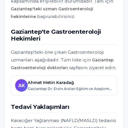
kapsamında erişilebilir durumdadır. Tanı için
Gaziantep'teki uzman Gastroenteroloji
başvurabilirsiniz.
hekimlerine
Gaziantep'te Gastroenteroloji
Hekimleri
Gaziantep'teki öne çıkan Gastroenteroloji
uzmanları aşağıdadır. Tüm liste için
Gaziantep
sayfasını ziyaret edin.
Gastroenteroloji doktorları
Ahmet Metin Karadağ
AK
Gaziantep Dr. Ersin Arslan Eğitim ve Araştırma Hastanesi · Gaziantep
Tedavi Yaklaşımları
Karaciğer Yağlanması (NAFLD/MASLD) tedavisi