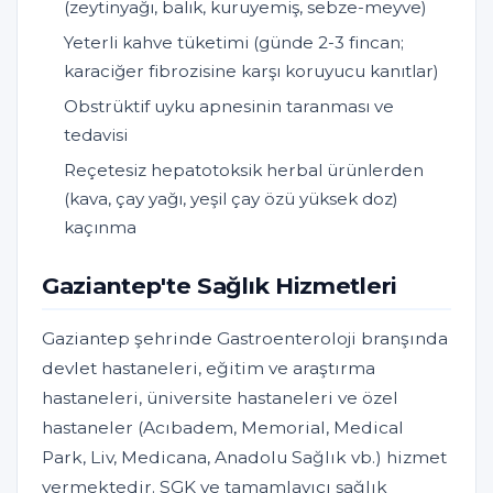
(zeytinyağı, balık, kuruyemiş, sebze-meyve)
Yeterli kahve tüketimi (günde 2-3 fincan;
karaciğer fibrozisine karşı koruyucu kanıtlar)
Obstrüktif uyku apnesinin taranması ve
tedavisi
Reçetesiz hepatotoksik herbal ürünlerden
(kava, çay yağı, yeşil çay özü yüksek doz)
kaçınma
Gaziantep'te Sağlık Hizmetleri
Gaziantep şehrinde Gastroenteroloji branşında
devlet hastaneleri, eğitim ve araştırma
hastaneleri, üniversite hastaneleri ve özel
hastaneler (Acıbadem, Memorial, Medical
Park, Liv, Medicana, Anadolu Sağlık vb.) hizmet
vermektedir. SGK ve tamamlayıcı sağlık