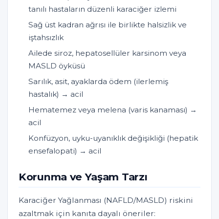
tanılı hastaların düzenli karaciğer izlemi
Sağ üst kadran ağrısı ile birlikte halsizlik ve
iştahsızlık
Ailede siroz, hepatosellüler karsinom veya
MASLD öyküsü
Sarılık, asit, ayaklarda ödem (ilerlemiş
hastalık) → acil
Hematemez veya melena (varis kanaması) →
acil
Konfüzyon, uyku-uyanıklık değişikliği (hepatik
ensefalopati) → acil
Korunma ve Yaşam Tarzı
Karaciğer Yağlanması (NAFLD/MASLD) riskini
azaltmak için kanıta dayalı öneriler: