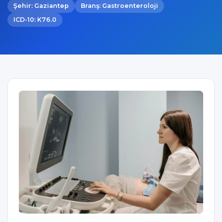
Şehir: Gaziantep
Branş: Gastroenteroloji
ICD-10: K76.0