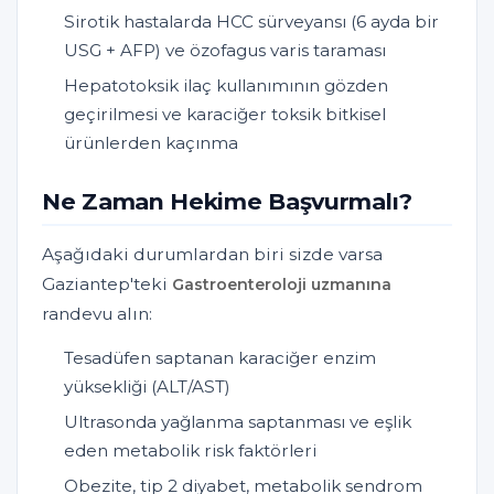
Sirotik hastalarda HCC sürveyansı (6 ayda bir
USG + AFP) ve özofagus varis taraması
Hepatotoksik ilaç kullanımının gözden
geçirilmesi ve karaciğer toksik bitkisel
ürünlerden kaçınma
Ne Zaman Hekime Başvurmalı?
Aşağıdaki durumlardan biri sizde varsa
Gaziantep'teki
Gastroenteroloji uzmanına
randevu alın:
Tesadüfen saptanan karaciğer enzim
yüksekliği (ALT/AST)
Ultrasonda yağlanma saptanması ve eşlik
eden metabolik risk faktörleri
Obezite, tip 2 diyabet, metabolik sendrom