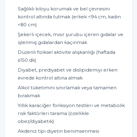
Sağlıklı kiloyu korumak ve bel çevresini
kontrol altında tutmak (erkek <94 cm, kadın
<80 cm)
Şekerli içecek, mısır şurubu içeren gıdalar ve
işlenmiş gıdalardan kaçınmak
Düzenli fiziksel aktivite alışkanlığı (haftada
≥150 dk)
Diyabet, prediyabet ve dislipidemiyi erken
evrede kontrol altına almak
Alkol tüketimini sınırlamak veya tamamen
bırakmak
Yıllık karaciğer fonksiyon testleri ve metabolik
risk faktörleri tarama (özellikle
obez/diyabetik)
Akdeniz tipi diyetin benimsenmesi