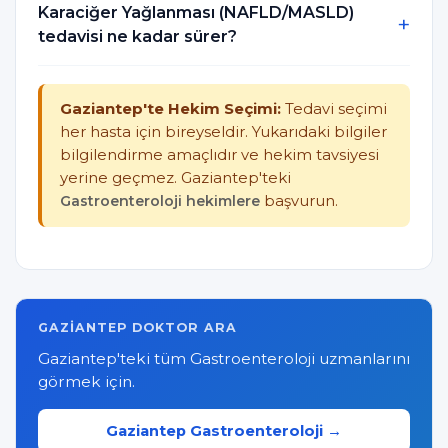
Karaciğer Yağlanması (NAFLD/MASLD)
tedavisi ne kadar sürer?
Gaziantep'te Hekim Seçimi:
Tedavi seçimi
her hasta için bireyseldir. Yukarıdaki bilgiler
bilgilendirme amaçlıdır ve hekim tavsiyesi
yerine geçmez. Gaziantep'teki
Gastroenteroloji hekimlere
başvurun.
GAZIANTEP DOKTOR ARA
Gaziantep'teki tüm Gastroenteroloji uzmanlarını
görmek için.
Gaziantep Gastroenteroloji →