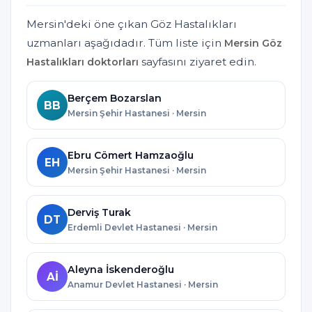
Mersin'deki öne çıkan Göz Hastalıkları
uzmanları aşağıdadır. Tüm liste için
Mersin Göz
sayfasını ziyaret edin.
Hastalıkları doktorları
Berçem Bozarslan
BB
Mersin Şehir Hastanesi · Mersin
Ebru Cömert Hamzaoğlu
EH
Mersin Şehir Hastanesi · Mersin
Derviş Turak
DT
Erdemli Devlet Hastanesi · Mersin
Aleyna İskenderoğlu
Aİ
Anamur Devlet Hastanesi · Mersin