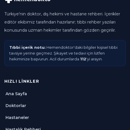
Türkiye'nin doktor, diş hekimi ve hastane rehberi. İçerikler
editör ekibimiz tarafından hazırlanır; tıbbi rehber yazıları
konusunda uzman hekimler tarafından gözden geçirilir.
Tıbbi içerik notu:
Hemendoktor'daki bilgiler kişisel tıbbi
tavsiye yerine geçmez. Şikayet ve tedavi için lütfen
hekiminize başvurun. Acil durumlarda
112
'yi arayın.
HIZLI LINKLER
Ana Sayfa
Doktorlar
Hastaneler
Hastalık Rehberi