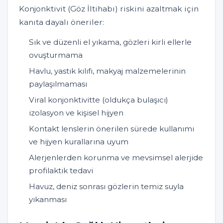
Konjonktivit (Göz İltihabı) riskini azaltmak için
kanıta dayalı öneriler:
Sık ve düzenli el yıkama, gözleri kirli ellerle
ovuşturmama
Havlu, yastık kılıfı, makyaj malzemelerinin
paylaşılmaması
Viral konjonktivitte (oldukça bulaşıcı)
izolasyon ve kişisel hijyen
Kontakt lenslerin önerilen sürede kullanımı
ve hijyen kurallarına uyum
Alerjenlerden korunma ve mevsimsel alerjide
profilaktik tedavi
Havuz, deniz sonrası gözlerin temiz suyla
yıkanması