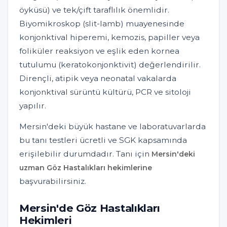
öyküsü) ve tek/çift taraflılık önemlidir.
Biyomikroskop (slit-lamb) muayenesinde
konjonktival hiperemi, kemozis, papiller veya
foliküler reaksiyon ve eşlik eden kornea
tutulumu (keratokonjonktivit) değerlendirilir.
Dirençli, atipik veya neonatal vakalarda
konjonktival sürüntü kültürü, PCR ve sitoloji
yapılır.
Mersin'deki büyük hastane ve laboratuvarlarda
bu tanı testleri ücretli ve SGK kapsamında
erişilebilir durumdadır. Tanı için
Mersin'deki
uzman Göz Hastalıkları hekimlerine
başvurabilirsiniz.
Mersin'de Göz Hastalıkları
Hekimleri