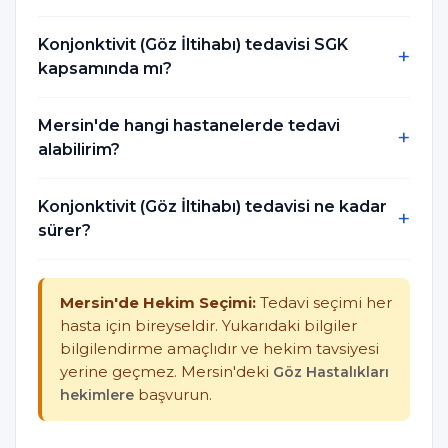
Konjonktivit (Göz İltihabı) tedavisi SGK
kapsamında mı?
Mersin'de hangi hastanelerde tedavi
alabilirim?
Konjonktivit (Göz İltihabı) tedavisi ne kadar
sürer?
Mersin'de Hekim Seçimi:
Tedavi seçimi her
hasta için bireyseldir. Yukarıdaki bilgiler
bilgilendirme amaçlıdır ve hekim tavsiyesi
yerine geçmez. Mersin'deki
Göz Hastalıkları
hekimlere
başvurun.