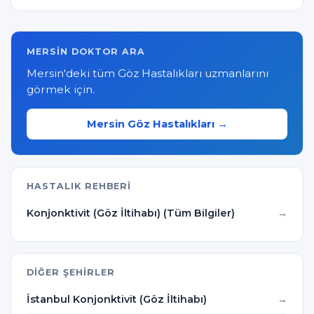
MERSIN DOKTOR ARA
Mersin'deki tüm Göz Hastalıkları uzmanlarını
görmek için.
Mersin Göz Hastalıkları →
HASTALIK REHBERI
Konjonktivit (Göz İltihabı) (Tüm Bilgiler)
DIĞER ŞEHIRLER
İstanbul Konjonktivit (Göz İltihabı)