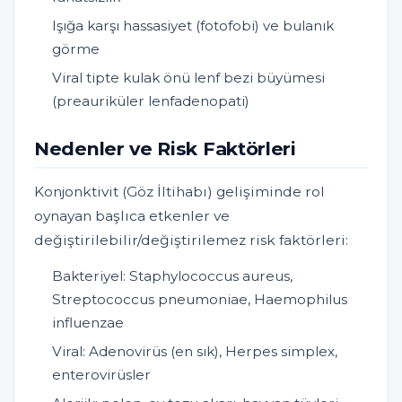
Işığa karşı hassasiyet (fotofobi) ve bulanık
görme
Viral tipte kulak önü lenf bezi büyümesi
(preauriküler lenfadenopati)
Nedenler ve Risk Faktörleri
Konjonktivit (Göz İltihabı) gelişiminde rol
oynayan başlıca etkenler ve
değiştirilebilir/değiştirilemez risk faktörleri:
Bakteriyel: Staphylococcus aureus,
Streptococcus pneumoniae, Haemophilus
influenzae
Viral: Adenovirüs (en sık), Herpes simplex,
enterovirüsler