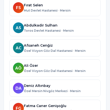
Fırat Selen
FS
Mut Devlet Hastanesi · Mersin
Abdulkadir Sulhan
AS
Toros Devlet Hastanesi · Mersin
Afsaneh Cenğiz
AC
Özel Vizyon Göz Dal Hastanesi · Mersin
Ali Özer
AÖ
Özel Vizyon Göz Dal Hastanesi · Mersin
Deniz Altınbay
DA
Özel Mersin Nivgöz Merkezi · Mersin
Fatma Caner Genişoğlu
FG