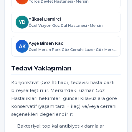
Toros Devlet Hastanesi · Mersin
Yüksel Demirci
YD
Özel Vizyon Göz Dal Hastanesi · Mersin
Ayşe Birsen Kacı
AK
Özel Mersin Park Göz Cerrahi Lazer Göz Merkezi · Mersin
Tedavi Yaklaşımları
Konjonktivit (Göz İltihabı) tedavisi hasta bazlı
bireyselleştirilir. Mersin'deki uzman Göz
Hastalıkları hekimleri güncel kılavuzlara göre
konservatif (yaşam tarzı + ilaç) ve/veya cerrahi
seçenekleri değerlendirir:
Bakteriyel: topikal antibiyotik damlalar