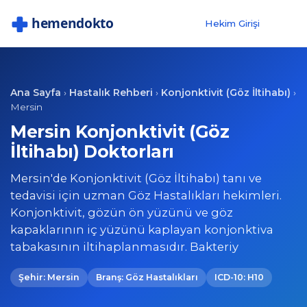
Hekim Girişi
Ana Sayfa
Hastalık Rehberi
Konjonktivit (Göz İltihabı)
›
›
›
Mersin
Mersin Konjonktivit (Göz
İltihabı) Doktorları
Mersin'de Konjonktivit (Göz İltihabı) tanı ve
tedavisi için uzman Göz Hastalıkları hekimleri.
Konjonktivit, gözün ön yüzünü ve göz
kapaklarının iç yüzünü kaplayan konjonktiva
tabakasının iltihaplanmasıdır. Bakteriy
Şehir: Mersin
Branş: Göz Hastalıkları
ICD-10: H10