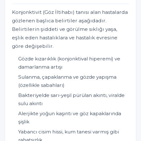
Konjonktivit (Göz İltihabı) tanısı alan hastalarda
gözlenen başlıca belirtiler aşağıdadır.
Belirtilerin şiddeti ve görülme sıklığı yaşa,
eşlik eden hastalıklara ve hastalık evresine
göre değişebilir.
Gözde kızarıklık (konjonktival hiperemi) ve
damarlanma artışı
Sulanma, çapaklanma ve gözde yapışma
(özellikle sabahları)
Bakteriyelde sarı-yeşil pürülan akıntı, viralde
sulu akıntı
Alerjikte yoğun kaşıntı ve göz kapaklarında
şişlik
Yabancı cisim hissi, kum tanesi varmış gibi
rahatsızlık