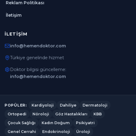
Reklam Politikası
İletişim
İLETIŞIM
info@hemendoktor.com
Türkiye genelinde hizmet
Doktor bilgisi güncelleme:
info@hemendoktor.com
Kardiyoloji
Dahiliye
Dermatoloji
POPÜLER:
Ortopedi
Nöroloji
Göz Hastalıkları
KBB
Çocuk Sağlığı
Kadın Doğum
Psikiyatri
Genel Cerrahi
Endokrinoloji
Üroloji