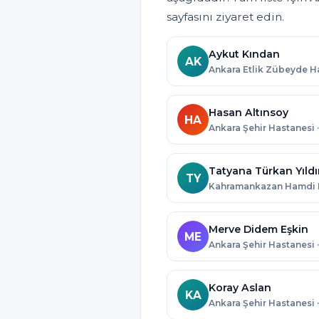
sayfasını ziyaret edin.
Aykut Kından
AK
Hasan Altınsoy
HA
Ankara Şehir Hastanesi 
Tatyana Türkan Yıldı
TY
Merve Didem Eşkin
ME
Ankara Şehir Hastanesi 
Koray Aslan
KA
Ankara Şehir Hastanesi 