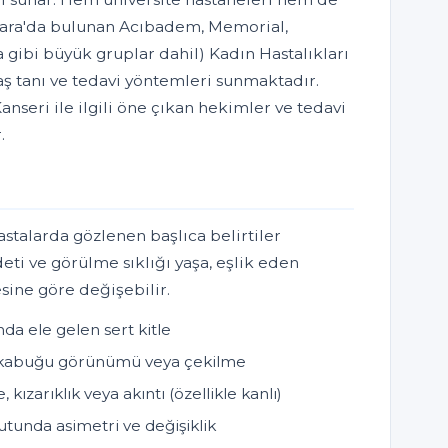
nkara'da bulunan Acıbadem, Memorial,
 gibi büyük gruplar dahil) Kadın Hastalıkları
 tanı ve tedavi yöntemleri sunmaktadır.
seri ile ilgili öne çıkan hekimler ve tedavi
.
stalarda gözlenen başlıca belirtiler
deti ve görülme sıklığı yaşa, eşlik eden
esine göre değişebilir.
da ele gelen sert kitle
 kabuğu görünümü veya çekilme
zarıklık veya akıntı (özellikle kanlı)
unda asimetri ve değişiklik