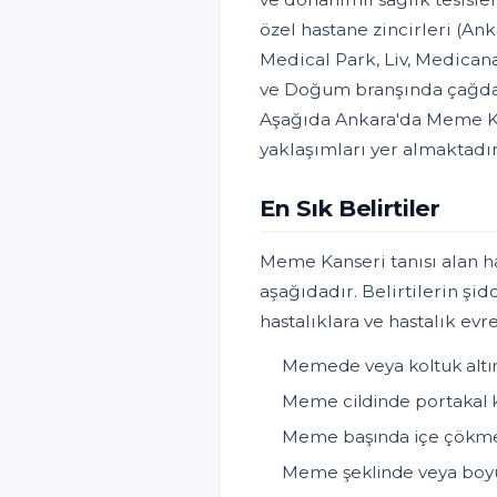
özel hastane zincirleri (A
Medical Park, Liv, Medicana
ve Doğum branşında çağdaş
Aşağıda Ankara'da Meme Kan
yaklaşımları yer almaktadır
En Sık Belirtiler
Meme Kanseri tanısı alan ha
aşağıdadır. Belirtilerin şid
hastalıklara ve hastalık evr
Memede veya koltuk altın
Meme cildinde portakal
Meme başında içe çökme, kı
Meme şeklinde veya boyut