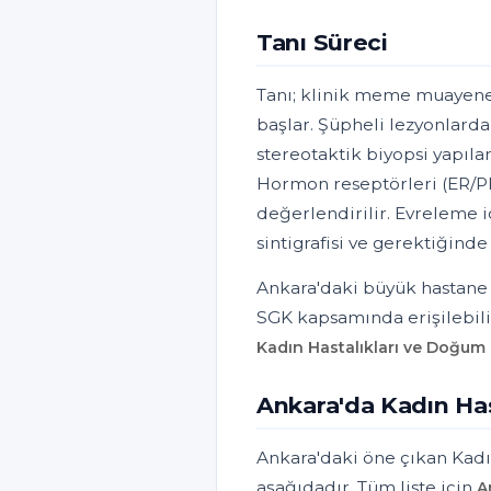
Tanı Süreci
Tanı; klinik meme muayenes
başlar. Şüpheli lezyonlarda 
stereotaktik biyopsi yapılar
Hormon reseptörleri (ER/
değerlendirilir. Evreleme 
sintigrafisi ve gerektiğinde
Ankara'daki büyük hastane v
SGK kapsamında erişilebili
Kadın Hastalıkları ve Doğum
Ankara'da Kadın Has
Ankara'daki öne çıkan Kad
aşağıdadır. Tüm liste için
A