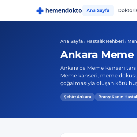
Ana Sayfa
Doktorl
Ana Sayfa
Hastalık Rehberi
Mem
›
›
Ankara Meme K
Ankara'da Meme Kanseri tanı 
Meme kanseri, meme dokusund
çoğalmasıyla oluşan kötü hu
Şehir: Ankara
Branş: Kadın Hasta