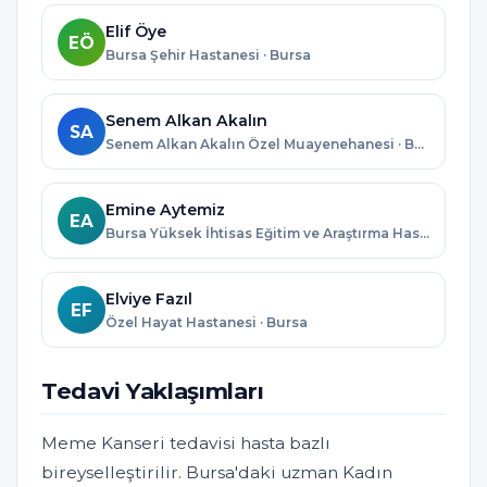
Elif Öye
EÖ
Bursa Şehir Hastanesi · Bursa
Senem Alkan Akalın
SA
Senem Alkan Akalın Özel Muayenehanesi · Bursa
Emine Aytemiz
EA
Bursa Yüksek İhtisas Eğitim ve Araştırma Hastanesi · Bursa
Elviye Fazıl
EF
Özel Hayat Hastanesi · Bursa
Tedavi Yaklaşımları
Meme Kanseri tedavisi hasta bazlı
bireyselleştirilir. Bursa'daki uzman Kadın