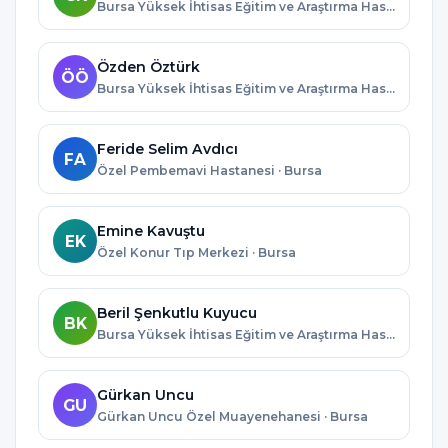
Bursa Yüksek İhtisas Eğitim ve Araştırma Hastanesi · Bursa
Özden Öztürk
ÖÖ
Bursa Yüksek İhtisas Eğitim ve Araştırma Hastanesi · Bursa
Feride Selim Avdıcı
FA
Özel Pembemavi Hastanesi · Bursa
Emine Kavuştu
EK
Özel Konur Tıp Merkezi · Bursa
Beril Şenkutlu Kuyucu
BK
Bursa Yüksek İhtisas Eğitim ve Araştırma Hastanesi · Bursa
Gürkan Uncu
GU
Gürkan Uncu Özel Muayenehanesi · Bursa