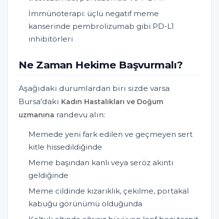
İmmünoterapi: üçlü negatif meme
kanserinde pembrolizumab gibi PD-L1
inhibitörleri
Ne Zaman Hekime Başvurmalı?
Aşağıdaki durumlardan biri sizde varsa
Bursa'daki
Kadın Hastalıkları ve Doğum
randevu alın:
uzmanına
Memede yeni fark edilen ve geçmeyen sert
kitle hissedildiğinde
Meme başından kanlı veya seröz akıntı
geldiğinde
Meme cildinde kızarıklık, çekilme, portakal
kabuğu görünümü olduğunda