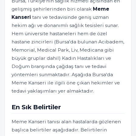
Bursa, Türkiye'nin sağlık hizmeti açısından en
gelişmiş şehirlerinden biri olarak
Meme
Kanseri
tanı ve tedavisinde geniş uzman
hekim ağı ve donanımlı sağlık tesisleri sunar.
Hem üniversite hastaneleri hem de özel
hastane zincirleri (Bursa'da bulunan Acıbadem,
Memorial, Medical Park, Liv, Medicana gibi
büyük gruplar dahil) Kadın Hastalıkları ve
Doğum branşında çağdaş tanı ve tedavi
yöntemleri sunmaktadır. Aşağıda Bursa'da
Meme Kanseri ile ilgili öne çıkan hekimler ve
tedavi yaklaşımları yer almaktadır.
En Sık Belirtiler
Meme Kanseri tanısı alan hastalarda gözlenen
başlıca belirtiler aşağıdadır. Belirtilerin