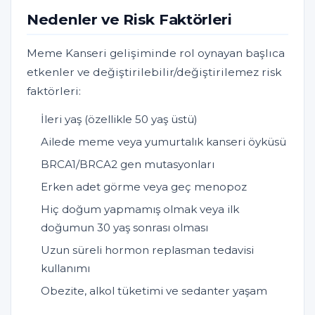
Nedenler ve Risk Faktörleri
Meme Kanseri gelişiminde rol oynayan başlıca
etkenler ve değiştirilebilir/değiştirilemez risk
faktörleri:
İleri yaş (özellikle 50 yaş üstü)
Ailede meme veya yumurtalık kanseri öyküsü
BRCA1/BRCA2 gen mutasyonları
Erken adet görme veya geç menopoz
Hiç doğum yapmamış olmak veya ilk
doğumun 30 yaş sonrası olması
Uzun süreli hormon replasman tedavisi
kullanımı
Obezite, alkol tüketimi ve sedanter yaşam