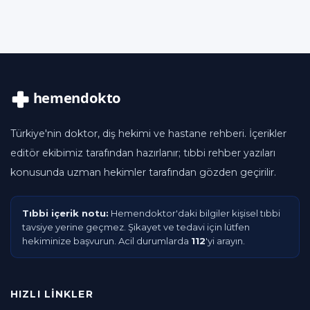
Türkiye'nin doktor, diş hekimi ve hastane rehberi. İçerikler
editör ekibimiz tarafından hazırlanır; tıbbi rehber yazıları
konusunda uzman hekimler tarafından gözden geçirilir.
Tıbbi içerik notu:
Hemendoktor'daki bilgiler kişisel tıbbi
tavsiye yerine geçmez. Şikayet ve tedavi için lütfen
hekiminize başvurun. Acil durumlarda
112
'yi arayın.
HIZLI LINKLER