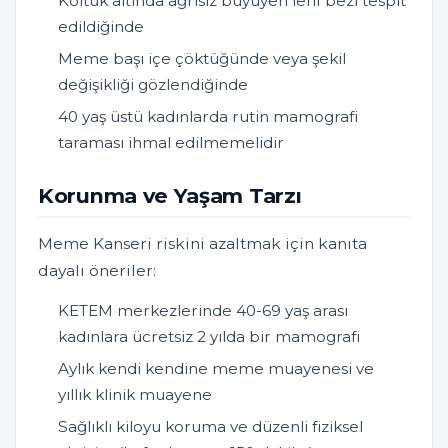
Koltuk altında ağrısız büyüyen lenf bezi tespit
edildiğinde
Meme başı içe çöktüğünde veya şekil
değişikliği gözlendiğinde
40 yaş üstü kadınlarda rutin mamografi
taraması ihmal edilmemelidir
Korunma ve Yaşam Tarzı
Meme Kanseri riskini azaltmak için kanıta
dayalı öneriler:
KETEM merkezlerinde 40-69 yaş arası
kadınlara ücretsiz 2 yılda bir mamografi
Aylık kendi kendine meme muayenesi ve
yıllık klinik muayene
Sağlıklı kiloyu koruma ve düzenli fiziksel