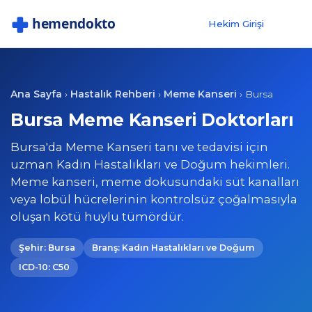
Hekim Girişi
Ana Sayfa
Hastalık Rehberi
Meme Kanseri
›
›
›
Bursa
Bursa Meme Kanseri Doktorları
Bursa'da Meme Kanseri tanı ve tedavisi için
uzman Kadın Hastalıkları ve Doğum hekimleri.
Meme kanseri, meme dokusundaki süt kanalları
veya lobül hücrelerinin kontrolsüz çoğalmasıyla
oluşan kötü huylu tümördür.
Şehir: Bursa
Branş: Kadın Hastalıkları ve Doğum
ICD-10: C50