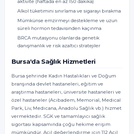
aktivite (haftada en az 150 dakika)
Alkol tüketimini sınırlama ve sigarayı bırakma
Mümkünse emzirmeyi destekleme ve uzun
süreli hormon tedavisinden kaçınma
BRCA mutasyonu olanlarda genetik
danışmanlık ve risk azaltıcı stratejiler
Bursa'da Sağlık Hizmetleri
Bursa şehrinde Kadın Hastalıkları ve Doğum
branşında devlet hastaneleri, eğitim ve
araştırma hastaneleri, üniversite hastaneleri ve
özel hastaneler (Acıbadem, Memorial, Medical
Park, Liv, Medicana, Anadolu Sağlık vb.) hizmet
vermektedir. SGK ve tamamlayıcı sağlık
sigortası kapsamında çoğu hekime erişim
mümkündür. Acil değerlendirme için 112 Acil