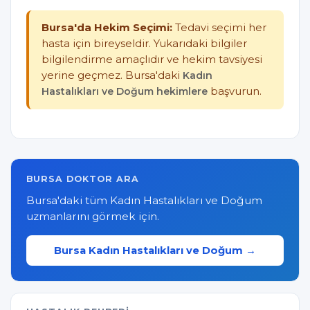
Bursa'da Hekim Seçimi:
Tedavi seçimi her
hasta için bireyseldir. Yukarıdaki bilgiler
bilgilendirme amaçlıdır ve hekim tavsiyesi
yerine geçmez. Bursa'daki
Kadın
Hastalıkları ve Doğum hekimlere
başvurun.
BURSA DOKTOR ARA
Bursa'daki tüm Kadın Hastalıkları ve Doğum
uzmanlarını görmek için.
Bursa Kadın Hastalıkları ve Doğum →