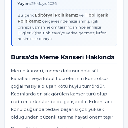
Yayım:
29 Mayıs 2026
Editöryal Politikamız
Tıbbi İçerik
Bu içerik
ve
Politikamız
çerçevesinde hazırlanmış, ilgili
branşta uzman hekim tarafından incelenmiştir.
Bilgiler kişisel tıbbi tavsiye yerine geçmez; lütfen
hekiminize danışın.
Bursa'da Meme Kanseri Hakkında
Meme kanseri, meme dokusundaki süt
kanalları veya lobül hücrelerinin kontrolsüz
çoğalmasıyla oluşan kötü huylu tümördür.
Kadınlarda en sık görülen kanser türü olup
nadiren erkeklerde de gelişebilir. Erken tanı
konulduğunda tedavi başarısı çok yüksek
olduğundan düzenli tarama hayati önem taşır.