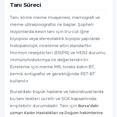
Tanı Süreci
Tanı; klinik meme muayenesi, mamografi ve
meme ultrasonografisi ile başlar. Şüpheli
lezyonlarda kesin tanı için tru-cut iğne
biyopsisi veya stereotaktik biyopsi yapılarak
histopatolojik inceleme altın standarttır.
Hormon reseptörleri (ER/PR) ve HER2 durumu
immünohistokimya ile değerlendirilir.
Evreleme için meme MR, toraks-batın BT,
kemik sintigrafisi ve gerektiğinde PET-BT
kullanılır.
Bursa'daki büyük hastane ve laboratuvarlarda
bu tanı testleri ücretli ve SGK kapsamında
erişilebilir durumdadır. Tanı için
Bursa'daki
uzman Kadın Hastalıkları ve Doğum hekimlerine