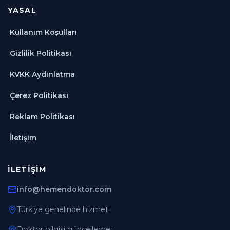
YASAL
Kullanım Koşulları
Gizlilik Politikası
KVKK Aydınlatma
Çerez Politikası
Reklam Politikası
İletişim
İLETIŞIM
info@hemendoktor.com
Türkiye genelinde hizmet
Doktor bilgisi güncelleme: