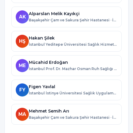
Alparslan Melik Kayıkçi
AK
Başakşehir Çam ve Sakura Şehir Hastanesi · İstanbul
Hakan Şilek
HŞ
İstanbul Yeditepe Üniversitesi Sağlık Hizmetleri Eğitim Araştırma ve Uygulama Merkezi · İstanbul
Mücahid Erdoğan
ME
İstanbul Prof. Dr. Mazhar Osman Ruh Sağlığı ve Sinir Hastalıkları Eğitim ve Araştırma Hastanesi · İstanbul
Figen Yavlal
FY
İstanbul İstinye Üniversitesi Sağlık Uygulama ve Araştırma Merkezi · İstanbul
Mehmet Semih Arı
MA
Başakşehir Çam ve Sakura Şehir Hastanesi · İstanbul