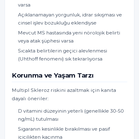
varsa
Açıklanamayan yorgunluk, idrar sıkışması ve
cinsel işlev bozukluğu eklendiyse
Mevcut MS hastasında yeni nörolojik belirti
veya atak şüphesi varsa
Sıcakta belirtilerin geçici alevlenmesi
(Uhthoff fenomeni) sık tekrarlıyorsa
Korunma ve Yaşam Tarzı
Multipl Skleroz riskini azaltmak için kanıta
dayalı öneriler:
D vitamini düzeyinin yeterli (genellikle 30-50
ng/mL) tutulması
Sigaranın kesinlikle bırakılması ve pasif
içicilikten kaçınma