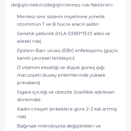
değiştirilebilir/değiştirilemez risk faktörleri:
Merkezi sinir sistemi miyelinine yönelik
otoimmün T ve B hücre aracılı saldırı
Genetik yatkınlık (HLA-DRB1*15:01 alleli ve
ailesel risk)
Epstein-Barr virüsü (EBV) enfeksiyonu (güçlü
kanıtlı çevresel tetikleyici)
D vitamini eksikliği ve düşük güneş ışığı
maruziyeti (kuzey enlemlerinde yüksek
prevalans)
Sigara içiciliği ve obezite (özellikle adolesan
dönemde)
Kadın cinsiyet (erkeklere göre 2-3 kat artmış
risk)
Bağırsak mikrobiyota değişiklikleri ve