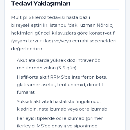
Tedavi Yaklaşımları
Multipl Skleroz tedavisi hasta bazlı
bireyselleştirilir. İstanbul'daki uzman Nöroloji
hekimleri güncel kılavuzlara göre konservatif
(yaşam tarzı + ilaç) ve/veya cerrahi seçenekleri
değerlendirir:
Akut ataklarda yüksek doz intravenöz
metilprednizolon (3-5 gün)
Hafif-orta aktif RRMS'de interferon beta,
glatiramer asetat, teriflunomid, dimetil
fumarat
Yüksek aktiviteli hastalıkta fingolimod,
kladribin, natalizumab veya ocrelizumab
İlerleyici tiplerde ocrelizumab (primer
ilerleyici MS'de onaylı) ve siponimod