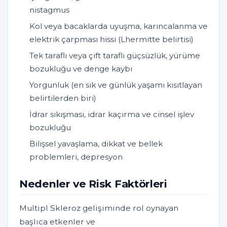
nistagmus
Kol veya bacaklarda uyuşma, karıncalanma ve
elektrik çarpması hissi (Lhermitte belirtisi)
Tek taraflı veya çift taraflı güçsüzlük, yürüme
bozukluğu ve denge kaybı
Yorgunluk (en sık ve günlük yaşamı kısıtlayan
belirtilerden biri)
İdrar sıkışması, idrar kaçırma ve cinsel işlev
bozukluğu
Bilişsel yavaşlama, dikkat ve bellek
problemleri, depresyon
Nedenler ve Risk Faktörleri
Multipl Skleroz gelişiminde rol oynayan
başlıca etkenler ve