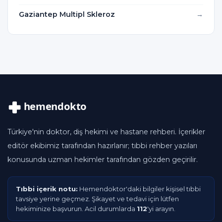
Gaziantep Multipl Skleroz
Türkiye'nin doktor, diş hekimi ve hastane rehberi. İçerikler
editör ekibimiz tarafından hazırlanır; tıbbi rehber yazıları
konusunda uzman hekimler tarafından gözden geçirilir.
Tıbbi içerik notu:
Hemendoktor'daki bilgiler kişisel tıbbi
tavsiye yerine geçmez. Şikayet ve tedavi için lütfen
hekiminize başvurun. Acil durumlarda
112
'yi arayın.