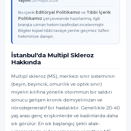
Yayım:
29 Mayıs 2026
Editöryal Politikamız
Tıbbi İçerik
Bu içerik
ve
Politikamız
çerçevesinde hazırlanmış, ilgili
branşta uzman hekim tarafından incelenmiştir.
Bilgiler kişisel tıbbi tavsiye yerine geçmez; lütfen
hekiminize danışın.
İstanbul'da Multipl Skleroz
Hakkında
Multipl skleroz (MS), merkezi sinir sisteminin
(beyin, beyincik, omurilik ve optik sinir)
miyelin kılıfına yönelik otoimmün bir saldırı
sonucu gelişen kronik demiyelinizan ve
nörodejeneratif bir hastalıktır. Genellikle 20-40
yaş arası genç erişkinlerde ve kadınlarda daha
sık görülür. En sık başlangıç şekli atak-