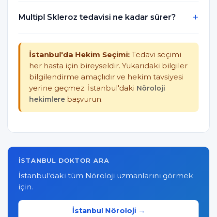
Multipl Skleroz tedavisi ne kadar sürer?
İstanbul'da Hekim Seçimi:
Tedavi seçimi
her hasta için bireyseldir. Yukarıdaki bilgiler
bilgilendirme amaçlıdır ve hekim tavsiyesi
yerine geçmez. İstanbul'daki
Nöroloji
hekimlere
başvurun.
İSTANBUL DOKTOR ARA
İstanbul'daki tüm Nöroloji uzmanlarını görmek
için.
İstanbul Nöroloji →