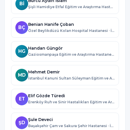
Burcu Aydın İslam
Bİ
Şişli Hamidiye Etfal Eğitim ve Araştırma Hastanesi · İstanbul
Benian Hanife Çoban
BÇ
Özel Beylikdüzü Kolan Hospital Hastanesi · İstanbul
Handan Güngör
HG
Gaziosmanpaşa Eğitim ve Araştırma Hastanesi · İstanbul
Mehmet Demir
MD
İstanbul Kanuni Sultan Süleyman Eğitim ve Araştırma Hastanesi · İstanbul
Elif Gözde Türedi
ET
Erenköy Ruh ve Sinir Hastalıkları Eğitim ve Araştırma Hastanesi · İstanbul
Şule Deveci
ŞD
Başakşehir Çam ve Sakura Şehir Hastanesi · İstanbul