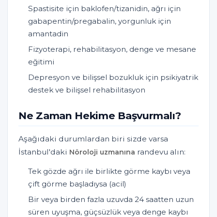
Spastisite için baklofen/tizanidin, ağrı için
gabapentin/pregabalin, yorgunluk için
amantadin
Fizyoterapi, rehabilitasyon, denge ve mesane
eğitimi
Depresyon ve bilişsel bozukluk için psikiyatrik
destek ve bilişsel rehabilitasyon
Ne Zaman Hekime Başvurmalı?
Aşağıdaki durumlardan biri sizde varsa
İstanbul'daki
randevu alın:
Nöroloji uzmanına
Tek gözde ağrı ile birlikte görme kaybı veya
çift görme başladıysa (acil)
Bir veya birden fazla uzuvda 24 saatten uzun
süren uyuşma, güçsüzlük veya denge kaybı