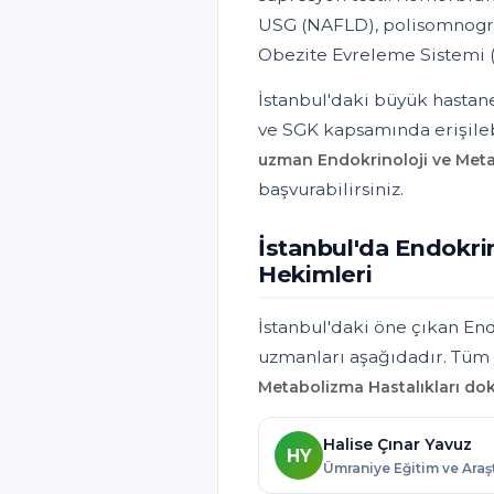
USG (NAFLD), polisomnogra
Obezite Evreleme Sistemi (
İstanbul'daki büyük hastane
ve SGK kapsamında erişileb
uzman Endokrinoloji ve Meta
başvurabilirsiniz.
İstanbul'da Endokrin
Hekimleri
İstanbul'daki öne çıkan En
uzmanları aşağıdadır. Tüm l
Metabolizma Hastalıkları dok
Halise Çınar Yavuz
HY