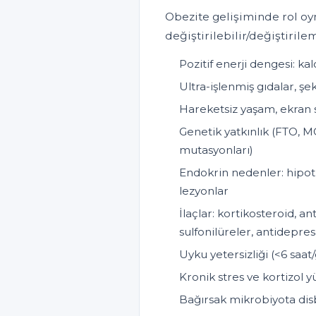
Obezite gelişiminde rol oy
değiştirilebilir/değiştirilem
Pozitif enerji dengesi: ka
Ultra-işlenmiş gıdalar, şe
Hareketsiz yaşam, ekran s
Genetik yatkınlık (FTO, M
mutasyonları)
Endokrin nedenler: hipot
lezyonlar
İlaçlar: kortikosteroid, an
sulfonilüreler, antidepres
Uyku yetersizliği (<6 saat
Kronik stres ve kortizol y
Bağırsak mikrobiyota disb