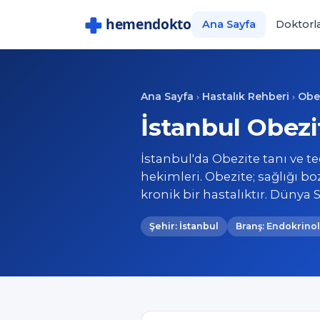
Ana Sayfa
Doktorl
Ana Sayfa
Hastalık Rehberi
Obe
›
›
İstanbul Obezi
İstanbul'da Obezite tanı ve t
hekimleri. Obezite; sağlığı bo
kronik bir hastalıktır. Dünya 
Şehir: İstanbul
Branş: Endokrinol