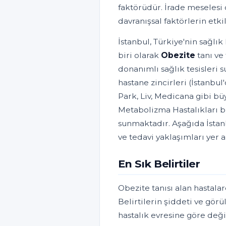
faktörüdür. İrade meselesi 
davranışsal faktörlerin etki
İstanbul, Türkiye'nin sağlı
biri olarak
Obezite
tanı ve
donanımlı sağlık tesisleri 
hastane zincirleri (İstanb
Park, Liv, Medicana gibi bü
Metabolizma Hastalıkları b
sunmaktadır. Aşağıda İstanb
ve tedavi yaklaşımları yer 
En Sık Belirtiler
Obezite tanısı alan hastala
Belirtilerin şiddeti ve görü
hastalık evresine göre deği