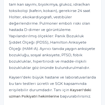
tam kan sayımı, biyokimya, glukoz, idrar/kan
toksikoloji (kafein, kokain), gerekirse 24 saat
Holter, ekokardiyografi, vestibüler
değerlendirme. Pulmoner emboli riski olan
hastada D-dimer ve görüntüleme.
Yapılandırılmış ölçekler: Panik Bozukluk
Şiddet Ölçeği (PDSS), Hamilton Anksiyete
Ölçeği (HAM-A). Ayırıcı tanıda yaygın anksiyete
bozukluğu, sosyal anksiyete, PTSD, fobik
bozukluklar, hipertiroidi ve madde-ilişkili
bozukluklar göz önünde bulundurulmalıdır.
Kayseri'deki büyük hastane ve laboratuvarlarda
bu tanı testleri ücretli ve SGK kapsamında
erişilebilir durumdadır. Tanı için
Kayseri'deki
başvurabilirsiniz.
uzman Psikiyatri hekimlerine