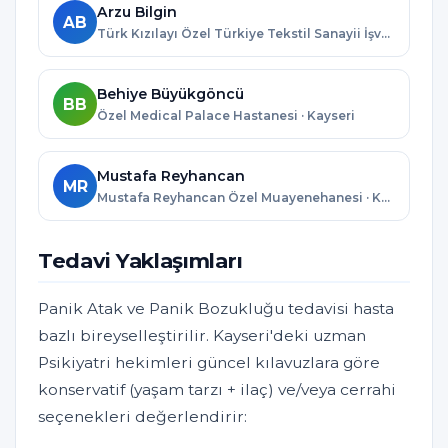
Arzu Bilgin
AB
Türk Kızılayı Özel Türkiye Tekstil Sanayii İşverenleri Sendikası Kızılay Hastanesi · Kayseri
Behiye Büyükgöncü
BB
Özel Medical Palace Hastanesi · Kayseri
Mustafa Reyhancan
MR
Mustafa Reyhancan Özel Muayenehanesi · Kayseri
Tedavi Yaklaşımları
Panik Atak ve Panik Bozukluğu tedavisi hasta
bazlı bireyselleştirilir. Kayseri'deki uzman
Psikiyatri hekimleri güncel kılavuzlara göre
konservatif (yaşam tarzı + ilaç) ve/veya cerrahi
seçenekleri değerlendirir: