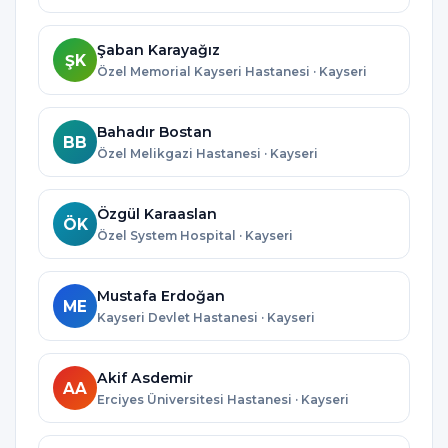
Şaban Karayağız
ŞK
Özel Memorial Kayseri Hastanesi · Kayseri
Bahadır Bostan
BB
Özel Melikgazi Hastanesi · Kayseri
Özgül Karaaslan
ÖK
Özel System Hospital · Kayseri
Mustafa Erdoğan
ME
Kayseri Devlet Hastanesi · Kayseri
Akif Asdemir
AA
Erciyes Üniversitesi Hastanesi · Kayseri