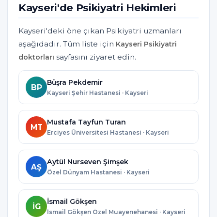
Kayseri'de Psikiyatri Hekimleri
Kayseri'deki öne çıkan Psikiyatri uzmanları
aşağıdadır. Tüm liste için
Kayseri Psikiyatri
sayfasını ziyaret edin.
doktorları
Büşra Pekdemir
BP
Kayseri Şehir Hastanesi · Kayseri
Mustafa Tayfun Turan
MT
Erciyes Üniversitesi Hastanesi · Kayseri
Aytül Nurseven Şimşek
AŞ
Özel Dünyam Hastanesi · Kayseri
İsmail Gökşen
İG
İsmail Gökşen Özel Muayenehanesi · Kayseri