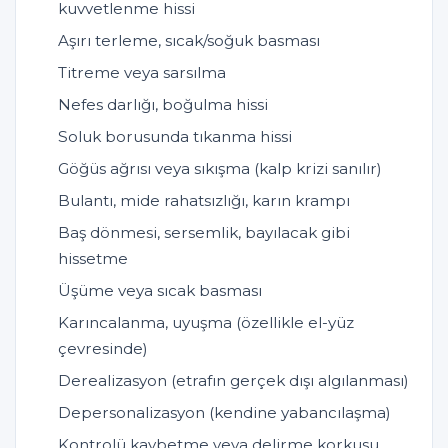
kuvvetlenme hissi
Aşırı terleme, sıcak/soğuk basması
Titreme veya sarsılma
Nefes darlığı, boğulma hissi
Soluk borusunda tıkanma hissi
Göğüs ağrısı veya sıkışma (kalp krizi sanılır)
Bulantı, mide rahatsızlığı, karın krampı
Baş dönmesi, sersemlik, bayılacak gibi
hissetme
Üşüme veya sıcak basması
Karıncalanma, uyuşma (özellikle el-yüz
çevresinde)
Derealizasyon (etrafın gerçek dışı algılanması)
Depersonalizasyon (kendine yabancılaşma)
Kontrolü kaybetme veya delirme korkusu