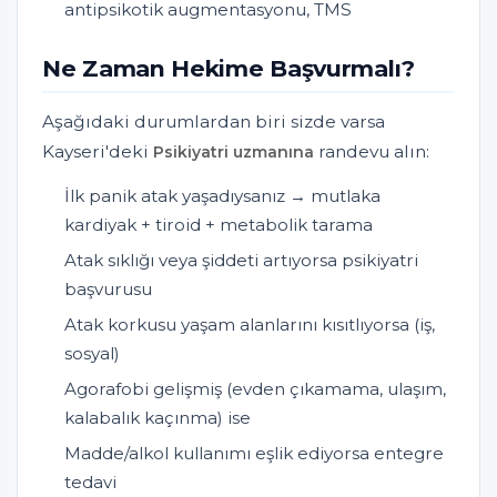
antipsikotik augmentasyonu, TMS
Ne Zaman Hekime Başvurmalı?
Aşağıdaki durumlardan biri sizde varsa
Kayseri'deki
randevu alın:
Psikiyatri uzmanına
İlk panik atak yaşadıysanız → mutlaka
kardiyak + tiroid + metabolik tarama
Atak sıklığı veya şiddeti artıyorsa psikiyatri
başvurusu
Atak korkusu yaşam alanlarını kısıtlıyorsa (iş,
sosyal)
Agorafobi gelişmiş (evden çıkamama, ulaşım,
kalabalık kaçınma) ise
Madde/alkol kullanımı eşlik ediyorsa entegre
tedavi