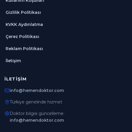
Kullanım Koşulları
Gizlilik Politikası
KVKK Aydınlatma
Çerez Politikası
Reklam Politikası
İletişim
İLETIŞIM
info@hemendoktor.com
Türkiye genelinde hizmet
Doktor bilgisi güncelleme:
info@hemendoktor.com