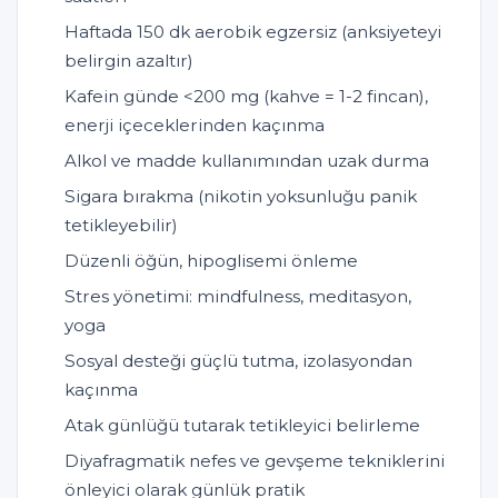
Haftada 150 dk aerobik egzersiz (anksiyeteyi
belirgin azaltır)
Kafein günde <200 mg (kahve = 1-2 fincan),
enerji içeceklerinden kaçınma
Alkol ve madde kullanımından uzak durma
Sigara bırakma (nikotin yoksunluğu panik
tetikleyebilir)
Düzenli öğün, hipoglisemi önleme
Stres yönetimi: mindfulness, meditasyon,
yoga
Sosyal desteği güçlü tutma, izolasyondan
kaçınma
Atak günlüğü tutarak tetikleyici belirleme
Diyafragmatik nefes ve gevşeme tekniklerini
önleyici olarak günlük pratik