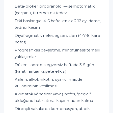
Beta-bloker propranolol — semptomatik
(çarpıntı, titreme) ek tedavi
Etki başlangıcı 4-6 hafta, en az 6-12 ay idame,
tedrici kesim
Diyafragmatik nefes egzersizleri (4-7-8, kare
nefes)
Progresif kas gevşetme, mindfulness temelli
yaklaşımlar
Düzenli aerobik egzersiz haftada 3-5 gün
(kanıtlı antianksiyete etkisi)
Kafein, alkol, nikotin, uyarıcı madde
kullanımının kesilmesi
Akut atak yönetimi: yavaş nefes, "geçici"
olduğunu hatırlatma, kaçınmadan kalma
Dirençli vakalarda kombinasyon, atipik