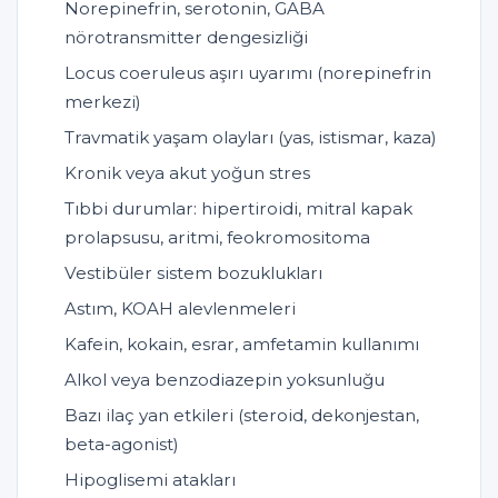
Norepinefrin, serotonin, GABA
nörotransmitter dengesizliği
Locus coeruleus aşırı uyarımı (norepinefrin
merkezi)
Travmatik yaşam olayları (yas, istismar, kaza)
Kronik veya akut yoğun stres
Tıbbi durumlar: hipertiroidi, mitral kapak
prolapsusu, aritmi, feokromositoma
Vestibüler sistem bozuklukları
Astım, KOAH alevlenmeleri
Kafein, kokain, esrar, amfetamin kullanımı
Alkol veya benzodiazepin yoksunluğu
Bazı ilaç yan etkileri (steroid, dekonjestan,
beta-agonist)
Hipoglisemi atakları