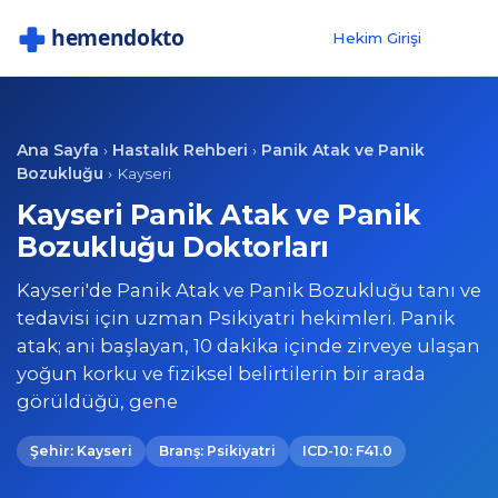
Hekim Girişi
Ana Sayfa
Hastalık Rehberi
Panik Atak ve Panik
›
›
Bozukluğu
›
Kayseri
Kayseri Panik Atak ve Panik
Bozukluğu Doktorları
Kayseri'de Panik Atak ve Panik Bozukluğu tanı ve
tedavisi için uzman Psikiyatri hekimleri. Panik
atak; ani başlayan, 10 dakika içinde zirveye ulaşan
yoğun korku ve fiziksel belirtilerin bir arada
görüldüğü, gene
Şehir: Kayseri
Branş: Psikiyatri
ICD-10: F41.0