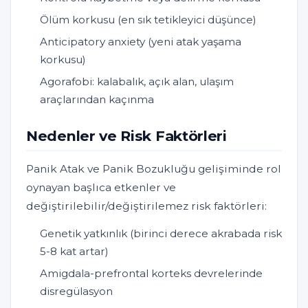
Ölüm korkusu (en sık tetikleyici düşünce)
Anticipatory anxiety (yeni atak yaşama
korkusu)
Agorafobi: kalabalık, açık alan, ulaşım
araçlarından kaçınma
Nedenler ve Risk Faktörleri
Panik Atak ve Panik Bozukluğu gelişiminde rol
oynayan başlıca etkenler ve
değiştirilebilir/değiştirilemez risk faktörleri:
Genetik yatkınlık (birinci derece akrabada risk
5-8 kat artar)
Amigdala-prefrontal korteks devrelerinde
disregülasyon