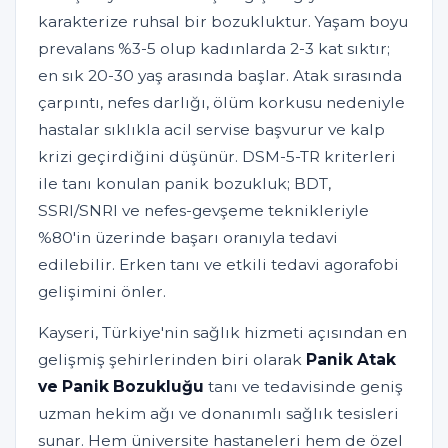
karakterize ruhsal bir bozukluktur. Yaşam boyu
prevalans %3-5 olup kadınlarda 2-3 kat sıktır;
en sık 20-30 yaş arasında başlar. Atak sırasında
çarpıntı, nefes darlığı, ölüm korkusu nedeniyle
hastalar sıklıkla acil servise başvurur ve kalp
krizi geçirdiğini düşünür. DSM-5-TR kriterleri
ile tanı konulan panik bozukluk; BDT,
SSRI/SNRI ve nefes-gevşeme teknikleriyle
%80'in üzerinde başarı oranıyla tedavi
edilebilir. Erken tanı ve etkili tedavi agorafobi
gelişimini önler.
Kayseri, Türkiye'nin sağlık hizmeti açısından en
gelişmiş şehirlerinden biri olarak
Panik Atak
ve Panik Bozukluğu
tanı ve tedavisinde geniş
uzman hekim ağı ve donanımlı sağlık tesisleri
sunar. Hem üniversite hastaneleri hem de özel