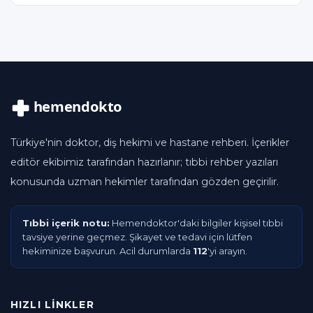
Türkiye'nin doktor, diş hekimi ve hastane rehberi. İçerikler
editör ekibimiz tarafından hazırlanır; tıbbi rehber yazıları
konusunda uzman hekimler tarafından gözden geçirilir.
Tıbbi içerik notu:
Hemendoktor'daki bilgiler kişisel tıbbi
tavsiye yerine geçmez. Şikayet ve tedavi için lütfen
hekiminize başvurun. Acil durumlarda
112
'yi arayın.
HIZLI LINKLER