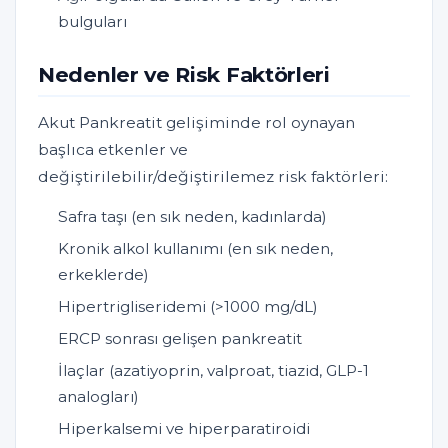
bulguları
Nedenler ve Risk Faktörleri
Akut Pankreatit gelişiminde rol oynayan
başlıca etkenler ve
değiştirilebilir/değiştirilemez risk faktörleri:
Safra taşı (en sık neden, kadınlarda)
Kronik alkol kullanımı (en sık neden,
erkeklerde)
Hipertrigliseridemi (>1000 mg/dL)
ERCP sonrası gelişen pankreatit
İlaçlar (azatiyoprin, valproat, tiazid, GLP-1
analogları)
Hiperkalsemi ve hiperparatiroidi