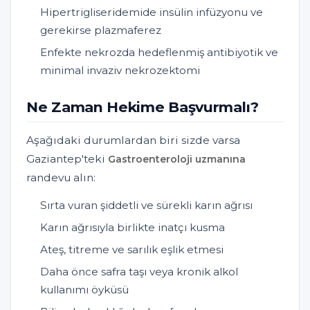
Hipertrigliseridemide insülin infüzyonu ve
gerekirse plazmaferez
Enfekte nekrozda hedeflenmiş antibiyotik ve
minimal invaziv nekrozektomi
Ne Zaman Hekime Başvurmalı?
Aşağıdaki durumlardan biri sizde varsa
Gaziantep'teki
Gastroenteroloji uzmanına
randevu alın:
Sırta vuran şiddetli ve sürekli karın ağrısı
Karın ağrısıyla birlikte inatçı kusma
Ateş, titreme ve sarılık eşlik etmesi
Daha önce safra taşı veya kronik alkol
kullanımı öyküsü