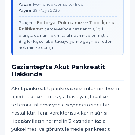
Yazan:
Hemendoktor Editör Ekibi
Yayım:
29 Mayıs 2026
Editöryal Politikamız
Tıbbi İçerik
Bu içerik
ve
Politikamız
çerçevesinde hazırlanmış, ilgili
branşta uzman hekim tarafından incelenmiştir.
Bilgiler kişisel tıbbi tavsiye yerine geçmez; lütfen
hekiminize danışın.
Gaziantep'te Akut Pankreatit
Hakkında
Akut pankreatit, pankreas enzimlerinin bezin
içinde aktive olmasıyla başlayan, lokal ve
sistemik inflamasyonla seyreden ciddi bir
hastalıktır. Tanı; karakteristik karın ağrısı,
lipaz/amilazın normalin 3 katından fazla
yükselmesi ve görüntülemede pankreatit