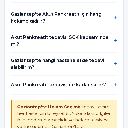
Gaziantep'te Akut Pankreatit için hangi
hekime gidilir?
Akut Pankreatit tedavisi SGK kapsamında
mı?
Gaziantep'te hangi hastanelerde tedavi
alabilirim?
Akut Pankreatit tedavisi ne kadar sürer?
Gaziantep'te Hekim Seçimi:
Tedavi seçimi
her hasta için bireyseldir. Yukarıdaki bilgiler
bilgilendirme amaçlıdır ve hekim tavsiyesi
yerine geçmez. Gaziantep'teki