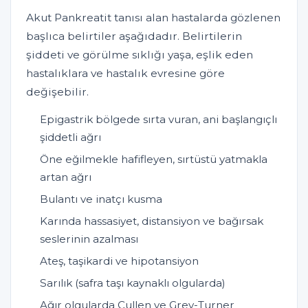
Akut Pankreatit tanısı alan hastalarda gözlenen
başlıca belirtiler aşağıdadır. Belirtilerin
şiddeti ve görülme sıklığı yaşa, eşlik eden
hastalıklara ve hastalık evresine göre
değişebilir.
Epigastrik bölgede sırta vuran, ani başlangıçlı
şiddetli ağrı
Öne eğilmekle hafifleyen, sırtüstü yatmakla
artan ağrı
Bulantı ve inatçı kusma
Karında hassasiyet, distansiyon ve bağırsak
seslerinin azalması
Ateş, taşikardi ve hipotansiyon
Sarılık (safra taşı kaynaklı olgularda)
Ağır olgularda Cullen ve Grey-Turner