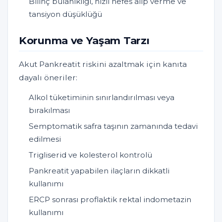
Bilinç bulanıklığı, hızlı nefes alıp verme ve
tansiyon düşüklüğü
Korunma ve Yaşam Tarzı
Akut Pankreatit riskini azaltmak için kanıta
dayalı öneriler:
Alkol tüketiminin sınırlandırılması veya
bırakılması
Semptomatik safra taşının zamanında tedavi
edilmesi
Trigliserid ve kolesterol kontrolü
Pankreatit yapabilen ilaçların dikkatli
kullanımı
ERCP sonrası proflaktik rektal indometazin
kullanımı