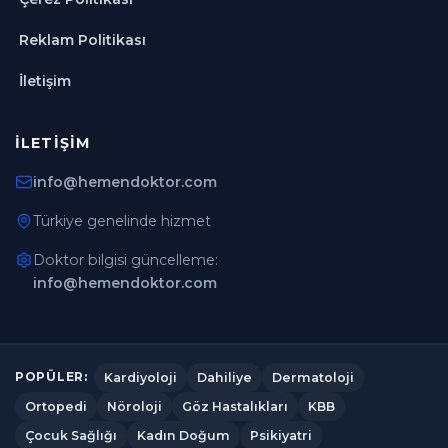
Reklam Politikası
İletişim
İLETIŞIM
info@hemendoktor.com
Türkiye genelinde hizmet
Doktor bilgisi güncelleme:
info@hemendoktor.com
Kardiyoloji
Dahiliye
Dermatoloji
POPÜLER:
Ortopedi
Nöroloji
Göz Hastalıkları
KBB
Çocuk Sağlığı
Kadın Doğum
Psikiyatri