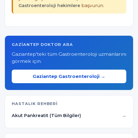
Gastroenteroloji hekimlere
başvurun.
GAZIANTEP DOKTOR ARA
Gaziantep'teki tüm Gastroenteroloji uzmanlarını
görmek için.
Gaziantep Gastroenteroloji →
HASTALIK REHBERI
Akut Pankreatit (Tüm Bilgiler)