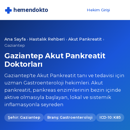
Hekim Girişi
Ana Sayfa
Hastalık Rehberi
Akut Pankreatit
›
›
›
Gaziantep
Gaziantep Akut Pankreatit
Doktorları
Gaziantep'te Akut Pankreatit tanı ve tedavisi için
uzman Gastroenteroloji hekimleri. Akut
pankreatit, pankreas enzimlerinin bezin içinde
aktive olmasıyla başlayan, lokal ve sistemik
inflamasyonla seyreden
Şehir: Gaziantep
Branş: Gastroenteroloji
ICD-10: K85