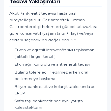
Tedavi Yaklaşımları
Akut Pankreatit tedavisi hasta bazlı
bireyselleştirilir. Gaziantep'teki uzman
Gastroenteroloji hekimleri güncel kılavuzlara
göre konservatif (yaşam tarzı + ilaç) ve/veya
cerrahi seçenekleri değerlendirir:
Erken ve agresif intravenöz sıvı replasmanı
(laktatlı Ringer tercih)
Etkin ağrı kontrolü ve antiemetik tedavi
Bulantı tolere edilir edilmez erken oral
beslenmeye başlama
Biliyer pankreatit ve kolanjit tablosunda acil
ERCP
Safra taşı pankreatitinde aynı yatışta
kolesistektomi