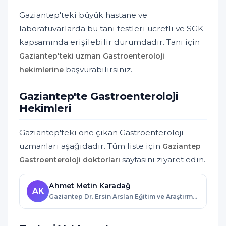
Gaziantep'teki büyük hastane ve
laboratuvarlarda bu tanı testleri ücretli ve SGK
kapsamında erişilebilir durumdadır. Tanı için
Gaziantep'teki uzman Gastroenteroloji
başvurabilirsiniz.
hekimlerine
Gaziantep'te Gastroenteroloji
Hekimleri
Gaziantep'teki öne çıkan Gastroenteroloji
uzmanları aşağıdadır. Tüm liste için
Gaziantep
sayfasını ziyaret edin.
Gastroenteroloji doktorları
Ahmet Metin Karadağ
AK
Gaziantep Dr. Ersin Arslan Eğitim ve Araştırma Hastanesi · Gaziantep