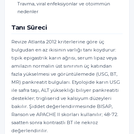
Travma, viral enfeksiyonlar ve otoimmün
nedenler
Tanı Süreci
Revize Atlanta 2012 kriterlerine göre üç
bulgudan en az ikisinin varlığı tanı koydurur:
tipik epigastrik karın ağrısı, serum lipaz veya
amilazın normalin üst sınırının üç katından
fazla yükselmesi ve görüntülemede (USG, BT,
MR) pankreatit bulguları. Etyolojide karın USG
ile safra taşı, ALT yüksekliği biliyer pankreatiti
destekler; trigliserid ve kalsiyum düzeyleri
bakılır. Şiddet değerlendirmesinde BISAP,
Ranson ve APACHE II skorları kullanılır; 48-72.
saatten sonra kontrastlı BT ile nekroz
değerlendirilir.