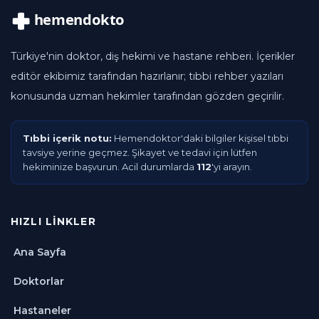
Türkiye'nin doktor, diş hekimi ve hastane rehberi. İçerikler
editör ekibimiz tarafından hazırlanır; tıbbi rehber yazıları
konusunda uzman hekimler tarafından gözden geçirilir.
Tıbbi içerik notu:
Hemendoktor'daki bilgiler kişisel tıbbi
tavsiye yerine geçmez. Şikayet ve tedavi için lütfen
hekiminize başvurun. Acil durumlarda
112
'yi arayın.
HIZLI LINKLER
Ana Sayfa
Doktorlar
Hastaneler