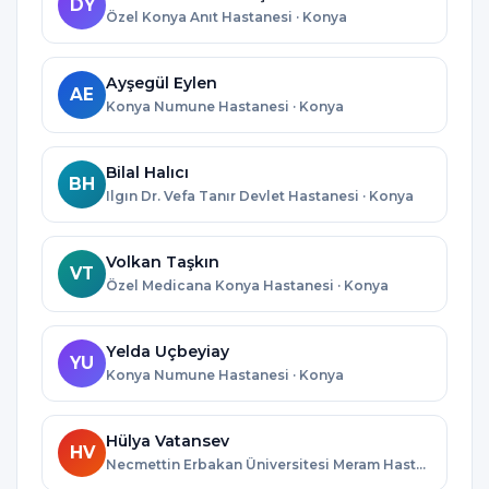
DY
Özel Konya Anıt Hastanesi · Konya
Ayşegül Eylen
AE
Konya Numune Hastanesi · Konya
Bilal Halıcı
BH
Ilgın Dr. Vefa Tanır Devlet Hastanesi · Konya
Volkan Taşkın
VT
Özel Medicana Konya Hastanesi · Konya
Yelda Uçbeyiay
YU
Konya Numune Hastanesi · Konya
Hülya Vatansev
HV
Necmettin Erbakan Üniversitesi Meram Hastanesi · Konya