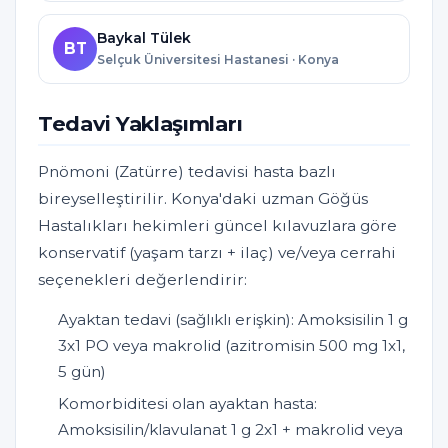
Baykal Tülek
BT
Selçuk Üniversitesi Hastanesi · Konya
Tedavi Yaklaşımları
Pnömoni (Zatürre) tedavisi hasta bazlı
bireyselleştirilir. Konya'daki uzman Göğüs
Hastalıkları hekimleri güncel kılavuzlara göre
konservatif (yaşam tarzı + ilaç) ve/veya cerrahi
seçenekleri değerlendirir:
Ayaktan tedavi (sağlıklı erişkin): Amoksisilin 1 g
3x1 PO veya makrolid (azitromisin 500 mg 1x1,
5 gün)
Komorbiditesi olan ayaktan hasta:
Amoksisilin/klavulanat 1 g 2x1 + makrolid veya