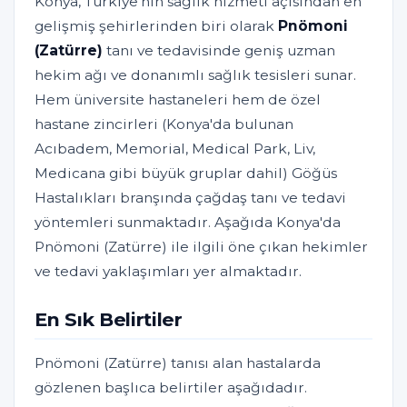
Konya, Türkiye'nin sağlık hizmeti açısından en
gelişmiş şehirlerinden biri olarak
Pnömoni
(Zatürre)
tanı ve tedavisinde geniş uzman
hekim ağı ve donanımlı sağlık tesisleri sunar.
Hem üniversite hastaneleri hem de özel
hastane zincirleri (Konya'da bulunan
Acıbadem, Memorial, Medical Park, Liv,
Medicana gibi büyük gruplar dahil) Göğüs
Hastalıkları branşında çağdaş tanı ve tedavi
yöntemleri sunmaktadır. Aşağıda Konya'da
Pnömoni (Zatürre) ile ilgili öne çıkan hekimler
ve tedavi yaklaşımları yer almaktadır.
En Sık Belirtiler
Pnömoni (Zatürre) tanısı alan hastalarda
gözlenen başlıca belirtiler aşağıdadır.