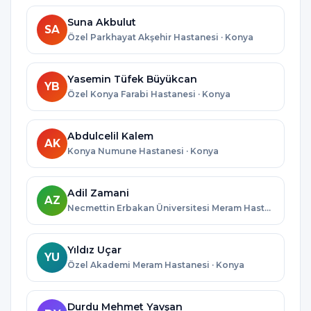
Suna Akbulut
SA
Özel Parkhayat Akşehir Hastanesi · Konya
Yasemin Tüfek Büyükcan
YB
Özel Konya Farabi Hastanesi · Konya
Abdulcelil Kalem
AK
Konya Numune Hastanesi · Konya
Adil Zamani
AZ
Necmettin Erbakan Üniversitesi Meram Hastanesi · Konya
Yıldız Uçar
YU
Özel Akademi Meram Hastanesi · Konya
Durdu Mehmet Yavşan