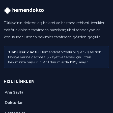
Türkiye'nin doktor, diş hekimi ve hastane rehberi. İçerikler
editör ekibimiz tarafından hazırlanır; tıbbi rehber yazıları
konusunda uzman hekimler tarafından gözden geçirilir.
Tıbbi içerik notu:
Hemendoktor'daki bilgiler kişisel tıbbi
tavsiye yerine geçmez. Şikayet ve tedavi için lütfen
hekiminize başvurun. Acil durumlarda
112
'yi arayın.
HIZLI LINKLER
Ana Sayfa
Doktorlar
Hastaneler