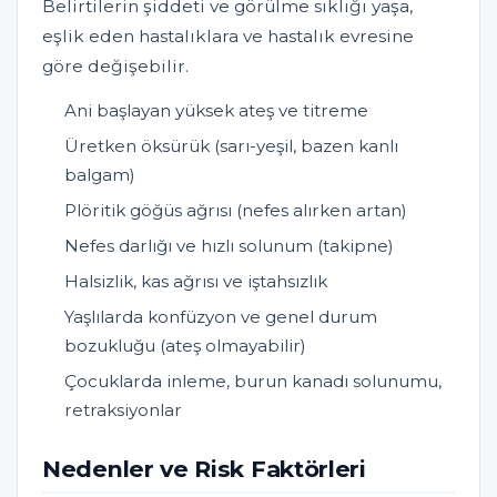
Belirtilerin şiddeti ve görülme sıklığı yaşa,
eşlik eden hastalıklara ve hastalık evresine
göre değişebilir.
Ani başlayan yüksek ateş ve titreme
Üretken öksürük (sarı-yeşil, bazen kanlı
balgam)
Plöritik göğüs ağrısı (nefes alırken artan)
Nefes darlığı ve hızlı solunum (takipne)
Halsizlik, kas ağrısı ve iştahsızlık
Yaşlılarda konfüzyon ve genel durum
bozukluğu (ateş olmayabilir)
Çocuklarda inleme, burun kanadı solunumu,
retraksiyonlar
Nedenler ve Risk Faktörleri