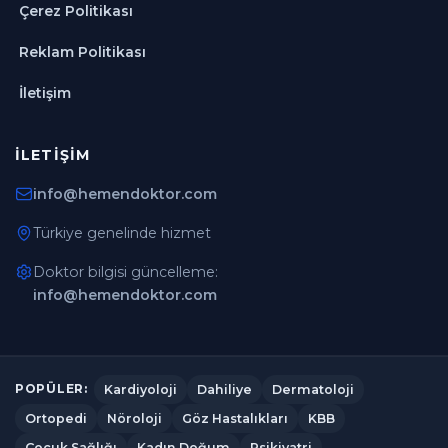
Çerez Politikası
Reklam Politikası
İletişim
İLETIŞIM
info@hemendoktor.com
Türkiye genelinde hizmet
Doktor bilgisi güncelleme:
info@hemendoktor.com
Kardiyoloji
Dahiliye
Dermatoloji
POPÜLER:
Ortopedi
Nöroloji
Göz Hastalıkları
KBB
Çocuk Sağlığı
Kadın Doğum
Psikiyatri