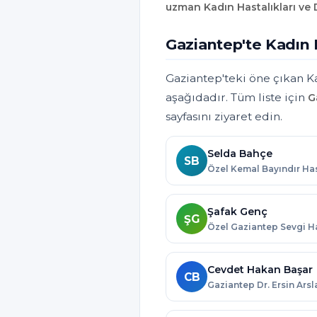
uzman Kadın Hastalıkları ve
Gaziantep'te Kadın 
Gaziantep'teki öne çıkan K
aşağıdadır. Tüm liste için
G
sayfasını ziyaret edin.
Selda Bahçe
SB
Şafak Genç
ŞG
Cevdet Hakan Başar
CB