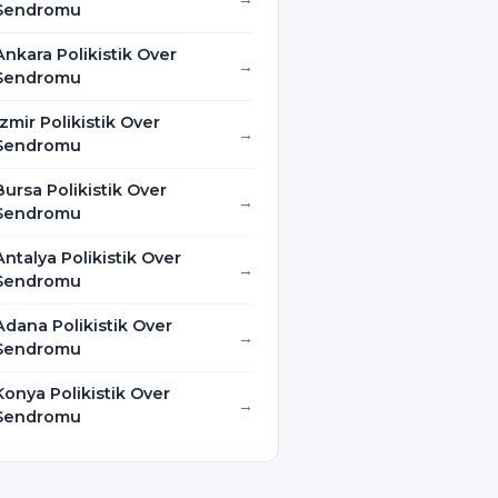
Sendromu
Ankara Polikistik Over
Sendromu
İzmir Polikistik Over
Sendromu
Bursa Polikistik Over
Sendromu
Antalya Polikistik Over
Sendromu
Adana Polikistik Over
Sendromu
Konya Polikistik Over
Sendromu