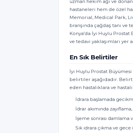
uzman hekim ağı ve donanım
hastaneleri hem de özel ha
Memorial, Medical Park, Liv
branşında çağdaş tanı ve t
Konya'da İyi Huylu Prostat 
ve tedavi yaklaşımları yer 
En Sık Belirtiler
İyi Huylu Prostat Büyümesi 
belirtiler aşağıdadır. Belirt
eden hastalıklara ve hastal
İdrara başlamada gecik
İdrar akımında zayıflama,
İşeme sonrası damlama v
Sık idrara çıkma ve gece 