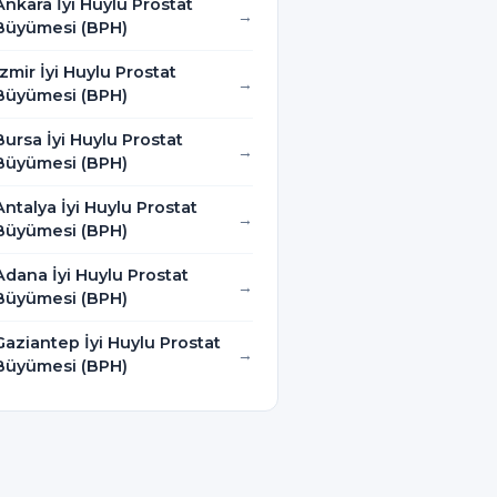
Ankara İyi Huylu Prostat
Büyümesi (BPH)
İzmir İyi Huylu Prostat
Büyümesi (BPH)
Bursa İyi Huylu Prostat
Büyümesi (BPH)
Antalya İyi Huylu Prostat
Büyümesi (BPH)
Adana İyi Huylu Prostat
Büyümesi (BPH)
Gaziantep İyi Huylu Prostat
Büyümesi (BPH)