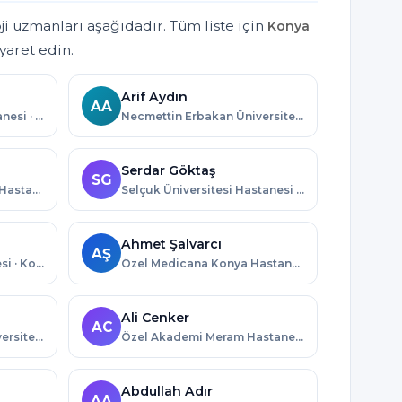
i uzmanları aşağıdadır. Tüm liste için
Konya
iyaret edin.
Arif Aydın
AA
Özel Konya Farabi Hastanesi · Konya
Necmettin Erbakan Üniversitesi Meram Hastanesi · Konya
Serdar Göktaş
SG
Özel Parkhayat Akşehir Hastanesi · Konya
Selçuk Üniversitesi Hastanesi · Konya
Ahmet Şalvarcı
AŞ
Konya Numune Hastanesi · Konya
Özel Medicana Konya Hastanesi · Konya
Ali Cenker
AC
Necmettin Erbakan Üniversitesi Meram Hastanesi · Konya
Özel Akademi Meram Hastanesi · Konya
Abdullah Adır
AA