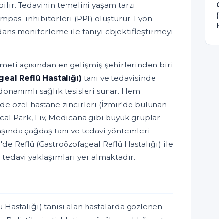
lir. Tedavinin temelini yaşam tarzı
mpası inhibitörleri (PPI) oluşturur; Lyon
ns monitörleme ile tanıyı objektifleştirmeyi
izmeti açısından en gelişmiş şehirlerinden biri
eal Reflü Hastalığı)
tanı ve tedavisinde
onanımlı sağlık tesisleri sunar. Hem
de özel hastane zincirleri (İzmir'de bulunan
l Park, Liv, Medicana gibi büyük gruplar
nşında çağdaş tanı ve tedavi yöntemleri
de Reflü (Gastroözofageal Reflü Hastalığı) ile
e tedavi yaklaşımları yer almaktadır.
ü Hastalığı) tanısı alan hastalarda gözlenen