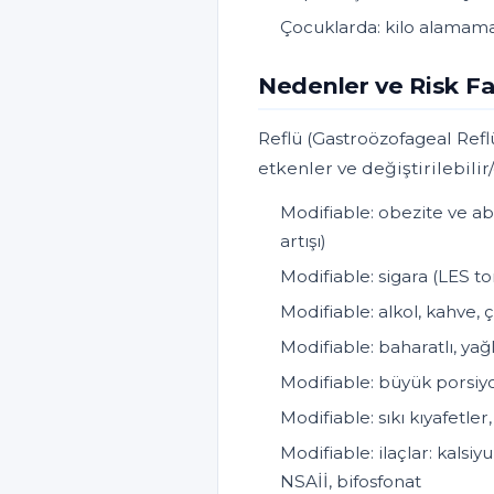
Çocuklarda: kilo alamama,
Nedenler ve Risk Fa
Reflü (Gastroözofageal Refl
etkenler ve değiştirilebilir
Modifiable: obezite ve a
artışı)
Modifiable: sigara (LES 
Modifiable: alkol, kahve, 
Modifiable: baharatlı, yağlı
Modifiable: büyük porsi
Modifiable: sıkı kıyafetler
Modifiable: ilaçlar: kalsiyu
NSAİİ, bifosfonat