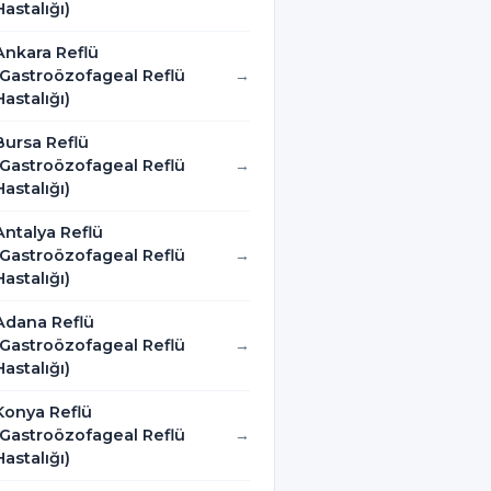
Hastalığı)
Ankara Reflü
(Gastroözofageal Reflü
Hastalığı)
Bursa Reflü
(Gastroözofageal Reflü
Hastalığı)
Antalya Reflü
(Gastroözofageal Reflü
Hastalığı)
Adana Reflü
(Gastroözofageal Reflü
Hastalığı)
Konya Reflü
(Gastroözofageal Reflü
Hastalığı)