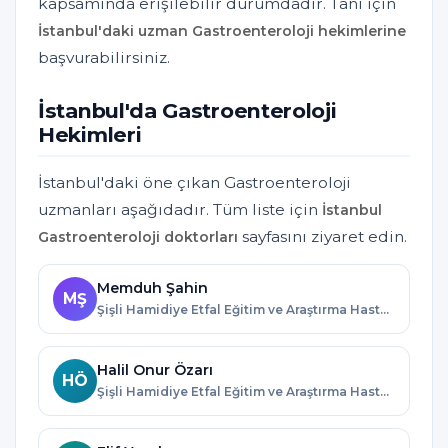
kapsamında erişilebilir durumdadır. Tanı için
İstanbul'daki uzman Gastroenteroloji hekimlerine
başvurabilirsiniz.
İstanbul'da Gastroenteroloji
Hekimleri
İstanbul'daki öne çıkan Gastroenteroloji
uzmanları aşağıdadır. Tüm liste için
İstanbul
sayfasını ziyaret edin.
Gastroenteroloji doktorları
Memduh Şahin
MŞ
Şişli Hamidiye Etfal Eğitim ve Araştırma Hastanesi · İstanbul
Halil Onur Özarı
HÖ
Şişli Hamidiye Etfal Eğitim ve Araştırma Hastanesi · İstanbul