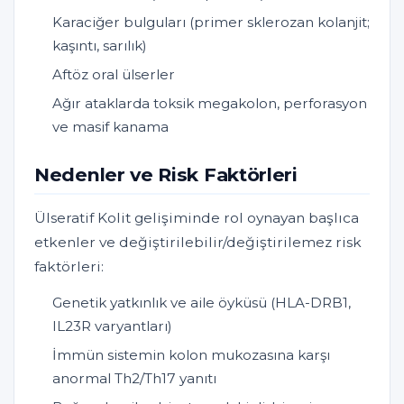
Karaciğer bulguları (primer sklerozan kolanjit;
kaşıntı, sarılık)
Aftöz oral ülserler
Ağır ataklarda toksik megakolon, perforasyon
ve masif kanama
Nedenler ve Risk Faktörleri
Ülseratif Kolit gelişiminde rol oynayan başlıca
etkenler ve değiştirilebilir/değiştirilemez risk
faktörleri:
Genetik yatkınlık ve aile öyküsü (HLA-DRB1,
IL23R varyantları)
İmmün sistemin kolon mukozasına karşı
anormal Th2/Th17 yanıtı