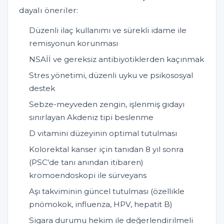
dayalı öneriler:
Düzenli ilaç kullanımı ve sürekli idame ile
remisyonun korunması
NSAİİ ve gereksiz antibiyotiklerden kaçınmak
Stres yönetimi, düzenli uyku ve psikososyal
destek
Sebze-meyveden zengin, işlenmiş gıdayı
sınırlayan Akdeniz tipi beslenme
D vitamini düzeyinin optimal tutulması
Kolorektal kanser için tanıdan 8 yıl sonra
(PSC'de tanı anından itibaren)
kromoendoskopi ile sürveyans
Aşı takviminin güncel tutulması (özellikle
pnömokok, influenza, HPV, hepatit B)
Sigara durumu hekim ile değerlendirilmeli