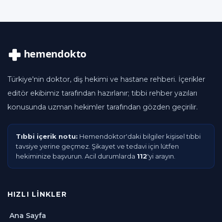
Türkiye'nin doktor, diş hekimi ve hastane rehberi. İçerikler
editör ekibimiz tarafından hazırlanır; tıbbi rehber yazıları
konusunda uzman hekimler tarafından gözden geçirilir.
Tıbbi içerik notu:
Hemendoktor'daki bilgiler kişisel tıbbi
tavsiye yerine geçmez. Şikayet ve tedavi için lütfen
hekiminize başvurun. Acil durumlarda
112
'yi arayın.
HIZLI LINKLER
Ana Sayfa