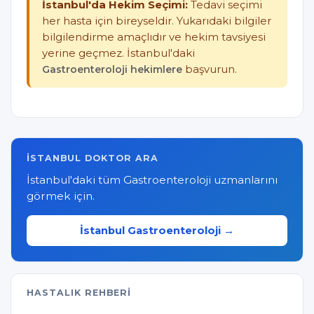
İstanbul'da Hekim Seçimi:
Tedavi seçimi
her hasta için bireyseldir. Yukarıdaki bilgiler
bilgilendirme amaçlıdır ve hekim tavsiyesi
yerine geçmez. İstanbul'daki
Gastroenteroloji hekimlere
başvurun.
İSTANBUL DOKTOR ARA
İstanbul'daki tüm Gastroenteroloji uzmanlarını
görmek için.
İstanbul Gastroenteroloji →
HASTALIK REHBERI