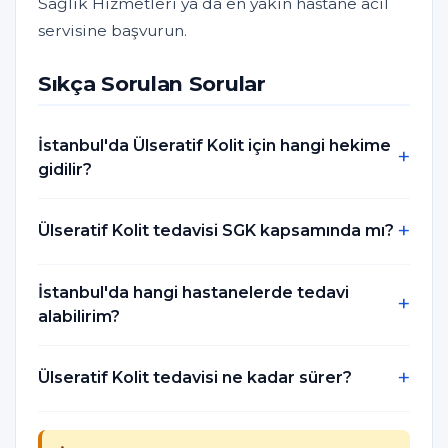
Sağlık Hizmetleri ya da en yakın hastane acil
servisine başvurun.
Sıkça Sorulan Sorular
İstanbul'da Ülseratif Kolit için hangi hekime
gidilir?
Ülseratif Kolit tedavisi SGK kapsamında mı?
İstanbul'da hangi hastanelerde tedavi
alabilirim?
Ülseratif Kolit tedavisi ne kadar sürer?