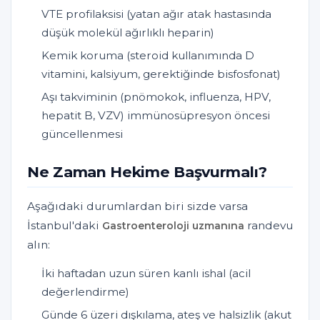
VTE profilaksisi (yatan ağır atak hastasında
düşük molekül ağırlıklı heparin)
Kemik koruma (steroid kullanımında D
vitamini, kalsiyum, gerektiğinde bisfosfonat)
Aşı takviminin (pnömokok, influenza, HPV,
hepatit B, VZV) immünosüpresyon öncesi
güncellenmesi
Ne Zaman Hekime Başvurmalı?
Aşağıdaki durumlardan biri sizde varsa
İstanbul'daki
randevu
Gastroenteroloji uzmanına
alın:
İki haftadan uzun süren kanlı ishal (acil
değerlendirme)
Günde 6 üzeri dışkılama, ateş ve halsizlik (akut