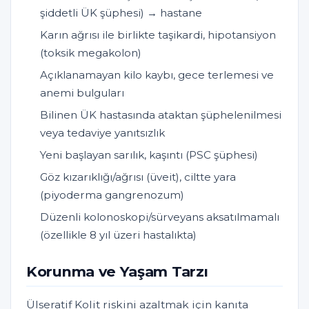
şiddetli ÜK şüphesi) → hastane
Karın ağrısı ile birlikte taşikardi, hipotansiyon
(toksik megakolon)
Açıklanamayan kilo kaybı, gece terlemesi ve
anemi bulguları
Bilinen ÜK hastasında ataktan şüphelenilmesi
veya tedaviye yanıtsızlık
Yeni başlayan sarılık, kaşıntı (PSC şüphesi)
Göz kızarıklığı/ağrısı (üveit), ciltte yara
(piyoderma gangrenozum)
Düzenli kolonoskopi/sürveyans aksatılmamalı
(özellikle 8 yıl üzeri hastalıkta)
Korunma ve Yaşam Tarzı
Ülseratif Kolit riskini azaltmak için kanıta