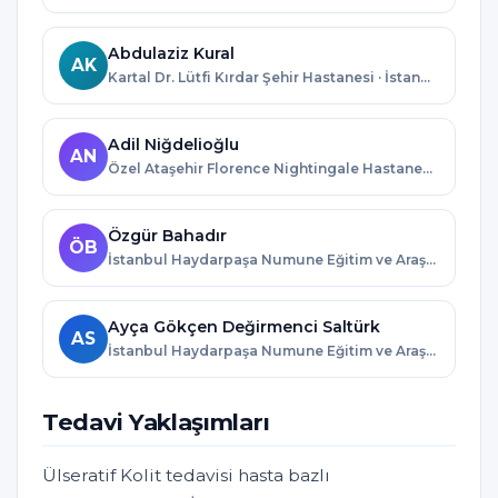
Abdulaziz Kural
AK
Kartal Dr. Lütfi Kırdar Şehir Hastanesi · İstanbul
Adil Niğdelioğlu
AN
Özel Ataşehir Florence Nightingale Hastanesi · İstanbul
Özgür Bahadır
ÖB
İstanbul Haydarpaşa Numune Eğitim ve Araştırma Hastanesi · İstanbul
Ayça Gökçen Değirmenci Saltürk
AS
İstanbul Haydarpaşa Numune Eğitim ve Araştırma Hastanesi · İstanbul
Tedavi Yaklaşımları
Ülseratif Kolit tedavisi hasta bazlı