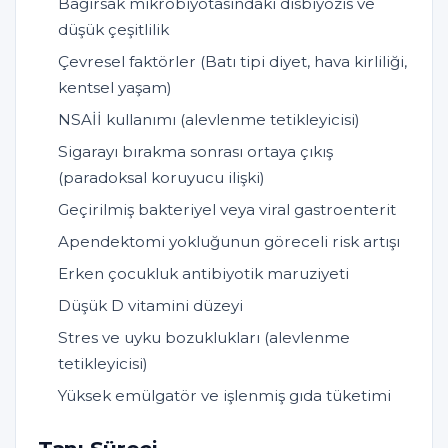
Bağırsak mikrobiyotasındaki disbiyozis ve
düşük çeşitlilik
Çevresel faktörler (Batı tipi diyet, hava kirliliği,
kentsel yaşam)
NSAİİ kullanımı (alevlenme tetikleyicisi)
Sigarayı bırakma sonrası ortaya çıkış
(paradoksal koruyucu ilişki)
Geçirilmiş bakteriyel veya viral gastroenterit
Apendektomi yokluğunun göreceli risk artışı
Erken çocukluk antibiyotik maruziyeti
Düşük D vitamini düzeyi
Stres ve uyku bozuklukları (alevlenme
tetikleyicisi)
Yüksek emülgatör ve işlenmiş gıda tüketimi