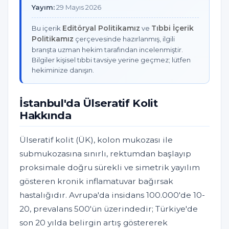
Yayım:
29 Mayıs 2026
Editöryal Politikamız
Tıbbi İçerik
Bu içerik
ve
Politikamız
çerçevesinde hazırlanmış, ilgili
branşta uzman hekim tarafından incelenmiştir.
Bilgiler kişisel tıbbi tavsiye yerine geçmez; lütfen
hekiminize danışın.
İstanbul'da Ülseratif Kolit
Hakkında
Ülseratif kolit (ÜK), kolon mukozası ile
submukozasına sınırlı, rektumdan başlayıp
proksimale doğru sürekli ve simetrik yayılım
gösteren kronik inflamatuvar bağırsak
hastalığıdır. Avrupa'da insidans 100.000'de 10-
20, prevalans 500'ün üzerindedir; Türkiye'de
son 20 yılda belirgin artış göstererek