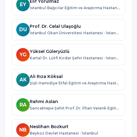
Elif Yorulmaz
EY
İstanbul Bağcılar Eğitim ve Araştırma Hastanesi · İstanbul
Prof. Dr. Celal Ulaşoğlu
DU
İstanbul Okan Üniversitesi Hastanesi · İstanbul
Yüksel Güleryüzlü
YG
Kartal Dr. Lütfi Kırdar Şehir Hastanesi · İstanbul
Ali Rıza Köksal
AK
Şişli Hamidiye Etfal Eğitim ve Araştırma Hastanesi · İstanbul
Rahmi Aslan
RA
Sancaktepe Şehit Prof. Dr. İlhan Varank Eğitim ve Araştırma Hastanesi · İstanbul
Neslihan Bozkurt
NB
Beykoz Devlet Hastanesi · İstanbul