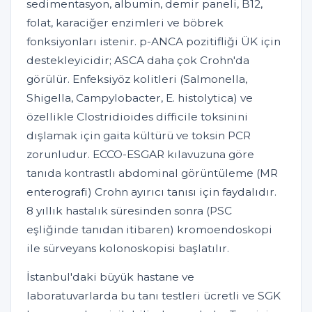
sedimentasyon, albumin, demir paneli, B12,
folat, karaciğer enzimleri ve böbrek
fonksiyonları istenir. p-ANCA pozitifliği ÜK için
destekleyicidir; ASCA daha çok Crohn'da
görülür. Enfeksiyöz kolitleri (Salmonella,
Shigella, Campylobacter, E. histolytica) ve
özellikle Clostridioides difficile toksinini
dışlamak için gaita kültürü ve toksin PCR
zorunludur. ECCO-ESGAR kılavuzuna göre
tanıda kontrastlı abdominal görüntüleme (MR
enterografi) Crohn ayırıcı tanısı için faydalıdır.
8 yıllık hastalık süresinden sonra (PSC
eşliğinde tanıdan itibaren) kromoendoskopi
ile sürveyans kolonoskopisi başlatılır.
İstanbul'daki büyük hastane ve
laboratuvarlarda bu tanı testleri ücretli ve SGK