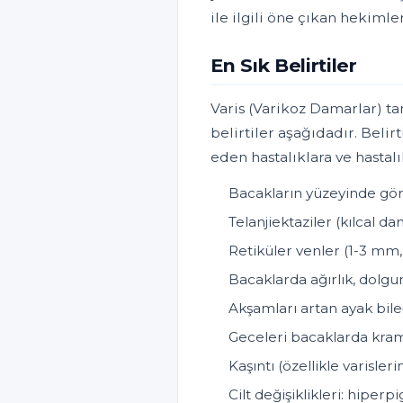
ile ilgili öne çıkan hekimle
En Sık Belirtiler
Varis (Varikoz Damarlar) ta
belirtiler aşağıdadır. Belirt
eden hastalıklara ve hastal
Bacakların yüzeyinde gör
Telanjiektaziler (kılcal 
Retiküler venler (1-3 mm,
Bacaklarda ağırlık, dolgun
Akşamları artan ayak bileğ
Geceleri bacaklarda kr
Kaşıntı (özellikle varisler
Cilt değişiklikleri: hipe