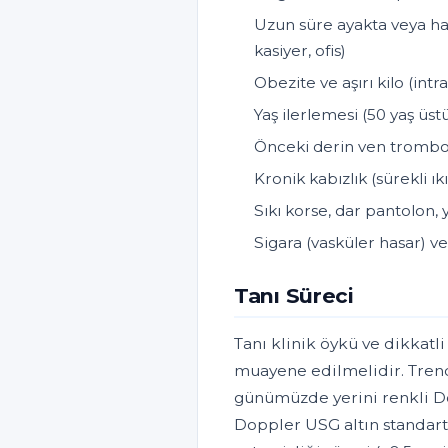
Uzun süre ayakta veya ha
kasiyer, ofis)
Obezite ve aşırı kilo (int
Yaş ilerlemesi (50 yaş üstü
Önceki derin ven trombo
Kronik kabızlık (sürekli ı
Sıkı korse, dar pantolon,
Sigara (vasküler hasar) 
Tanı Süreci
Tanı klinik öykü ve dikkatli
muayene edilmelidir. Trende
günümüzde yerini renkli Do
Doppler USG altın standart