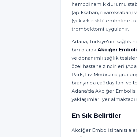
hemodinamik durumu stabil
(apiksaban, rivaroksaban) v
(yüksek riskli) embolide tro
trombektomi uygulanır.
Adana, Türkiye'nin sağlık h
biri olarak
Akciğer Emboli
ve donanımlı sağlık tesisle
özel hastane zincirleri (A
Park, Liv, Medicana gibi bü
branşında çağdaş tanı ve t
Adana'da Akciğer Embolisi i
yaklaşımları yer almaktadır
En Sık Belirtiler
Akciğer Embolisi tanısı ala