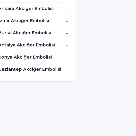
Ankara Akciğer Embolisi
İzmir Akciğer Embolisi
Bursa Akciğer Embolisi
Antalya Akciğer Embolisi
Konya Akciğer Embolisi
Gaziantep Akciğer Embolisi