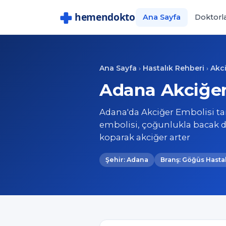
Ana Sayfa
Doktorl
Ana Sayfa
Hastalık Rehberi
Akci
›
›
Adana Akciğer
Adana'da Akciğer Embolisi tan
embolisi, çoğunlukla bacak d
koparak akciğer arter
Şehir: Adana
Branş: Göğüs Hastal