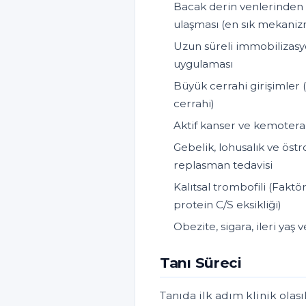
Bacak derin venlerinden
ulaşması (en sık mekani
Uzun süreli immobilizasyon
uygulaması
Büyük cerrahi girişimler (
cerrahi)
Aktif kanser ve kemoterap
Gebelik, lohusalık ve öst
replasman tedavisi
Kalıtsal trombofili (Fak
protein C/S eksikliği)
Obezite, sigara, ileri yaş
Tanı Süreci
Tanıda ilk adım klinik olası