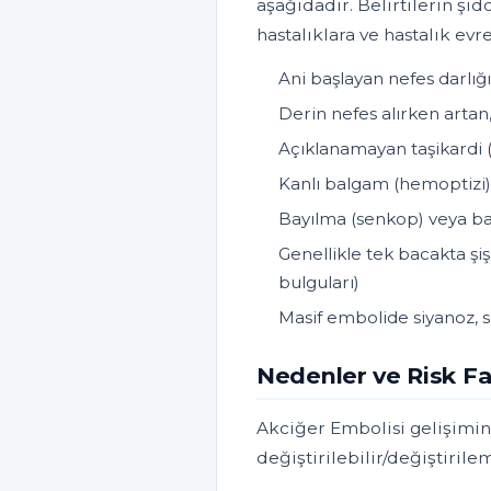
aşağıdadır. Belirtilerin şid
hastalıklara ve hastalık evr
Ani başlayan nefes darlığı 
Derin nefes alırken artan,
Açıklanamayan taşikardi (
Kanlı balgam (hemoptizi)
Bayılma (senkop) veya bay
Genellikle tek bacakta şişli
bulguları)
Masif embolide siyanoz, s
Nedenler ve Risk Fa
Akciğer Embolisi gelişimin
değiştirilebilir/değiştirilem