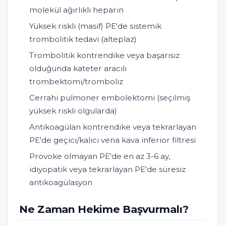
molekül ağırlıklı heparin
Yüksek riskli (masif) PE'de sistemik
trombolitik tedavi (alteplaz)
Trombolitik kontrendike veya başarısız
olduğunda kateter aracılı
trombektomi/tromboliz
Cerrahi pulmoner embolektomi (seçilmiş
yüksek riskli olgularda)
Antikoagülan kontrendike veya tekrarlayan
PE'de geçici/kalıcı vena kava inferior filtresi
Provoke olmayan PE'de en az 3-6 ay,
idiyopatik veya tekrarlayan PE'de süresiz
antikoagülasyon
Ne Zaman Hekime Başvurmalı?