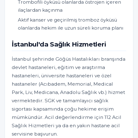
Trombofili öyküsü olanlarda östrojen içeren
ilaçlardan kaçınma
Aktif kanser ve geçirilmiş tromboz öyküsü
olanlarda hekim ile uzun süreli koruma planı
İstanbul'da Sağlık Hizmetleri
İstanbul şehrinde Göğüs Hastalıkları branşında
devlet hastaneleri, eğitim ve araştırma
hastaneleri, üniversite hastaneleri ve özel
hastaneler (Acıbadem, Memorial, Medical
Park, Liv, Medicana, Anadolu Sağlık vb.) hizmet
vermektedir. SGK ve tamamlayıcı sağlık
sigortası kapsamında çoğu hekime erişim
mümkündür. Acil değerlendirme için 112 Acil
Sağlık Hizmetleri ya da en yakın hastane acil
servisine başvurun.