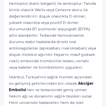
hemoptizi (kanlı balgam) ile senkoptur. Tanıda
klinik olasılık Wells veya Cenevre skoru ile
değerlendirilir; düşük olasılıkta D-dimer,
yüksek olasılıkta veya pozitif D-dimer
durumunda BT pulmoner anjiyografi (BTPA)
altın standarttır. Tedavide hemodinamik
durumu stabil hastalarda direkt oral
antikoagülanlar (apiksaban, rivaroksaban) veya
düşük molekül ağırlıklı heparin; masif (yüksek
riskli) embolide trombolitik tedavi, cerrahi
veya kateter ile trombektomi uygulanır.
İstanbul, Türkiye'nin sağlık hizmeti açısından
en gelişmiş şehirlerinden biri olarak
Akciğer
Embolisi
tanı ve tedavisinde geniş uzman
hekim ağı ve donanımlı sağlık tesisleri sunar.
Hem üniversite hastaneleri hem de özel