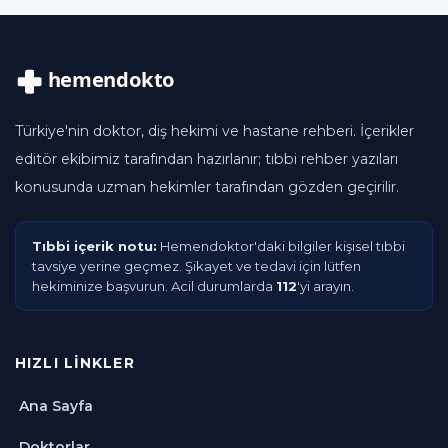
Türkiye'nin doktor, diş hekimi ve hastane rehberi. İçerikler
editör ekibimiz tarafından hazırlanır; tıbbi rehber yazıları
konusunda uzman hekimler tarafından gözden geçirilir.
Tıbbi içerik notu:
Hemendoktor'daki bilgiler kişisel tıbbi
tavsiye yerine geçmez. Şikayet ve tedavi için lütfen
hekiminize başvurun. Acil durumlarda
112
'yi arayın.
HIZLI LINKLER
Ana Sayfa
Doktorlar