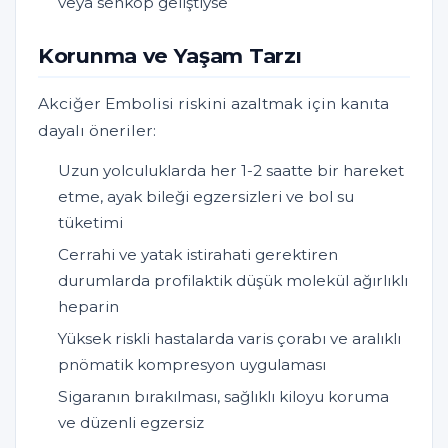
veya senkop geliştiyse
Korunma ve Yaşam Tarzı
Akciğer Embolisi riskini azaltmak için kanıta
dayalı öneriler:
Uzun yolculuklarda her 1-2 saatte bir hareket
etme, ayak bileği egzersizleri ve bol su
tüketimi
Cerrahi ve yatak istirahati gerektiren
durumlarda profilaktik düşük molekül ağırlıklı
heparin
Yüksek riskli hastalarda varis çorabı ve aralıklı
pnömatik kompresyon uygulaması
Sigaranın bırakılması, sağlıklı kiloyu koruma
ve düzenli egzersiz