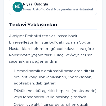
Niyazi Üstoğlu
NÜ
Niyazi Üstoğlu Özel Muayenehanesi · İstanbul
Tedavi Yaklaşımları
Akciğer Embolisi tedavisi hasta bazlı
bireyselleştirilir. İstanbul'daki uzman Göğüs
Hastalıkları hekimleri güncel kılavuzlara göre
konservatif (yaşam tarzı + ilaç) ve/veya cerrahi
seçenekleri değerlendirir:
Hemodinamik olarak stabil hastalarda direkt
oral antikoagülan (apiksaban, rivaroksaban,
edoksaban, dabigatran)
Düşük molekül ağırlıklı heparin (enoksaparin)
veya fondaparinuks ile başlangıç tedavisi
Gebelik ve aktif kanserde tercihen düşük