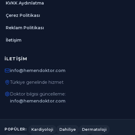
KVKK Aydınlatma
Çerez Politikası
Reklam Politikası
İletişim
İLETIŞIM
info@hemendoktor.com
Türkiye genelinde hizmet
Doktor bilgisi güncelleme:
info@hemendoktor.com
Kardiyoloji
Dahiliye
Dermatoloji
POPÜLER: