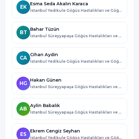
Esma Seda Akalın Karaca
EK
İstanbul Yedikule Göğüs Hastalıkları ve Göğüs Cerrahisi Eğitim ve Araştırma Hastanesi · İstanbul
Bahar Tüzün
BT
İstanbul Süreyyapaşa Göğüs Hastalıkları ve Göğüs Cerrahisi Eğitim ve Araştırma Hastanesi · İstanbul
Cihan Aydin
CA
İstanbul Yedikule Göğüs Hastalıkları ve Göğüs Cerrahisi Eğitim ve Araştırma Hastanesi · İstanbul
Hakan Günen
HG
İstanbul Süreyyapaşa Göğüs Hastalıkları ve Göğüs Cerrahisi Eğitim ve Araştırma Hastanesi · İstanbul
Aylin Babalık
AB
İstanbul Süreyyapaşa Göğüs Hastalıkları ve Göğüs Cerrahisi Eğitim ve Araştırma Hastanesi · İstanbul
Ekrem Cengiz Seyhan
ES
İstanbul Yedikule Göğüs Hastalıkları ve Göğüs Cerrahisi Eğitim ve Araştırma Hastanesi · İstanbul