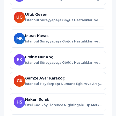
Ufuk Gezen
UG
İstanbul Süreyyapaşa Göğüs Hastalıkları ve Göğüs Cerrahisi Eğitim ve Araştırma Hastanesi · İstanbul
Murat Kavas
MK
İstanbul Süreyyapaşa Göğüs Hastalıkları ve Göğüs Cerrahisi Eğitim ve Araştırma Hastanesi · İstanbul
Emine Nur Koç
EK
İstanbul Süreyyapaşa Göğüs Hastalıkları ve Göğüs Cerrahisi Eğitim ve Araştırma Hastanesi · İstanbul
Gamze Ayar Karakoç
GK
İstanbul Haydarpaşa Numune Eğitim ve Araştırma Hastanesi · İstanbul
Hakan Solak
HS
Özel Kadıköy Florence Nightingale Tıp Merkezi · İstanbul