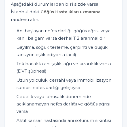
Aşağıdaki durumlardan biri sizde varsa
İstanbul'daki
Göğüs Hastalıkları uzmanına
randevu alın:
Ani başlayan nefes darlığı, göğüs ağrısı veya
kanlı balgam varsa derhal 112 aranmalıdır
Bayılma, soğuk terleme, çarpıntı ve düşük
tansiyon eşlik ediyorsa (acil)
Tek bacakta ani şişlik, ağrı ve kızarıklık varsa
(DVT şüphesi)
Uzun yolculuk, cerrahi veya immobilizasyon
sonrası nefes darlığı geliştiyse
Gebelik veya lohusalık döneminde
açıklanamayan nefes darlığı ve göğüs ağrısı
varsa
Aktif kanser hastasında ani solunum sıkıntısı