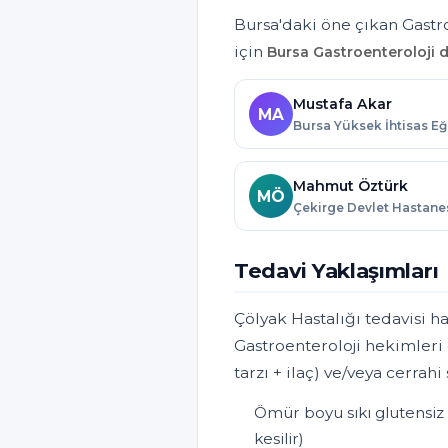
Bursa'daki öne çıkan Gastro
için
Bursa Gastroenteroloji d
Mustafa Akar
MA
Mahmut Öztürk
MÖ
Tedavi Yaklaşımları
Çölyak Hastalığı tedavisi ha
Gastroenteroloji hekimleri 
tarzı + ilaç) ve/veya cerrah
Ömür boyu sıkı glutensiz
kesilir)