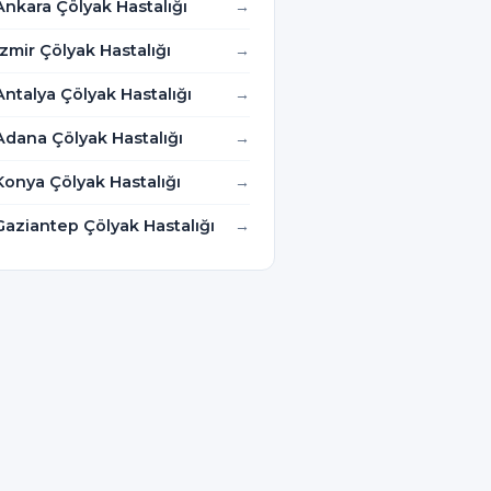
Ankara Çölyak Hastalığı
İzmir Çölyak Hastalığı
Antalya Çölyak Hastalığı
Adana Çölyak Hastalığı
Konya Çölyak Hastalığı
Gaziantep Çölyak Hastalığı