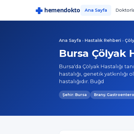
Ana Sayfa
Doktorl
Ana Sayfa
Hastalık Rehberi
Çöly
›
›
Bursa Çölyak H
Bursa'da Çölyak Hastalığı tan
hastalığı, genetik yatkınlığı
hastalığıdır. Buğd
Şehir: Bursa
Branş: Gastroentero