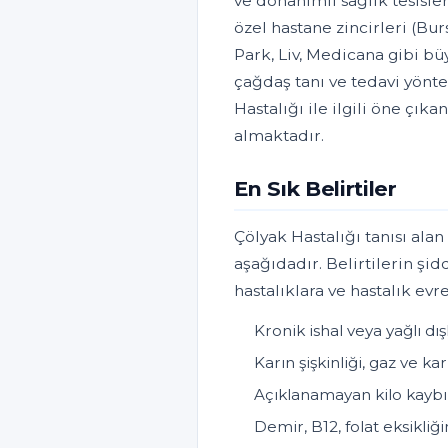
ve donanımlı sağlık tesisle
özel hastane zincirleri (B
Park, Liv, Medicana gibi bü
çağdaş tanı ve tedavi yönt
Hastalığı ile ilgili öne çık
almaktadır.
En Sık Belirtiler
Çölyak Hastalığı tanısı alan
aşağıdadır. Belirtilerin şid
hastalıklara ve hastalık evr
Kronik ishal veya yağlı dış
Karın şişkinliği, gaz ve kar
Açıklanamayan kilo kaybı
Demir, B12, folat eksikliğ