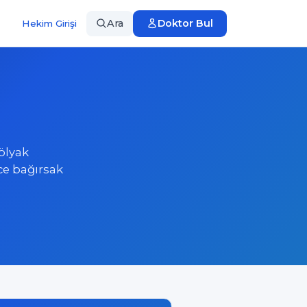
Ara
Doktor Bul
Hekim Girişi
ölyak
ce bağırsak