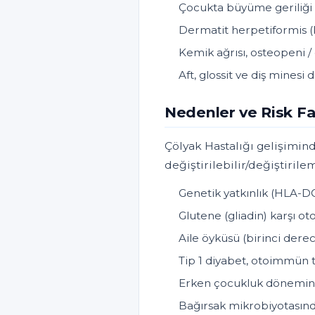
Çocukta büyüme geriliği
Dermatit herpetiformis (k
Kemik ağrısı, osteopeni 
Aft, glossit ve diş minesi 
Nedenler ve Risk Fa
Çölyak Hastalığı gelişimind
değiştirilebilir/değiştirilem
Genetik yatkınlık (HLA-
Glutene (gliadin) karşı 
Aile öyküsü (birinci dere
Tip 1 diyabet, otoimmün t
Erken çocukluk dönemind
Bağırsak mikrobiyotasında