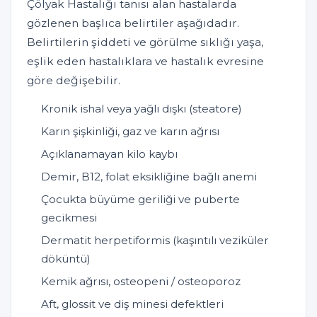
Çölyak Hastalığı tanısı alan hastalarda
gözlenen başlıca belirtiler aşağıdadır.
Belirtilerin şiddeti ve görülme sıklığı yaşa,
eşlik eden hastalıklara ve hastalık evresine
göre değişebilir.
Kronik ishal veya yağlı dışkı (steatore)
Karın şişkinliği, gaz ve karın ağrısı
Açıklanamayan kilo kaybı
Demir, B12, folat eksikliğine bağlı anemi
Çocukta büyüme geriliği ve puberte
gecikmesi
Dermatit herpetiformis (kaşıntılı veziküler
döküntü)
Kemik ağrısı, osteopeni / osteoporoz
Aft, glossit ve diş minesi defektleri