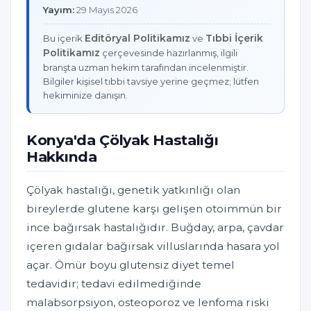
Yayım:
29 Mayıs 2026
Editöryal Politikamız
Tıbbi İçerik
Bu içerik
ve
Politikamız
çerçevesinde hazırlanmış, ilgili
branşta uzman hekim tarafından incelenmiştir.
Bilgiler kişisel tıbbi tavsiye yerine geçmez; lütfen
hekiminize danışın.
Konya'da Çölyak Hastalığı
Hakkında
Çölyak hastalığı, genetik yatkınlığı olan
bireylerde glutene karşı gelişen otoimmün bir
ince bağırsak hastalığıdır. Buğday, arpa, çavdar
içeren gıdalar bağırsak villuslarında hasara yol
açar. Ömür boyu glutensiz diyet temel
tedavidir; tedavi edilmediğinde
malabsorpsiyon, osteoporoz ve lenfoma riski