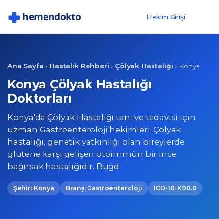
Hekim Girişi
Ana Sayfa
Hastalık Rehberi
Çölyak Hastalığı
›
›
›
Konya
Konya Çölyak Hastalığı
Doktorları
Konya'da Çölyak Hastalığı tanı ve tedavisi için
uzman Gastroenteroloji hekimleri. Çölyak
hastalığı, genetik yatkınlığı olan bireylerde
glutene karşı gelişen otoimmün bir ince
bağırsak hastalığıdır. Buğd
Şehir: Konya
Branş: Gastroenteroloji
ICD-10: K90.0