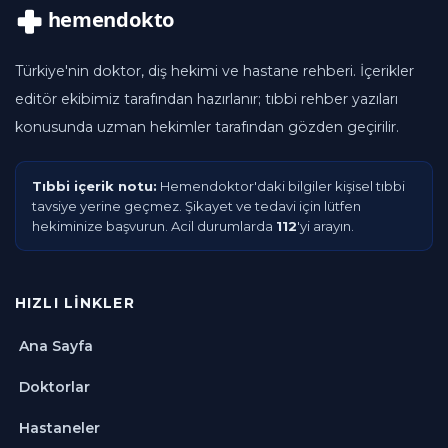
Türkiye'nin doktor, diş hekimi ve hastane rehberi. İçerikler
editör ekibimiz tarafından hazırlanır; tıbbi rehber yazıları
konusunda uzman hekimler tarafından gözden geçirilir.
Tıbbi içerik notu:
Hemendoktor'daki bilgiler kişisel tıbbi
tavsiye yerine geçmez. Şikayet ve tedavi için lütfen
hekiminize başvurun. Acil durumlarda
112
'yi arayın.
HIZLI LINKLER
Ana Sayfa
Doktorlar
Hastaneler