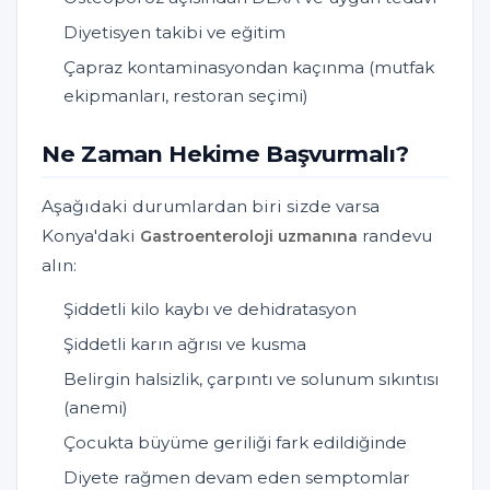
Diyetisyen takibi ve eğitim
Çapraz kontaminasyondan kaçınma (mutfak
ekipmanları, restoran seçimi)
Ne Zaman Hekime Başvurmalı?
Aşağıdaki durumlardan biri sizde varsa
Konya'daki
randevu
Gastroenteroloji uzmanına
alın:
Şiddetli kilo kaybı ve dehidratasyon
Şiddetli karın ağrısı ve kusma
Belirgin halsizlik, çarpıntı ve solunum sıkıntısı
(anemi)
Çocukta büyüme geriliği fark edildiğinde
Diyete rağmen devam eden semptomlar