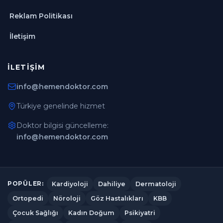
Reklam Politikası
İletişim
İLETIŞIM
info@hemendoktor.com
Türkiye genelinde hizmet
Doktor bilgisi güncelleme:
info@hemendoktor.com
Kardiyoloji
Dahiliye
Dermatoloji
POPÜLER:
Ortopedi
Nöroloji
Göz Hastalıkları
KBB
Çocuk Sağlığı
Kadın Doğum
Psikiyatri