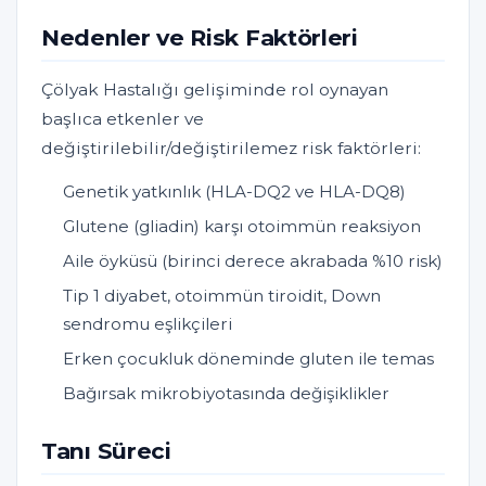
Nedenler ve Risk Faktörleri
Çölyak Hastalığı gelişiminde rol oynayan
başlıca etkenler ve
değiştirilebilir/değiştirilemez risk faktörleri:
Genetik yatkınlık (HLA-DQ2 ve HLA-DQ8)
Glutene (gliadin) karşı otoimmün reaksiyon
Aile öyküsü (birinci derece akrabada %10 risk)
Tip 1 diyabet, otoimmün tiroidit, Down
sendromu eşlikçileri
Erken çocukluk döneminde gluten ile temas
Bağırsak mikrobiyotasında değişiklikler
Tanı Süreci