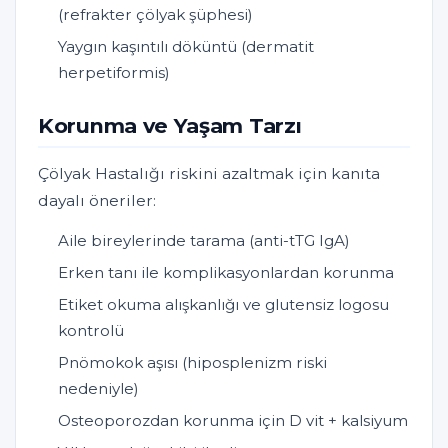
(refrakter çölyak şüphesi)
Yaygın kaşıntılı döküntü (dermatit
herpetiformis)
Korunma ve Yaşam Tarzı
Çölyak Hastalığı riskini azaltmak için kanıta
dayalı öneriler:
Aile bireylerinde tarama (anti-tTG IgA)
Erken tanı ile komplikasyonlardan korunma
Etiket okuma alışkanlığı ve glutensiz logosu
kontrolü
Pnömokok aşısı (hiposplenizm riski
nedeniyle)
Osteoporozdan korunma için D vit + kalsiyum