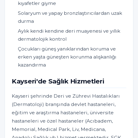
kıyafetler giyme
Solaryum ve yapay bronzlaştırıcılardan uzak
durma
Aylık kendi kendine deri muayenesi ve yıllık
dermatolojik kontrol
Çocukları güneş yanıklarından koruma ve
erken yaşta güneşten korunma alışkanlığı
kazandırma
Kayseri'de Sağlık Hizmetleri
Kayseri şehrinde Deri ve Zührevi Hastalıkları
(Dermatoloji) branşında devlet hastaneleri,
eğitim ve araştırma hastaneleri, üniversite
hastaneleri ve özel hastaneler (Acıbadem,
Memorial, Medical Park, Liv, Medicana,
Anadolu Sağlık vb.) hizmet vermektedir. SGK