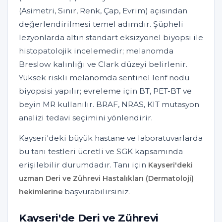
(Asimetri, Sınır, Renk, Çap, Evrim) açısından
değerlendirilmesi temel adımdır. Şüpheli
lezyonlarda altın standart eksizyonel biyopsi ile
histopatolojik incelemedir; melanomda
Breslow kalınlığı ve Clark düzeyi belirlenir.
Yüksek riskli melanomda sentinel lenf nodu
biyopsisi yapılır; evreleme için BT, PET-BT ve
beyin MR kullanılır. BRAF, NRAS, KIT mutasyon
analizi tedavi seçimini yönlendirir.
Kayseri'deki büyük hastane ve laboratuvarlarda
bu tanı testleri ücretli ve SGK kapsamında
erişilebilir durumdadır. Tanı için
Kayseri'deki
uzman Deri ve Zührevi Hastalıkları (Dermatoloji)
başvurabilirsiniz.
hekimlerine
Kayseri'de Deri ve Zührevi