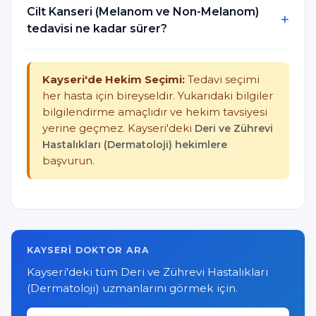
Cilt Kanseri (Melanom ve Non-Melanom)
tedavisi ne kadar sürer?
Kayseri'de Hekim Seçimi:
Tedavi seçimi
her hasta için bireyseldir. Yukarıdaki bilgiler
bilgilendirme amaçlıdır ve hekim tavsiyesi
yerine geçmez. Kayseri'deki
Deri ve Zührevi
Hastalıkları (Dermatoloji) hekimlere
başvurun.
KAYSERI DOKTOR ARA
Kayseri'deki tüm Deri ve Zührevi Hastalıkları
(Dermatoloji) uzmanlarını görmek için.