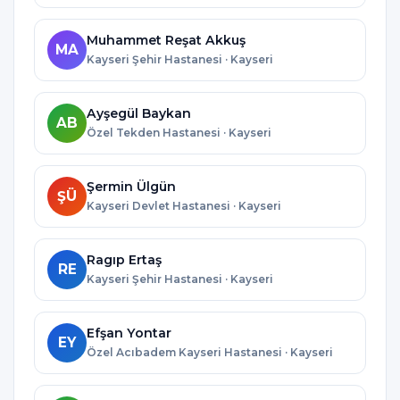
Muhammet Reşat Akkuş
MA
Kayseri Şehir Hastanesi · Kayseri
Ayşegül Baykan
AB
Özel Tekden Hastanesi · Kayseri
Şermin Ülgün
ŞÜ
Kayseri Devlet Hastanesi · Kayseri
Ragıp Ertaş
RE
Kayseri Şehir Hastanesi · Kayseri
Efşan Yontar
EY
Özel Acıbadem Kayseri Hastanesi · Kayseri