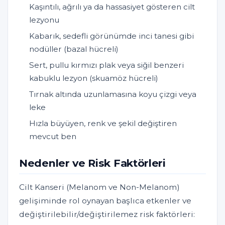
Kaşıntılı, ağrılı ya da hassasiyet gösteren cilt
lezyonu
Kabarık, sedefli görünümde inci tanesi gibi
nodüller (bazal hücreli)
Sert, pullu kırmızı plak veya siğil benzeri
kabuklu lezyon (skuamöz hücreli)
Tırnak altında uzunlamasına koyu çizgi veya
leke
Hızla büyüyen, renk ve şekil değiştiren
mevcut ben
Nedenler ve Risk Faktörleri
Cilt Kanseri (Melanom ve Non-Melanom)
gelişiminde rol oynayan başlıca etkenler ve
değiştirilebilir/değiştirilemez risk faktörleri: