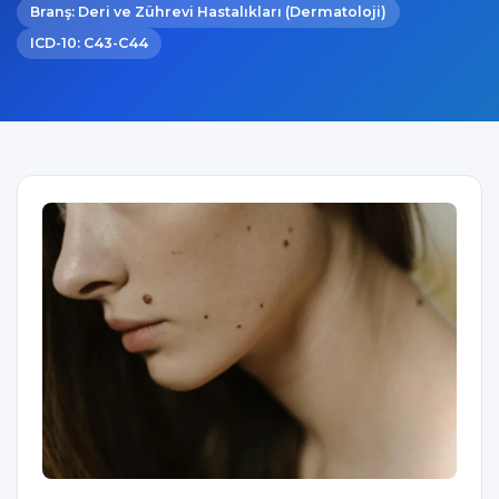
Branş: Deri ve Zührevi Hastalıkları (Dermatoloji)
ICD-10: C43-C44