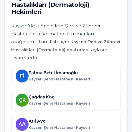
Hastalıkları (Dermatoloji)
Hekimleri
Kayseri'deki öne çıkan Deri ve Zührevi
Hastalıkları (Dermatoloji) uzmanları
aşağıdadır. Tüm liste için
Kayseri Deri ve Zührevi
sayfasını
Hastalıkları (Dermatoloji) doktorları
ziyaret edin.
Fatma Betül İmamoğlu
Fİ
Kayseri Şehir Hastanesi · Kayseri
Çağdaş Koç
ÇK
Kayseri Şehir Hastanesi · Kayseri
Atıl Avcı
AA
Kayseri Şehir Hastanesi · Kayseri