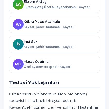
Ekrem Aktaş
EA
Ekrem Aktaş Özel Muayenehanesi · Kayseri
Kübra Yüce Atamulu
KA
Kayseri Şehir Hastanesi · Kayseri
İnci Sak
İS
Kayseri Şehir Hastanesi · Kayseri
Murat Özbinici
MÖ
Özel System Hospital · Kayseri
Tedavi Yaklaşımları
Cilt Kanseri (Melanom ve Non-Melanom)
tedavisi hasta bazlı bireyselleştirilir.
Kayseri'deki uzman Deri ve Zührevi Hastalıkları