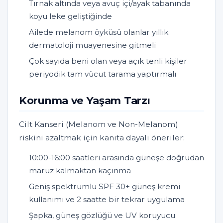
Tırnak altında veya avuç içi/ayak tabanında
koyu leke geliştiğinde
Ailede melanom öyküsü olanlar yıllık
dermatoloji muayenesine gitmeli
Çok sayıda beni olan veya açık tenli kişiler
periyodik tam vücut tarama yaptırmalı
Korunma ve Yaşam Tarzı
Cilt Kanseri (Melanom ve Non-Melanom)
riskini azaltmak için kanıta dayalı öneriler:
10:00-16:00 saatleri arasında güneşe doğrudan
maruz kalmaktan kaçınma
Geniş spektrumlu SPF 30+ güneş kremi
kullanımı ve 2 saatte bir tekrar uygulama
Şapka, güneş gözlüğü ve UV koruyucu