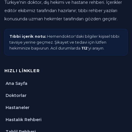
Türkiye'nin doktor, diş hekimi ve hastane rehberi. İçerikler
editör ekibimiz tarafından hazırlanır; tıbbi rehber yazıları
konusunda uzman hekimler tarafından gözden geçirilir.
Tıbbi içerik notu:
Hemendoktor'daki bilgiler kişisel tıbbi
tavsiye yerine geçmez. Şikayet ve tedavi için lütfen
hekiminize başvurun. Acil durumlarda
112
'yi arayın.
HIZLI LINKLER
Ana Sayfa
Doktorlar
Hastaneler
Hastalık Rehberi
Tahlil Rehberi