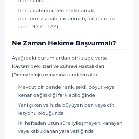
trametinib
İmmünoterapi: ileri melanomda
pembrolizumab, nivolumab, ipilimumab
(anti-PD1/CTLA4)
Ne Zaman Hekime Başvurmalı?
Aşağıdaki durumlardan biri sizde varsa
Kayseri'deki
Deri ve Zührevi Hastalıkları
randevu alın:
(Dermatoloji) uzmanına
Mevcut bir bende renk, şekil, boyut veya
kenar değişikliği fark edildiğinde
Yeni çıkan ve hızla büyüyen ben veya cilt
lezyonu olduğunda
İki haftadan uzun süre iyileşmeyen, kanayan
veya kabuklanan yara varlığında