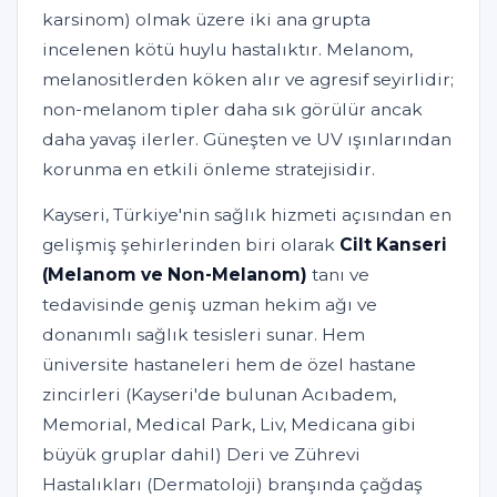
karsinom) olmak üzere iki ana grupta
incelenen kötü huylu hastalıktır. Melanom,
melanositlerden köken alır ve agresif seyirlidir;
non-melanom tipler daha sık görülür ancak
daha yavaş ilerler. Güneşten ve UV ışınlarından
korunma en etkili önleme stratejisidir.
Kayseri, Türkiye'nin sağlık hizmeti açısından en
gelişmiş şehirlerinden biri olarak
Cilt Kanseri
(Melanom ve Non-Melanom)
tanı ve
tedavisinde geniş uzman hekim ağı ve
donanımlı sağlık tesisleri sunar. Hem
üniversite hastaneleri hem de özel hastane
zincirleri (Kayseri'de bulunan Acıbadem,
Memorial, Medical Park, Liv, Medicana gibi
büyük gruplar dahil) Deri ve Zührevi
Hastalıkları (Dermatoloji) branşında çağdaş