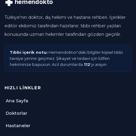
Türkiye'nin doktor, diş hekimi ve hastane rehberi. İçerikler
editör ekibimiz tarafından hazırlanır; tıbbi rehber yazıları
konusunda uzman hekimler tarafından gözden geçirilir.
Tıbbi içerik notu:
Hemendoktor'daki bilgiler kişisel tıbbi
tavsiye yerine geçmez. Şikayet ve tedavi için lütfen
hekiminize başvurun. Acil durumlarda
112
'yi arayın.
HIZLI LINKLER
Ana Sayfa
Doktorlar
Hastaneler