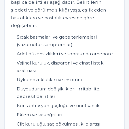
başlıca belirtiler aşağıdadır. Belirtilerin
şiddeti ve görülme sıklığı yaşa, eşlik eden
hastalıklara ve hastalık evresine göre
değişebilir.
Sıcak basmaları ve gece terlemeleri
(vazomotor semptomlar)
Adet düzensizlikleri ve sonrasında amenore
Vajinal kuruluk, disparoni ve cinsel istek
azalması
Uyku bozuklukları ve insomni
Duygudurum değişiklikleri, irritabilite,
depresif belirtiler
Konsantrasyon güçlüğü ve unutkanlık
Eklem ve kas ağrıları
Cilt kuruluğu, saç dökülmesi, kilo artışı