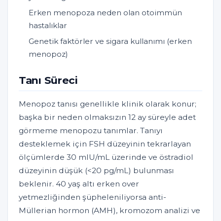
Erken menopoza neden olan otoimmün
hastalıklar
Genetik faktörler ve sigara kullanımı (erken
menopoz)
Tanı Süreci
Menopoz tanısı genellikle klinik olarak konur;
başka bir neden olmaksızın 12 ay süreyle adet
görmeme menopozu tanımlar. Tanıyı
desteklemek için FSH düzeyinin tekrarlayan
ölçümlerde 30 mIU/mL üzerinde ve östradiol
düzeyinin düşük (<20 pg/mL) bulunması
beklenir. 40 yaş altı erken over
yetmezliğinden şüpheleniliyorsa anti-
Müllerian hormon (AMH), kromozom analizi ve