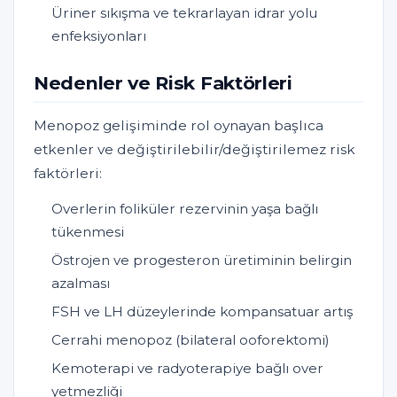
Üriner sıkışma ve tekrarlayan idrar yolu
enfeksiyonları
Nedenler ve Risk Faktörleri
Menopoz gelişiminde rol oynayan başlıca
etkenler ve değiştirilebilir/değiştirilemez risk
faktörleri:
Overlerin foliküler rezervinin yaşa bağlı
tükenmesi
Östrojen ve progesteron üretiminin belirgin
azalması
FSH ve LH düzeylerinde kompansatuar artış
Cerrahi menopoz (bilateral ooforektomi)
Kemoterapi ve radyoterapiye bağlı over
yetmezliği