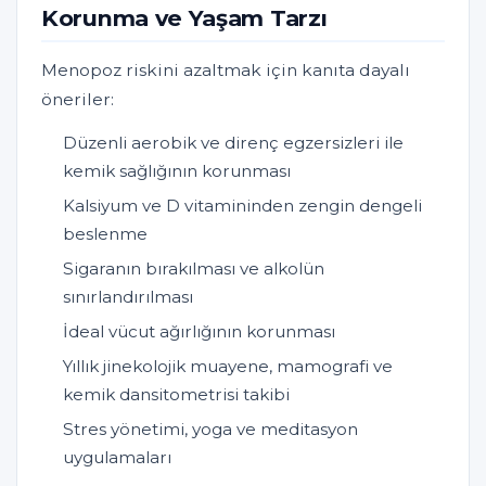
Korunma ve Yaşam Tarzı
Menopoz riskini azaltmak için kanıta dayalı
öneriler:
Düzenli aerobik ve direnç egzersizleri ile
kemik sağlığının korunması
Kalsiyum ve D vitamininden zengin dengeli
beslenme
Sigaranın bırakılması ve alkolün
sınırlandırılması
İdeal vücut ağırlığının korunması
Yıllık jinekolojik muayene, mamografi ve
kemik dansitometrisi takibi
Stres yönetimi, yoga ve meditasyon
uygulamaları