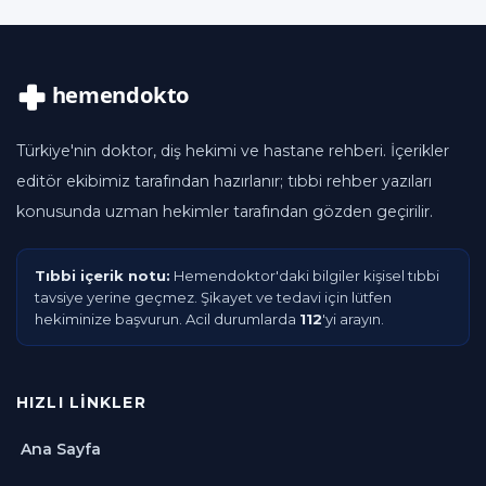
Türkiye'nin doktor, diş hekimi ve hastane rehberi. İçerikler
editör ekibimiz tarafından hazırlanır; tıbbi rehber yazıları
konusunda uzman hekimler tarafından gözden geçirilir.
Tıbbi içerik notu:
Hemendoktor'daki bilgiler kişisel tıbbi
tavsiye yerine geçmez. Şikayet ve tedavi için lütfen
hekiminize başvurun. Acil durumlarda
112
'yi arayın.
HIZLI LINKLER
Ana Sayfa