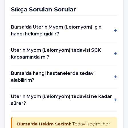
Sıkça Sorulan Sorular
Bursa'da Uterin Myom (Leiomyom) için
hangi hekime gidilir?
Uterin Myom (Leiomyom) tedavisi SGK
kapsamında mı?
Bursa'da hangi hastanelerde tedavi
alabilirim?
Uterin Myom (Leiomyom) tedavisi ne kadar
sürer?
Bursa'da Hekim Seçimi:
Tedavi seçimi her