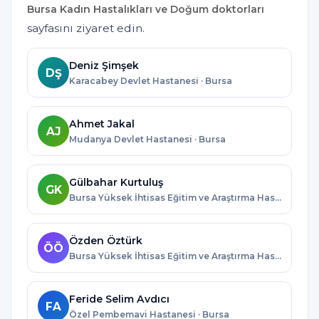
Bursa Kadın Hastalıkları ve Doğum doktorları
sayfasını ziyaret edin.
Deniz Şimşek
DŞ
Karacabey Devlet Hastanesi · Bursa
Ahmet Jakal
AJ
Mudanya Devlet Hastanesi · Bursa
Gülbahar Kurtuluş
GK
Bursa Yüksek İhtisas Eğitim ve Araştırma Hastanesi · Bursa
Özden Öztürk
ÖÖ
Bursa Yüksek İhtisas Eğitim ve Araştırma Hastanesi · Bursa
Feride Selim Avdıcı
FA
Özel Pembemavi Hastanesi · Bursa