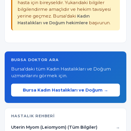
hasta için bireyseldir. Yukarıdaki bilgiler
bilgilendirme amaçlıdır ve hekim tavsiyesi
yerine geçmez. Bursa'daki
Kadın
Hastalıkları ve Doğum hekimlere
başvurun.
BURSA DOKTOR ARA
Bursa'daki tüm Kadın Hastalıkları ve Doğum
uzmanlarını görmek için.
Bursa Kadın Hastalıkları ve Doğum →
HASTALIK REHBERI
Uterin Myom (Leiomyom) (Tüm Bilgiler)