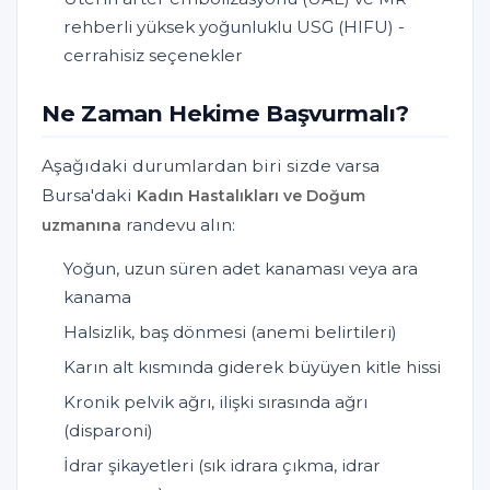
rehberli yüksek yoğunluklu USG (HIFU) -
cerrahisiz seçenekler
Ne Zaman Hekime Başvurmalı?
Aşağıdaki durumlardan biri sizde varsa
Bursa'daki
Kadın Hastalıkları ve Doğum
randevu alın:
uzmanına
Yoğun, uzun süren adet kanaması veya ara
kanama
Halsizlik, baş dönmesi (anemi belirtileri)
Karın alt kısmında giderek büyüyen kitle hissi
Kronik pelvik ağrı, ilişki sırasında ağrı
(disparoni)
İdrar şikayetleri (sık idrara çıkma, idrar