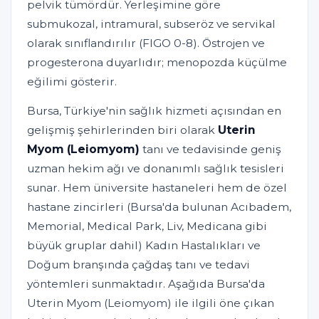
pelvik tümördür. Yerleşimine göre
submukozal, intramural, subseröz ve servikal
olarak sınıflandırılır (FIGO 0-8). Östrojen ve
progesterona duyarlıdır; menopozda küçülme
eğilimi gösterir.
Bursa, Türkiye'nin sağlık hizmeti açısından en
gelişmiş şehirlerinden biri olarak
Uterin
Myom (Leiomyom)
tanı ve tedavisinde geniş
uzman hekim ağı ve donanımlı sağlık tesisleri
sunar. Hem üniversite hastaneleri hem de özel
hastane zincirleri (Bursa'da bulunan Acıbadem,
Memorial, Medical Park, Liv, Medicana gibi
büyük gruplar dahil) Kadın Hastalıkları ve
Doğum branşında çağdaş tanı ve tedavi
yöntemleri sunmaktadır. Aşağıda Bursa'da
Uterin Myom (Leiomyom) ile ilgili öne çıkan