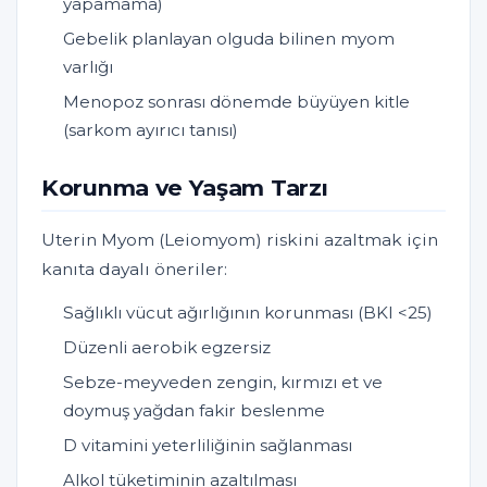
yapamama)
Gebelik planlayan olguda bilinen myom
varlığı
Menopoz sonrası dönemde büyüyen kitle
(sarkom ayırıcı tanısı)
Korunma ve Yaşam Tarzı
Uterin Myom (Leiomyom) riskini azaltmak için
kanıta dayalı öneriler:
Sağlıklı vücut ağırlığının korunması (BKI <25)
Düzenli aerobik egzersiz
Sebze-meyveden zengin, kırmızı et ve
doymuş yağdan fakir beslenme
D vitamini yeterliliğinin sağlanması
Alkol tüketiminin azaltılması