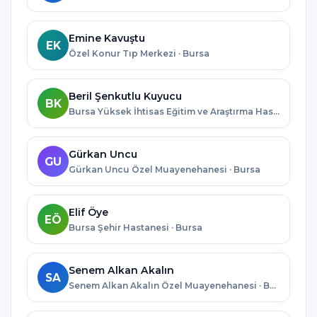
Emine Kavuştu
EK
Özel Konur Tıp Merkezi · Bursa
Beril Şenkutlu Kuyucu
BK
Bursa Yüksek İhtisas Eğitim ve Araştırma Hastanesi · Bursa
Gürkan Uncu
GU
Gürkan Uncu Özel Muayenehanesi · Bursa
Elif Öye
EÖ
Bursa Şehir Hastanesi · Bursa
Senem Alkan Akalın
SA
Senem Alkan Akalın Özel Muayenehanesi · Bursa