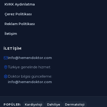
KVKK Aydınlatma
Çerez Politikası
Reklam Politikası
İletişim
İLETIŞIM
info@hemendoktor.com
Türkiye genelinde hizmet
Doktor bilgisi güncelleme:
info@hemendoktor.com
Kardiyoloji
Dahiliye
Dermatoloji
POPÜLER: