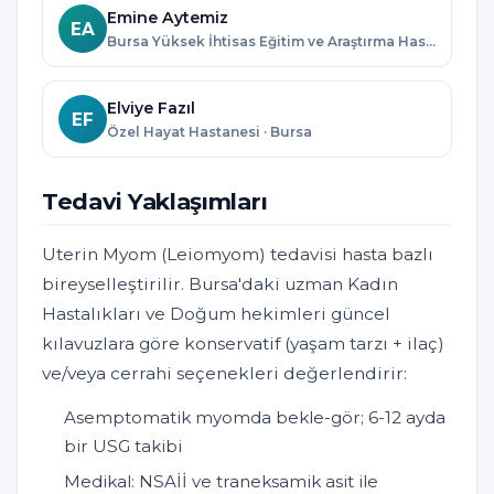
Emine Aytemiz
EA
Bursa Yüksek İhtisas Eğitim ve Araştırma Hastanesi · Bursa
Elviye Fazıl
EF
Özel Hayat Hastanesi · Bursa
Tedavi Yaklaşımları
Uterin Myom (Leiomyom) tedavisi hasta bazlı
bireyselleştirilir. Bursa'daki uzman Kadın
Hastalıkları ve Doğum hekimleri güncel
kılavuzlara göre konservatif (yaşam tarzı + ilaç)
ve/veya cerrahi seçenekleri değerlendirir:
Asemptomatik myomda bekle-gör; 6-12 ayda
bir USG takibi
Medikal: NSAİİ ve traneksamik asit ile