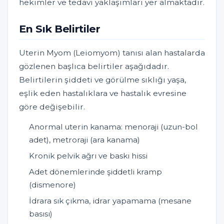
hekimler ve tedavi yaklaşımları yer almaktadır.
En Sık Belirtiler
Uterin Myom (Leiomyom) tanısı alan hastalarda
gözlenen başlıca belirtiler aşağıdadır.
Belirtilerin şiddeti ve görülme sıklığı yaşa,
eşlik eden hastalıklara ve hastalık evresine
göre değişebilir.
Anormal uterin kanama: menoraji (uzun-bol
adet), metroraji (ara kanama)
Kronik pelvik ağrı ve baskı hissi
Adet dönemlerinde şiddetli kramp
(dismenore)
İdrara sık çıkma, idrar yapamama (mesane
basısı)