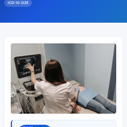
ICD-10: D25