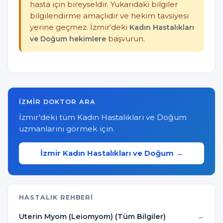
hasta için bireyseldir. Yukarıdaki bilgiler
bilgilendirme amaçlıdır ve hekim tavsiyesi
yerine geçmez. İzmir'deki
Kadın Hastalıkları
ve Doğum hekimlere
başvurun.
İZMIR DOKTOR ARA
İzmir'deki tüm Kadın Hastalıkları ve Doğum
uzmanlarını görmek için.
İzmir Kadın Hastalıkları ve Doğum →
HASTALIK REHBERI
Uterin Myom (Leiomyom) (Tüm Bilgiler)