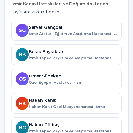
İzmir Kadın Hastalıkları ve Doğum doktorları
sayfasını ziyaret edin.
Servet Gençdal
SG
İzmir Atatürk Eğitim ve Araştırma Hastanesi · İzmir
Burak Bayraktar
BB
İzmir Tepecik Eğitim ve Araştırma Hastanesi · İzmir
Ömer Südekan
ÖS
Özel Egepol Hastanesi · İzmir
Hakan Kanıt
HK
Hakan Kanıt Özel Muayenehanesi · İzmir
Hakan Gölbaşı
HG
İzmir Tepecik Eğitim ve Araştırma Hastanesi · İzmir