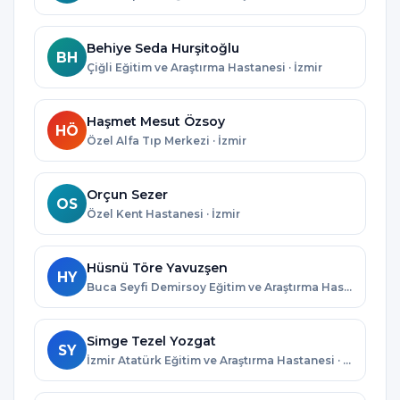
Behiye Seda Hurşitoğlu
BH
Çiğli Eğitim ve Araştırma Hastanesi · İzmir
Haşmet Mesut Özsoy
HÖ
Özel Alfa Tıp Merkezi · İzmir
Orçun Sezer
OS
Özel Kent Hastanesi · İzmir
Hüsnü Töre Yavuzşen
HY
Buca Seyfi Demirsoy Eğitim ve Araştırma Hastanesi · İzmir
Simge Tezel Yozgat
SY
İzmir Atatürk Eğitim ve Araştırma Hastanesi · İzmir