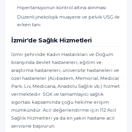
Hipertansiyonun kontrol altına alınması
Düzenli jinekolojik muayene ve pelvik USG ile
erken tanı
İzmir'de Sağlık Hizmetleri
İzmir şehrinde Kadın Hastalıkları ve Doğum
branşında devlet hastaneleri, eğitim ve
araştırma hastaneleri, üniversite hastaneleri ve
özel hastaneler (Acıbadem, Memorial, Medical
Park, Liv, Medicana, Anadolu Sağlık vb.) hizmet
vermektedir. SGK ve tamamlayıcı sağlık
sigortası kapsamında çoğu hekime erişim
mümkündür. Acil değerlendirme için 112 Acil
Sağlık Hizmetleri ya da en yakın hastane acil
servisine başvurun.