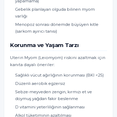
yapamama)
Gebelik planlayan olguda bilinen myom
varlığı
Menopoz sonrası dönemde büyüyen kitle
(sarkom ayırıcı tanısı)
Korunma ve Yaşam Tarzı
Uterin Myom (Leiomyom) riskini azaltmak için
kanıta dayalı öneriler:
Sağlıklı vücut ağırlığının korunması (BKI <25)
Düzenli aerobik egzersiz
Sebze-meyveden zengin, kırmızı et ve
doymuş yağdan fakir beslenme
D vitamini yeterliliğinin sağlanması
Alkol tüketiminin azaltılması