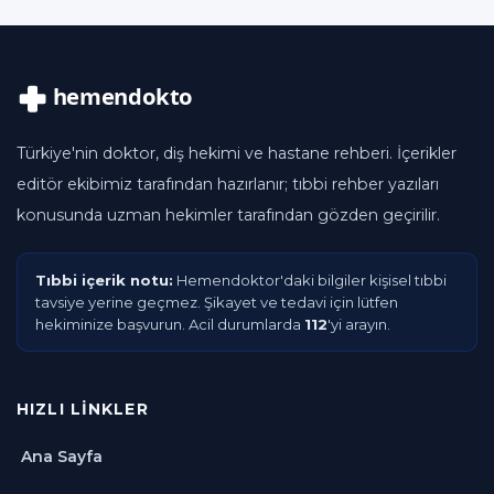
Türkiye'nin doktor, diş hekimi ve hastane rehberi. İçerikler
editör ekibimiz tarafından hazırlanır; tıbbi rehber yazıları
konusunda uzman hekimler tarafından gözden geçirilir.
Tıbbi içerik notu:
Hemendoktor'daki bilgiler kişisel tıbbi
tavsiye yerine geçmez. Şikayet ve tedavi için lütfen
hekiminize başvurun. Acil durumlarda
112
'yi arayın.
HIZLI LINKLER
Ana Sayfa