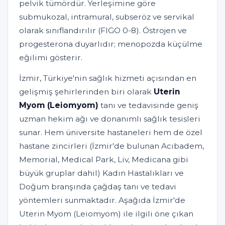
pelvik tümördür. Yerleşimine göre
submukozal, intramural, subseröz ve servikal
olarak sınıflandırılır (FIGO 0-8). Östrojen ve
progesterona duyarlıdır; menopozda küçülme
eğilimi gösterir.
İzmir, Türkiye'nin sağlık hizmeti açısından en
gelişmiş şehirlerinden biri olarak
Uterin
Myom (Leiomyom)
tanı ve tedavisinde geniş
uzman hekim ağı ve donanımlı sağlık tesisleri
sunar. Hem üniversite hastaneleri hem de özel
hastane zincirleri (İzmir'de bulunan Acıbadem,
Memorial, Medical Park, Liv, Medicana gibi
büyük gruplar dahil) Kadın Hastalıkları ve
Doğum branşında çağdaş tanı ve tedavi
yöntemleri sunmaktadır. Aşağıda İzmir'de
Uterin Myom (Leiomyom) ile ilgili öne çıkan