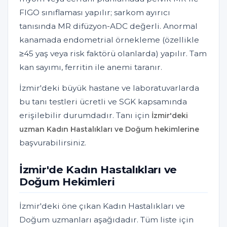
FIGO sınıflaması yapılır; sarkom ayırıcı
tanısında MR difüzyon-ADC değerli. Anormal
kanamada endometrial örnekleme (özellikle
≥45 yaş veya risk faktörü olanlarda) yapılır. Tam
kan sayımı, ferritin ile anemi taranır.
İzmir'deki büyük hastane ve laboratuvarlarda
bu tanı testleri ücretli ve SGK kapsamında
erişilebilir durumdadır. Tanı için
İzmir'deki
uzman Kadın Hastalıkları ve Doğum hekimlerine
başvurabilirsiniz.
İzmir'de Kadın Hastalıkları ve
Doğum Hekimleri
İzmir'deki öne çıkan Kadın Hastalıkları ve
Doğum uzmanları aşağıdadır. Tüm liste için