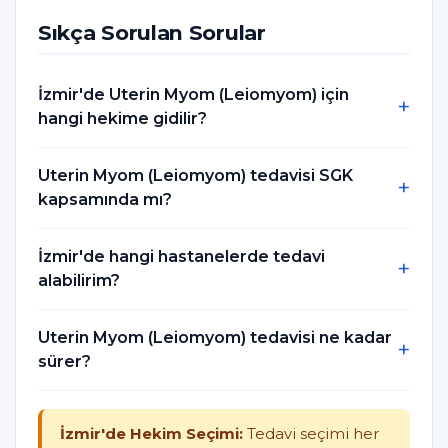
Sıkça Sorulan Sorular
İzmir'de Uterin Myom (Leiomyom) için
hangi hekime gidilir?
Uterin Myom (Leiomyom) tedavisi SGK
kapsamında mı?
İzmir'de hangi hastanelerde tedavi
alabilirim?
Uterin Myom (Leiomyom) tedavisi ne kadar
sürer?
İzmir'de Hekim Seçimi:
Tedavi seçimi her