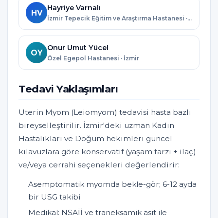
Hayriye Varnalı
HV
İzmir Tepecik Eğitim ve Araştırma Hastanesi · İzmir
Onur Umut Yücel
OY
Özel Egepol Hastanesi · İzmir
Tedavi Yaklaşımları
Uterin Myom (Leiomyom) tedavisi hasta bazlı
bireyselleştirilir. İzmir'deki uzman Kadın
Hastalıkları ve Doğum hekimleri güncel
kılavuzlara göre konservatif (yaşam tarzı + ilaç)
ve/veya cerrahi seçenekleri değerlendirir:
Asemptomatik myomda bekle-gör; 6-12 ayda
bir USG takibi
Medikal: NSAİİ ve traneksamik asit ile