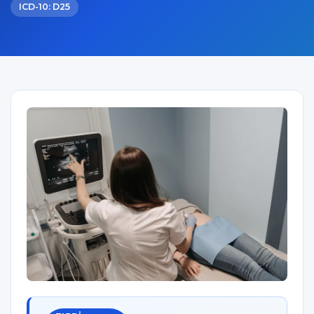
ICD-10: D25