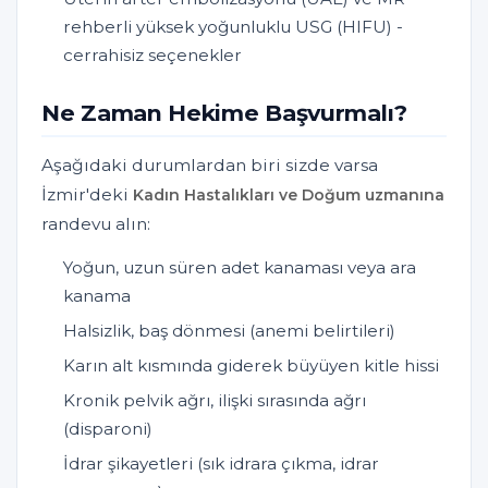
rehberli yüksek yoğunluklu USG (HIFU) -
cerrahisiz seçenekler
Ne Zaman Hekime Başvurmalı?
Aşağıdaki durumlardan biri sizde varsa
İzmir'deki
Kadın Hastalıkları ve Doğum uzmanına
randevu alın:
Yoğun, uzun süren adet kanaması veya ara
kanama
Halsizlik, baş dönmesi (anemi belirtileri)
Karın alt kısmında giderek büyüyen kitle hissi
Kronik pelvik ağrı, ilişki sırasında ağrı
(disparoni)
İdrar şikayetleri (sık idrara çıkma, idrar