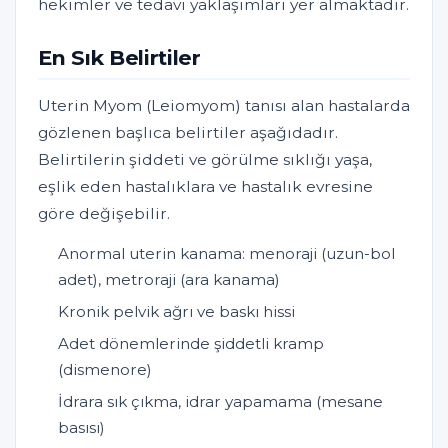
hekimler ve tedavi yaklaşımları yer almaktadır.
En Sık Belirtiler
Uterin Myom (Leiomyom) tanısı alan hastalarda
gözlenen başlıca belirtiler aşağıdadır.
Belirtilerin şiddeti ve görülme sıklığı yaşa,
eşlik eden hastalıklara ve hastalık evresine
göre değişebilir.
Anormal uterin kanama: menoraji (uzun-bol
adet), metroraji (ara kanama)
Kronik pelvik ağrı ve baskı hissi
Adet dönemlerinde şiddetli kramp
(dismenore)
İdrara sık çıkma, idrar yapamama (mesane
basısı)