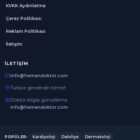
KVKK Aydınlatma
Çerez Politikası
Reklam Politikası
İletişim
İLETIŞIM
info@hemendoktor.com
Türkiye genelinde hizmet
Doktor bilgisi güncelleme:
info@hemendoktor.com
Kardiyoloji
Dahiliye
Dermatoloji
POPÜLER: